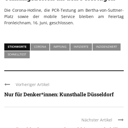
Die Corona-Hotline, die PCR-Testung am Bertha-von-Suttner-
Platz sowie der mobile Service bleiben am Feiertag
Fronleichnam, 16. Juni, geschlossen.
STICHWORTE
CORONA
IMPFUNG
INFIZIERTE
INZIDENZWERT
SCHNELLTEST
Vorheriger Artikel
Nur für Denker*innen: Kunsthalle Düsseldorf
Nächster Artikel