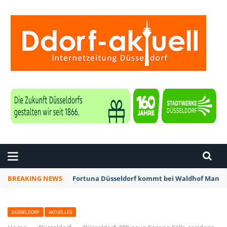
ZEITUNG DÜSSELDORF
BREAKING NEWS
Fortuna Düsseldorf kommt bei Waldhof Mannhe
DÜSSELDORF
AKTUELLES