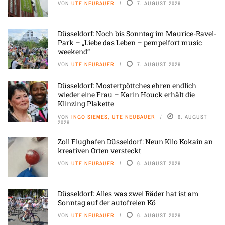
VON
UTE NEUBAUER
7. AUGUST 2026
Düsseldorf: Noch bis Sonntag im Maurice-Ravel-
Park – „Liebe das Leben – pempelfort music
weekend“
VON
UTE NEUBAUER
7. AUGUST 2026
Düsseldorf: Mostertpöttches ehren endlich
wieder eine Frau – Karin Houck erhält die
Klinzing Plakette
VON
INGO SIEMES, UTE NEUBAUER
6. AUGUST
2026
Zoll Flughafen Düsseldorf: Neun Kilo Kokain an
kreativen Orten versteckt
VON
UTE NEUBAUER
6. AUGUST 2026
Düsseldorf: Alles was zwei Räder hat ist am
Sonntag auf der autofreien Kö
VON
UTE NEUBAUER
6. AUGUST 2026