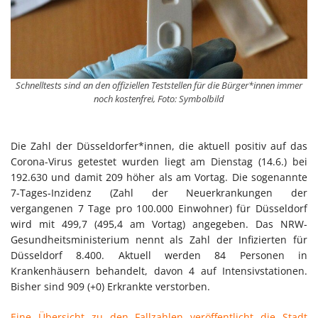
Schnelltests sind an den offiziellen Teststellen für die Bürger*innen immer
noch kostenfrei, Foto: Symbolbild
Die Zahl der Düsseldorfer*innen, die aktuell positiv auf das
Corona-Virus getestet wurden liegt am Dienstag (14.6.) bei
192.630 und damit 209 höher als am Vortag. Die sogenannte
7-Tages-Inzidenz (Zahl der Neuerkrankungen der
vergangenen 7 Tage pro 100.000 Einwohner) für Düsseldorf
wird mit 499,7 (495,4 am Vortag) angegeben. Das NRW-
Gesundheitsministerium nennt als Zahl der Infizierten für
Düsseldorf 8.400. Aktuell werden 84 Personen in
Krankenhäusern behandelt, davon 4 auf Intensivstationen.
Bisher sind 909 (+0) Erkrankte verstorben.
Eine Übersicht zu den Fallzahlen veröffentlicht die Stadt