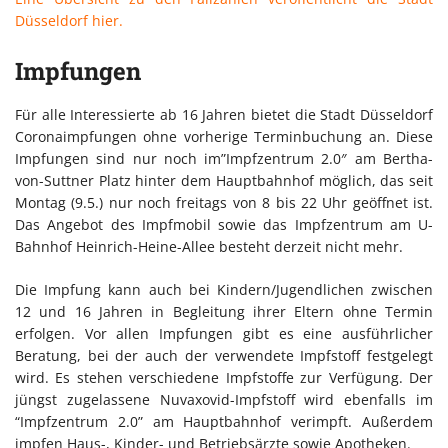
Düsseldorf hier.
Impfungen
Für alle Interessierte ab 16 Jahren bietet die Stadt Düsseldorf
Coronaimpfungen ohne vorherige Terminbuchung an. Diese
Impfungen sind nur noch im”Impfzentrum 2.0″ am Bertha-
von-Suttner Platz hinter dem Hauptbahnhof möglich, das seit
Montag (9.5.) nur noch freitags von 8 bis 22 Uhr geöffnet ist.
Das Angebot des Impfmobil sowie das Impfzentrum am U-
Bahnhof Heinrich-Heine-Allee besteht derzeit nicht mehr.
Die Impfung kann auch bei Kindern/Jugendlichen zwischen
12 und 16 Jahren in Begleitung ihrer Eltern ohne Termin
erfolgen. Vor allen Impfungen gibt es eine ausführlicher
Beratung, bei der auch der verwendete Impfstoff festgelegt
wird. Es stehen verschiedene Impfstoffe zur Verfügung. Der
jüngst zugelassene Nuvaxovid-Impfstoff wird ebenfalls im
“Impfzentrum 2.0” am Hauptbahnhof verimpft. Außerdem
impfen Haus-, Kinder- und Betriebsärzte sowie Apotheken.