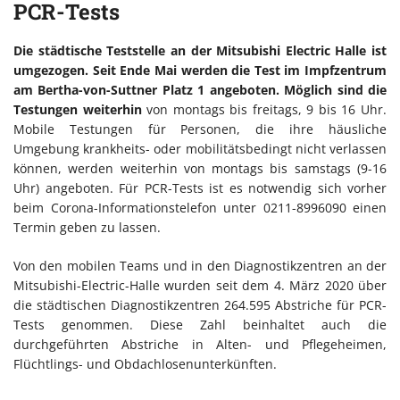
PCR-Tests
Die städtische Teststelle an der Mitsubishi Electric Halle ist
umgezogen. Seit Ende Mai werden die Test im Impfzentrum
am Bertha-von-Suttner Platz 1 angeboten. Möglich sind die
Testungen weiterhin
von montags bis freitags, 9 bis 16 Uhr.
Mobile Testungen für Personen, die ihre häusliche
Umgebung krankheits- oder mobilitätsbedingt nicht verlassen
können, werden weiterhin von montags bis samstags (9-16
Uhr) angeboten. Für PCR-Tests ist es notwendig sich vorher
beim Corona-Informationstelefon unter 0211-8996090 einen
Termin geben zu lassen.
Von den mobilen Teams und in den Diagnostikzentren an der
Mitsubishi-Electric-Halle wurden seit dem 4. März 2020 über
die städtischen Diagnostikzentren 264.595 Abstriche für PCR-
Tests genommen. Diese Zahl beinhaltet auch die
durchgeführten Abstriche in Alten- und Pflegeheimen,
Flüchtlings- und Obdachlosenunterkünften.