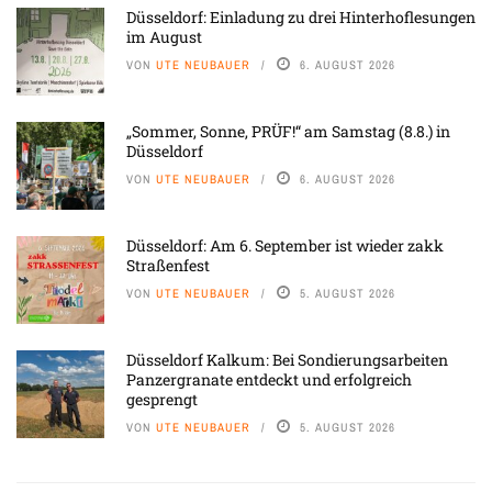
Düsseldorf: Einladung zu drei Hinterhoflesungen
im August
VON
UTE NEUBAUER
6. AUGUST 2026
„Sommer, Sonne, PRÜF!“ am Samstag (8.8.) in
Düsseldorf
VON
UTE NEUBAUER
6. AUGUST 2026
Düsseldorf: Am 6. September ist wieder zakk
Straßenfest
VON
UTE NEUBAUER
5. AUGUST 2026
Düsseldorf Kalkum: Bei Sondierungsarbeiten
Panzergranate entdeckt und erfolgreich
gesprengt
VON
UTE NEUBAUER
5. AUGUST 2026