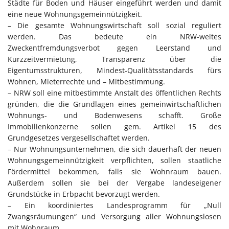
Städte für Boden und Häuser eingeführt werden und damit
eine neue Wohnungsgemeinnützigkeit.
– Die gesamte Wohnungswirtschaft soll sozial reguliert
werden. Das bedeute ein NRW-weites
Zweckentfremdungsverbot gegen Leerstand und
Kurzzeitvermietung, Transparenz über die
Eigentumsstrukturen, Mindest-Qualitätsstandards fürs
Wohnen, Mieterrechte und – Mitbestimmung.
– NRW soll eine mitbestimmte Anstalt des öffentlichen Rechts
gründen, die die Grundlagen eines gemeinwirtschaftlichen
Wohnungs- und Bodenwesens schafft. Große
Immobilienkonzerne sollen gem. Artikel 15 des
Grundgesetzes vergesellschaftet werden.
– Nur Wohnungsunternehmen, die sich dauerhaft der neuen
Wohnungsgemeinnützigkeit verpflichten, sollen staatliche
Fördermittel bekommen, falls sie Wohnraum bauen.
Außerdem sollen sie bei der Vergabe landeseigener
Grundstücke in Erbpacht bevorzugt werden.
– Ein koordiniertes Landesprogramm für „Null
Zwangsräumungen“ und Versorgung aller Wohnungslosen
mit Wohnraum.