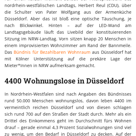
nordrhein-westfälischen Landtags, Herbert Reul (CDU), über
die Schulter von Pater Wolfgang aus der Armenküche
Düsseldorf. Aber das ist bloß eine optische Täuschung, je
nach Blickwinkel. Hinten – auf der LED-Wand am
Landtagsgebäude läuft das Livebild der konstituierenden
Sitzung im NRW-Landtag. Vorn sitzen knapp 20 Menschen in
einem improvisierten Wohnzimmer am Rand der Bannmeile.
Das
Bündnis für Bezahlbaren Wohnraum
aus Düsseldorf hat
mit Kölner Unterstützung auf die prekäre Lage der
Mieter*Innen in NRW aufmerksam gemacht.
4400 Wohnungslose in Düsseldorf
In Nordrhein-Westfalen sind nach Angaben des Bündnisses
rund 50.000 Menschen wohnungslos, davon leben 4400 im
vermeintlich reichen Düsseldorf und von diesen schlagen
sich rund 700 auf den Straßen der Stadt durch. Mehr als ein
Drittel des Einkommens geht im Durchschnitt fürs Wohnen
drauf – gerade einmal 4,3 Prozent Sozialwohnungen sind viel
zu wenig, um den Bedarf in Düsseldorf zu decken. Auf der