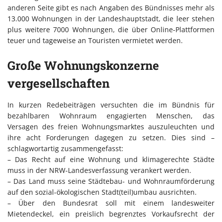
anderen Seite gibt es nach Angaben des Bündnisses mehr als
13.000 Wohnungen in der Landeshauptstadt, die leer stehen
plus weitere 7000 Wohnungen, die über Online-Plattformen
teuer und tageweise an Touristen vermietet werden.
Große Wohnungskonzerne
vergesellschaften
In kurzen Redebeiträgen versuchten die im Bündnis für
bezahlbaren Wohnraum engagierten Menschen, das
Versagen des freien Wohnungsmarktes auszuleuchten und
ihre acht Forderungen dagegen zu setzen. Dies sind –
schlagwortartig zusammengefasst:
– Das Recht auf eine Wohnung und klimagerechte Städte
muss in der NRW-Landesverfassung verankert werden.
– Das Land muss seine Städtebau- und Wohnraumförderung
auf den sozial-ökologischen Stadt(teil)umbau ausrichten.
– Über den Bundesrat soll mit einem landesweiter
Mietendeckel, ein preislich begrenztes Vorkaufsrecht der