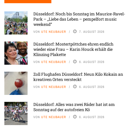
Düsseldorf: Noch bis Sonntag im Maurice-Ravel-
Park – „Liebe das Leben – pempelfort music
weekend“
VON
UTE NEUBAUER
7. AUGUST 2026
Düsseldorf: Mostertpöttches ehren endlich
wieder eine Frau – Karin Houck erhält die
Klinzing Plakette
VON
UTE NEUBAUER
6. AUGUST 2026
Zoll Flughafen Düsseldorf: Neun Kilo Kokain an
kreativen Orten versteckt
VON
UTE NEUBAUER
6. AUGUST 2026
Düsseldorf: Alles was zwei Räder hat ist am
Sonntag auf der autofreien Kö
VON
UTE NEUBAUER
6. AUGUST 2026