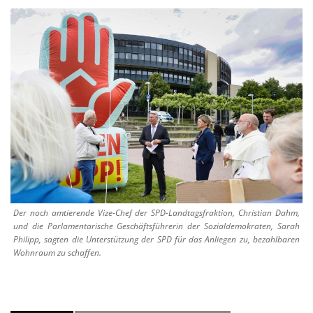
Der noch amtierende Vize-Chef der SPD-Landtagsfraktion, Christian Dahm,
und die Parlamentarische Geschäftsführerin der Sozialdemokraten, Sarah
Philipp, sagten die Unterstützung der SPD für das Anliegen zu, bezahlbaren
Wohnraum zu schaffen.