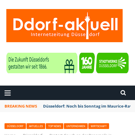
ZEITUNG DÜSSELDORF
BREAKING NEWS
Düsseldorf: Noch bis Sonntag im Maurice-Rave
DÜSSELDORF
AKTUELLES
TOP NEWS
UNTERNEHMEN
WIRTSCHAFT