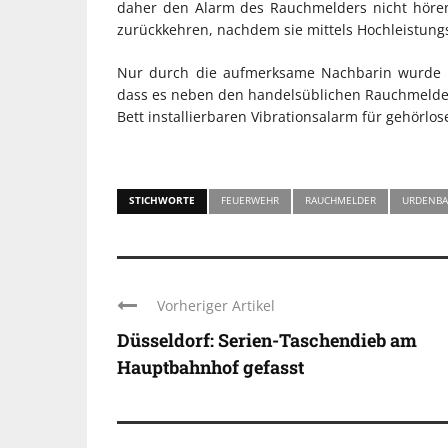
daher den Alarm des Rauchmelders nicht hören
zurückkehren, nachdem sie mittels Hochleistungs
Nur durch die aufmerksame Nachbarin wurde S
dass es neben den handelsüblichen Rauchmeldern
Bett installierbaren Vibrationsalarm für gehörlo
STICHWORTE
FEUERWEHR
RAUCHMELDER
URDENBA
Vorheriger Artikel
Düsseldorf: Serien-Taschendieb am
Hauptbahnhof gefasst