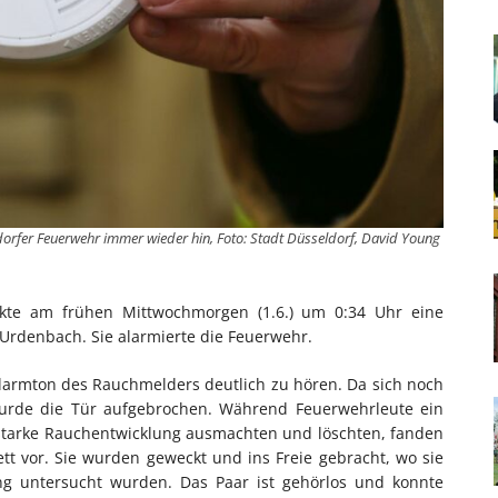
orfer Feuerwehr immer wieder hin, Foto: Stadt Düsseldorf, David Young
kte am frühen Mittwochmorgen (1.6.) um 0:34 Uhr eine
Urdenbach. Sie alarmierte die Feuerwehr.
 Alarmton des Rauchmelders deutlich zu hören. Da sich noch
urde die Tür aufgebrochen. Während Feuerwehrleute ein
starke Rauchentwicklung ausmachten und löschten, fanden
tt vor. Sie wurden geweckt und ins Freie gebracht, wo sie
ung untersucht wurden. Das Paar ist gehörlos und konnte