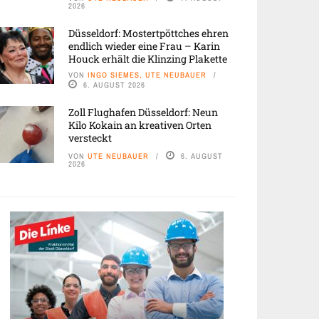
2026
Düsseldorf: Mostertpöttches ehren
endlich wieder eine Frau – Karin
Houck erhält die Klinzing Plakette
VON
INGO SIEMES, UTE NEUBAUER
6. AUGUST 2026
Zoll Flughafen Düsseldorf: Neun
Kilo Kokain an kreativen Orten
versteckt
VON
UTE NEUBAUER
6. AUGUST
2026