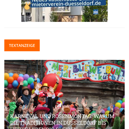
TEXTANZEIGE
KARNEVAL UND ROSENMONTAG: WARUM
DIE TRADITIONEN IN DÜSSELDORF BIS