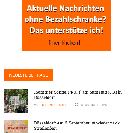
NEUESTE BEITRÄGE
„Sommer, Sonne, PRÜF!“ am Samstag (8.8.) in
Düsseldorf
VON
UTE NEUBAUER
6. AUGUST 2026
Düsseldorf: Am 6. September ist wieder zakk
Straßenfest