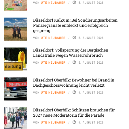
VON
UTE NEUBAUER
5. AUGUST 2026
Düsseldorf Kalkum: Bei Sondierungsarbeiten
Panzergranate entdeckt und erfolgreich
gesprengt
VON
UTE NEUBAUER
5. AUGUST 2026
Düsseldorf: Vollsperrung der Bergischen
Landstraße wegen Wasserrohrbruch
VON
UTE NEUBAUER
5. AUGUST 2026
Düsseldorf Oberbilk: Bewohner bei Brand in
Dachgeschosswohnung leicht verletzt
VON
UTE NEUBAUER
4. AUGUST 2026
Düsseldorf Oberbilk: Schützen brauchen für
2027 neue Moderatorin für die Parade
VON
UTE NEUBAUER
4. AUGUST 2026