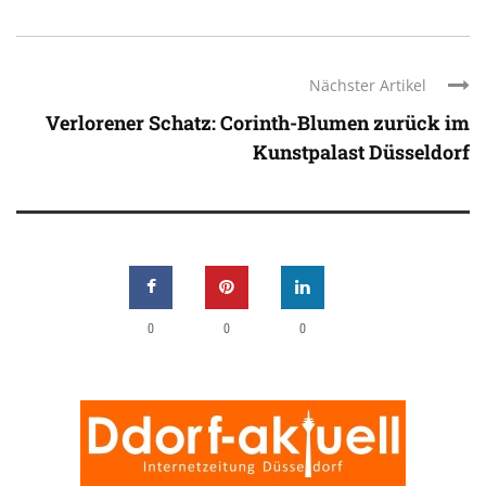
Nächster Artikel
Verlorener Schatz: Corinth-Blumen zurück im
Kunstpalast Düsseldorf
0
0
0