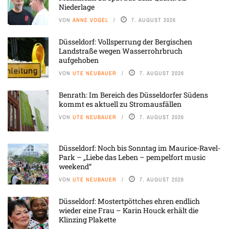
Niederlage
VON
ANNE VOGEL
7. AUGUST 2026
Düsseldorf: Vollsperrung der Bergischen
Landstraße wegen Wasserrohrbruch
aufgehoben
VON
UTE NEUBAUER
7. AUGUST 2026
Benrath: Im Bereich des Düsseldorfer Südens
kommt es aktuell zu Stromausfällen
VON
UTE NEUBAUER
7. AUGUST 2026
Düsseldorf: Noch bis Sonntag im Maurice-Ravel-
Park – „Liebe das Leben – pempelfort music
weekend“
VON
UTE NEUBAUER
7. AUGUST 2026
Düsseldorf: Mostertpöttches ehren endlich
wieder eine Frau – Karin Houck erhält die
Klinzing Plakette