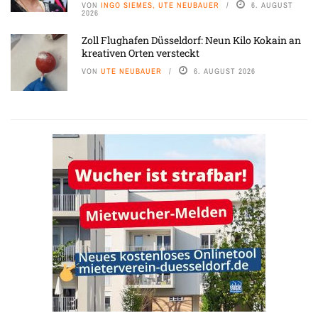
VON
INGO SIEMES, UTE NEUBAUER
6. AUGUST
2026
Zoll Flughafen Düsseldorf: Neun Kilo Kokain an
kreativen Orten versteckt
VON
UTE NEUBAUER
6. AUGUST 2026