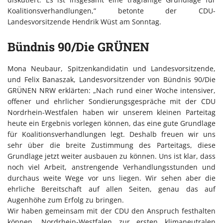
Koalitionsverhandlungen,” betonte der CDU-
Landesvorsitzende Hendrik Wüst am Sonntag.
Bündnis 90/Die GRÜNEN
Mona Neubaur, Spitzenkandidatin und Landesvorsitzende,
und Felix Banaszak, Landesvorsitzender von Bündnis 90/Die
GRÜNEN NRW erklärten: „Nach rund einer Woche intensiver,
offener und ehrlicher Sondierungsgespräche mit der CDU
Nordrhein-Westfalen haben wir unserem kleinen Parteitag
heute ein Ergebnis vorlegen können, das eine gute Grundlage
für Koalitionsverhandlungen legt. Deshalb freuen wir uns
sehr über die breite Zustimmung des Parteitags, diese
Grundlage jetzt weiter ausbauen zu können. Uns ist klar, dass
noch viel Arbeit, anstrengende Verhandlungsstunden und
durchaus weite Wege vor uns liegen. Wir sehen aber die
ehrliche Bereitschaft auf allen Seiten, genau das auf
Augenhöhe zum Erfolg zu bringen.
Wir haben gemeinsam mit der CDU den Anspruch festhalten
können, Nordrhein-Westfalen zur ersten klimaneutralen