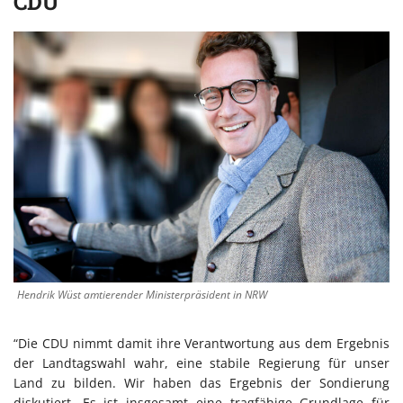
CDU
Hendrik Wüst amtierender Ministerpräsident in NRW
“Die CDU nimmt damit ihre Verantwortung aus dem Ergebnis
der Landtagswahl wahr, eine stabile Regierung für unser
Land zu bilden. Wir haben das Ergebnis der Sondierung
diskutiert. Es ist insgesamt eine tragfähige Grundlage für