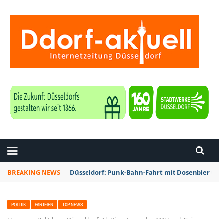
ZEITUNG DÜSSELDORF
BREAKING NEWS
Düsseldorf: Punk-Bahn-Fahrt mit Dosenbier u
POLITIK
PARTEIEN
TOP NEWS