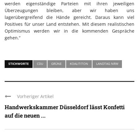
werden eigenständige Parteien mit ihren jeweiligen
Überzeugungen bleiben, aber wir haben uns
lagerübergreifend die Hände gereicht. Daraus kann viel
Positives für unser Land entstehen. Mit diesem realistischen
Optimismus werden wir in die kommenden Gespräche
gehen.“
STICHWORTE
CDU
GRÜNE
KOALITITON
LANDTAG NRW
Vorheriger Artikel
Handwerkskammer Düsseldorf lässt Konfetti
auf die neuen ...