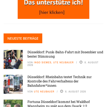
NEUESTE BEITRÄGE
Düsseldorf: Punk-Bahn-Fahrt mit Dosenbier und
bester Stimmung
VON
INGO SIEMES, UTE NEUBAUER
8. AUGUST
2026
Düsseldorf: Rheinbahn testet Technik zur
Kontrolle des Fahrverhaltens der
Bahnfahrer*innen
VON
UTE NEUBAUER
8. AUGUST 2026
Fortuna Düsseldorf kommt bei Waldhof
Mannheim zu spät aus dem Quark: 1:2