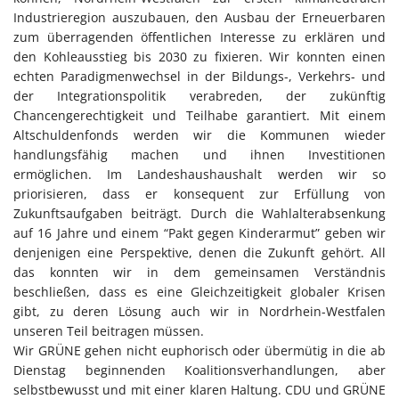
Industrieregion auszubauen, den Ausbau der Erneuerbaren
zum überragenden öffentlichen Interesse zu erklären und
den Kohleausstieg bis 2030 zu fixieren. Wir konnten einen
echten Paradigmenwechsel in der Bildungs-, Verkehrs- und
der Integrationspolitik verabreden, der zukünftig
Chancengerechtigkeit und Teilhabe garantiert. Mit einem
Altschuldenfonds werden wir die Kommunen wieder
handlungsfähig machen und ihnen Investitionen
ermöglichen. Im Landeshaushaushalt werden wir so
priorisieren, dass er konsequent zur Erfüllung von
Zukunftsaufgaben beiträgt. Durch die Wahlalterabsenkung
auf 16 Jahre und einem “Pakt gegen Kinderarmut” geben wir
denjenigen eine Perspektive, denen die Zukunft gehört. All
das konnten wir in dem gemeinsamen Verständnis
beschließen, dass es eine Gleichzeitigkeit globaler Krisen
gibt, zu deren Lösung auch wir in Nordrhein-Westfalen
unseren Teil beitragen müssen.
Wir GRÜNE gehen nicht euphorisch oder übermütig in die ab
Dienstag beginnenden Koalitionsverhandlungen, aber
selbstbewusst und mit einer klaren Haltung. CDU und GRÜNE