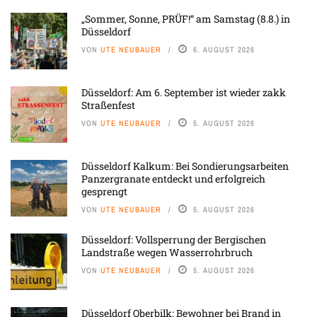
„Sommer, Sonne, PRÜF!“ am Samstag (8.8.) in
Düsseldorf
VON
UTE NEUBAUER
6. AUGUST 2026
Düsseldorf: Am 6. September ist wieder zakk
Straßenfest
VON
UTE NEUBAUER
5. AUGUST 2026
Düsseldorf Kalkum: Bei Sondierungsarbeiten
Panzergranate entdeckt und erfolgreich
gesprengt
VON
UTE NEUBAUER
5. AUGUST 2026
Düsseldorf: Vollsperrung der Bergischen
Landstraße wegen Wasserrohrbruch
VON
UTE NEUBAUER
5. AUGUST 2026
Düsseldorf Oberbilk: Bewohner bei Brand in