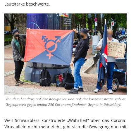
Lautstärke beschwerte.
Vor dem Landtag, auf der Königsallee und auf der Kasernenstraße gab es
Gegenprotest gegen knapp 250 Coronamaßnahmen-Gegner in Düsseldorf.
Weil Schwurblers konstruierte „Wahrheit“ über das Corona-
Virus allein nicht mehr zieht, gibt sich die Bewegung nun mit