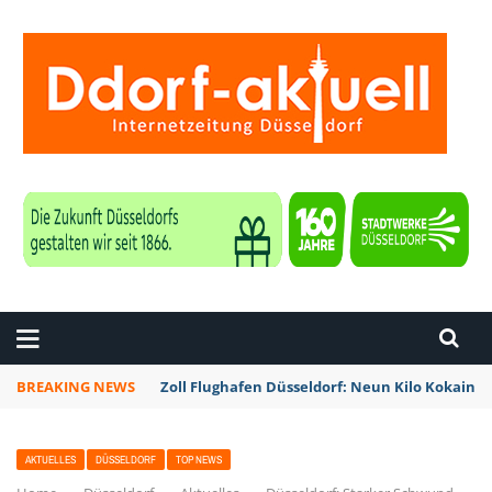
ZEITUNG DÜSSELDORF
BREAKING NEWS
Zoll Flughafen Düsseldorf: Neun Kilo Kokain a
AKTUELLES
DÜSSELDORF
TOP NEWS