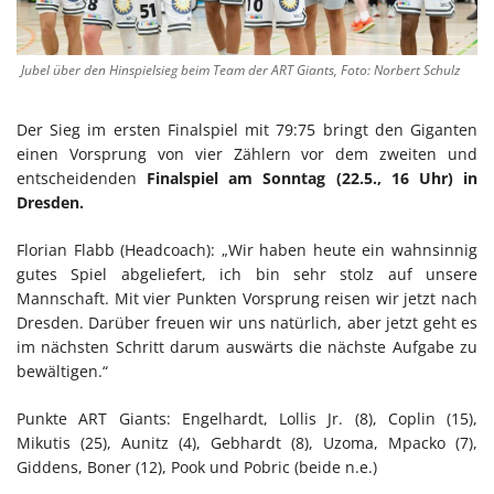
Jubel über den Hinspielsieg beim Team der ART Giants, Foto: Norbert Schulz
Der Sieg im ersten Finalspiel mit 79:75 bringt den Giganten
einen Vorsprung von vier Zählern vor dem zweiten und
entscheidenden
Finalspiel am Sonntag (22.5., 16 Uhr) in
Dresden.
Florian Flabb (Headcoach): „Wir haben heute ein wahnsinnig
gutes Spiel abgeliefert, ich bin sehr stolz auf unsere
Mannschaft. Mit vier Punkten Vorsprung reisen wir jetzt nach
Dresden. Darüber freuen wir uns natürlich, aber jetzt geht es
im nächsten Schritt darum auswärts die nächste Aufgabe zu
bewältigen.“
Punkte ART Giants: Engelhardt, Lollis Jr. (8), Coplin (15),
Mikutis (25), Aunitz (4), Gebhardt (8), Uzoma, Mpacko (7),
Giddens, Boner (12), Pook und Pobric (beide n.e.)