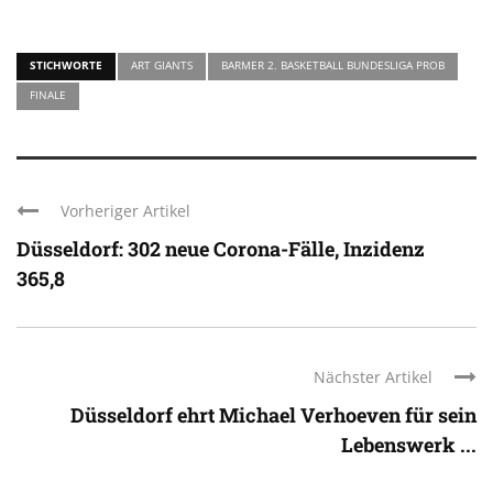
STICHWORTE
ART GIANTS
BARMER 2. BASKETBALL BUNDESLIGA PROB
FINALE
Vorheriger Artikel
Düsseldorf: 302 neue Corona-Fälle, Inzidenz
365,8
Nächster Artikel
Düsseldorf ehrt Michael Verhoeven für sein
Lebenswerk ...