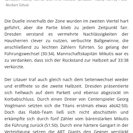
Norbert Schulz
Die Duelle innerhalb der Zone wurden im zweiten Viertel hart
geführt, aber die Partie blieb zu jedem Zeitpunkt fair.
Dresden verstand es vermehrte Nachlässigkeiten der
Hausherren clever zu nutzen, verbuchte Ballgewinne, die
anschließend zu leichten Zählern führten. So gelang der
Führungswechsel (30:34). Mannschaftskapitän Mikutis war es
zu verdanken, dass sich der Rückstand zur Halbzeit auf 33:38
verkürzte.
Der Litauer traf auch gleich nach dem Seitenwechsel wieder
und eröffnete so die zweite Halbzeit. Dresden präsentierte
sich hellwach auf dem Parkett und ebenso abgezockt im
Korbabschluss. Durch einen Dreier von Centerspieler Georg
Voigtmann setzten sich die Titans erstmals etwas ab(42:50).
Doch das Flabb-Team ließ sich nicht abschütteln und
erkämpfte sich durch fünf Zähler vom bärenstarken Mikutis
die Führung zurück (51:50). Durch eine härtere Gangart in der
Verteidigung setzen die ART Giants den Gegner verstärkt