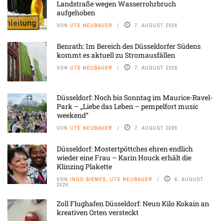
Landstraße wegen Wasserrohrbruch
aufgehoben
VON
UTE NEUBAUER
7. AUGUST 2026
Benrath: Im Bereich des Düsseldorfer Südens
kommt es aktuell zu Stromausfällen
VON
UTE NEUBAUER
7. AUGUST 2026
Düsseldorf: Noch bis Sonntag im Maurice-Ravel-
Park – „Liebe das Leben – pempelfort music
weekend“
VON
UTE NEUBAUER
7. AUGUST 2026
Düsseldorf: Mostertpöttches ehren endlich
wieder eine Frau – Karin Houck erhält die
Klinzing Plakette
VON
INGO SIEMES, UTE NEUBAUER
6. AUGUST
2026
Zoll Flughafen Düsseldorf: Neun Kilo Kokain an
kreativen Orten versteckt