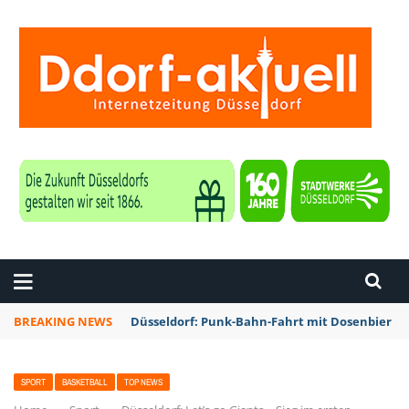
ZEITUNG DÜSSELDORF
BREAKING NEWS
Düsseldorf: Punk-Bahn-Fahrt mit Dosenbier u
SPORT
BASKETBALL
TOP NEWS