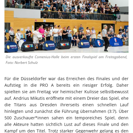
Die ausverkaufte Comenius-Halle beim ersten Finalspiel am Freitagabend,
Foto: Norbert Schulz
Für die Düsseldorfer war das Erreichen des Finales und der
Aufstieg in die PRO A bereits ein riesiger Erfolg. Daher
spielten sie am Freitag vor heimischer Kulisse selbstbewusst
auf. Andrius Mikutis eröffnete mit einem Dreier das Spiel, ehe
die Titans aus Dresden ihrerseits einen schnellen Lauf
hinlegten und zunächst die Führung übernahmen (3:7). Über
500 Zuschauer*innen sahen ein temporeiches Spiel, denn
alle Akteure hatten sichtlich Lust auf dieses Finale und den
Kampf um den Titel. Trotz starker Gegenwehr gelang es den