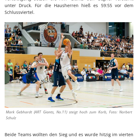
unter Druck. Für die Hausherren hieß es 59:55 vor dem
Schlussviertel.
Mark Gebhardt (ART Giants, No.11) steigt hoch zum Korb, Foto: Norbert
Schulz
Beide Teams wollten den Sieg und es wurde hitzig im vierten