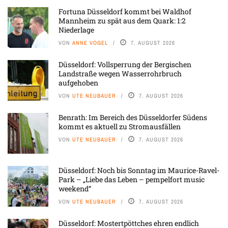
Fortuna Düsseldorf kommt bei Waldhof
Mannheim zu spät aus dem Quark: 1:2
Niederlage
VON
ANNE VOGEL
7. AUGUST 2026
Düsseldorf: Vollsperrung der Bergischen
Landstraße wegen Wasserrohrbruch
aufgehoben
VON
UTE NEUBAUER
7. AUGUST 2026
Benrath: Im Bereich des Düsseldorfer Südens
kommt es aktuell zu Stromausfällen
VON
UTE NEUBAUER
7. AUGUST 2026
Düsseldorf: Noch bis Sonntag im Maurice-Ravel-
Park – „Liebe das Leben – pempelfort music
weekend“
VON
UTE NEUBAUER
7. AUGUST 2026
Düsseldorf: Mostertpöttches ehren endlich