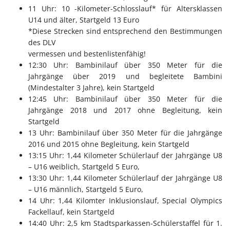
11 Uhr: 10 -Kilometer-Schlosslauf* für Altersklassen
U14 und älter, Startgeld 13 Euro
*Diese Strecken sind entsprechend den Bestimmungen
des DLV
vermessen und bestenlistenfähig!
12:30 Uhr: Bambinilauf über 350 Meter für die
Jahrgänge über 2019 und begleitete Bambini
(Mindestalter 3 Jahre), kein Startgeld
12:45 Uhr: Bambinilauf über 350 Meter für die
Jahrgänge 2018 und 2017 ohne Begleitung, kein
Startgeld
13 Uhr: Bambinilauf über 350 Meter für die Jahrgänge
2016 und 2015 ohne Begleitung, kein Startgeld
13:15 Uhr: 1,44 Kilometer Schülerlauf der Jahrgänge U8
– U16 weiblich, Startgeld 5 Euro,
13:30 Uhr: 1,44 Kilometer Schülerlauf der Jahrgänge U8
– U16 männlich, Startgeld 5 Euro,
14 Uhr: 1,44 Kilomter Inklusionslauf, Special Olympics
Fackellauf, kein Startgeld
14:40 Uhr: 2,5 km Stadtsparkassen-Schülerstaffel für 1.