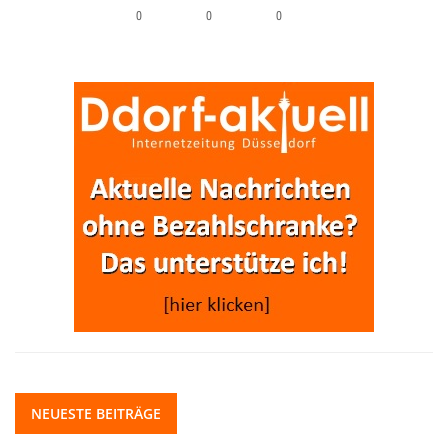
0
0
0
NEUESTE BEITRÄGE