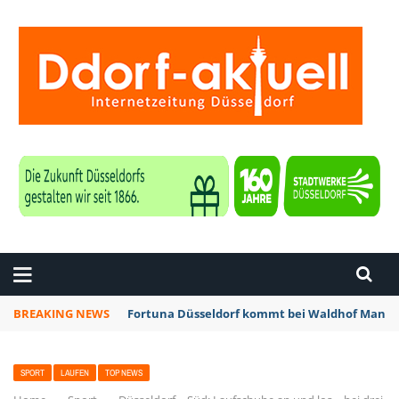
ZEITUNG DÜSSELDORF
BREAKING NEWS
Fortuna Düsseldorf kommt bei Waldhof Mannhe
SPORT
LAUFEN
TOP NEWS