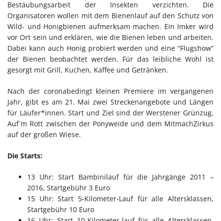
Bestäubungsarbeit der Insekten verzichten. Die
Organisatoren wollen mit dem Bienenlauf auf den Schutz von
Wild- und Honigbienen aufmerksam machen. Ein Imker wird
vor Ort sein und erklären, wie die Bienen leben und arbeiten.
Dabei kann auch Honig probiert werden und eine “Flugshow”
der Bienen beobachtet werden. Für das leibliche Wohl ist
gesorgt mit Grill, Kuchen, Kaffee und Getränken.
Nach der coronabedingt kleinen Premiere im vergangenen
Jahr, gibt es am 21. Mai zwei Streckenangebote und Längen
für Läufer*innen. Start und Ziel sind der Werstener Grünzug,
Auf´m Rott zwischen der Ponyweide und dem MitmachZirkus
auf der großen Wiese.
Die Starts:
13 Uhr: Start Bambinilauf für die Jahrgänge 2011 –
2016, Startgebühr 3 Euro
15 Uhr: Start 5-Kilometer-Lauf für alle Altersklassen,
Startgebühr 10 Euro
16 Uhr: Start 10-Kilometer-lauf für alle Altersklassen,