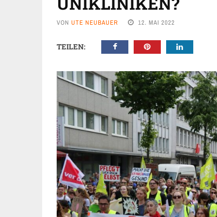
UNIKLINIKEN?
VON
UTE NEUBAUER
12. MAI 2022
TEILEN: