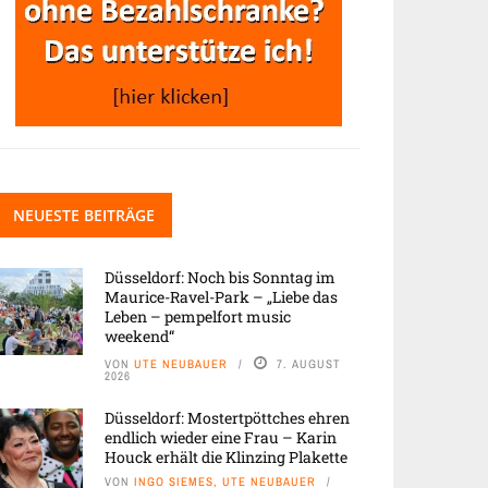
NEUESTE BEITRÄGE
Düsseldorf: Noch bis Sonntag im
Maurice-Ravel-Park – „Liebe das
Leben – pempelfort music
weekend“
VON
UTE NEUBAUER
7. AUGUST
2026
Düsseldorf: Mostertpöttches ehren
endlich wieder eine Frau – Karin
Houck erhält die Klinzing Plakette
VON
INGO SIEMES, UTE NEUBAUER