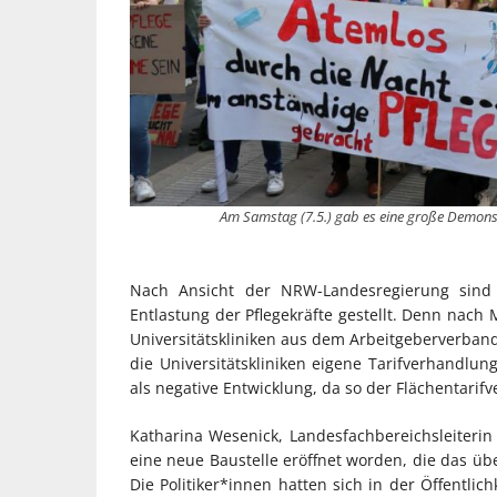
Am Samstag (7.5.) gab es eine große Demonstr
Nach Ansicht der NRW-Landesregierung sind
Entlastung der Pflegekräfte gestellt. Denn nach 
Universitätskliniken aus dem Arbeitgeberverban
die Universitätskliniken eigene Tarifverhandlun
als negative Entwicklung, da so der Flächentarifv
Katharina Wesenick, Landesfachbereichsleiterin b
eine neue Baustelle eröffnet worden, die das üb
Die Politiker*innen hatten sich in der Öffentlic