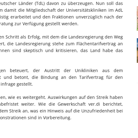
deutscher Länder (TdL) davon zu überzeugen. Nun soll das
 damit die Mitgliedschaft der Universitätskliniken im AdL
istig erarbeitet und den Fraktionen unverzüglich nach der
ratung zur Verfügung gestellt werden.
en Schritt als Erfolg, mit dem die Landesregierung den Weg
rt, die Landesregierung stehe zum Flächentarifvertrag an
*innen sind skeptisch und kritisieren, das Land habe das
nsgen beteuert, der Austritt der Unikliniken aus dem
it und betont, die Bindung an den Tarifvertrag für den
infrage gestellt.
ben, wie es weitergeht. Auswirkungen auf den Streik haben
befristet weiter. Wie die Gewerkschaft ver.di berichtet,
dem Streik an, was ein Hinweis auf die Unzufriedenheit bei
onstrationen sind in Vorbereitung.