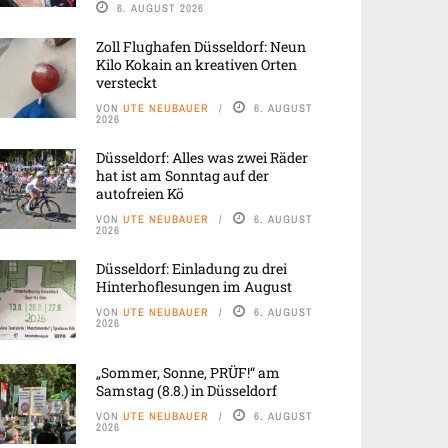
6. AUGUST 2026
Zoll Flughafen Düsseldorf: Neun
Kilo Kokain an kreativen Orten
versteckt
VON
UTE NEUBAUER
6. AUGUST
2026
Düsseldorf: Alles was zwei Räder
hat ist am Sonntag auf der
autofreien Kö
VON
UTE NEUBAUER
6. AUGUST
2026
Düsseldorf: Einladung zu drei
Hinterhoflesungen im August
VON
UTE NEUBAUER
6. AUGUST
2026
„Sommer, Sonne, PRÜF!“ am
Samstag (8.8.) in Düsseldorf
VON
UTE NEUBAUER
6. AUGUST
2026