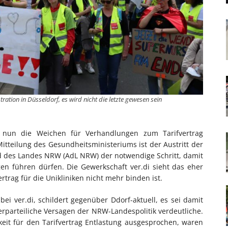
ation in Düsseldorf, es wird nicht die letzte gewesen sein
 nun die Weichen für Verhandlungen zum Tarifvertrag
Mitteilung des Gesundheitsministeriums ist der Austritt der
d des Landes NRW (AdL NRW) der notwendige Schritt, damit
gen führen dürfen. Die Gewerkschaft ver.di sieht das eher
ertrag für die Unikliniken nicht mehr binden ist.
ei ver.di, schildert gegenüber Ddorf-aktuell, es sei damit
erparteiliche Versagen der NRW-Landespolitik verdeutliche.
hkeit für den Tarifvertrag Entlastung ausgesprochen, waren