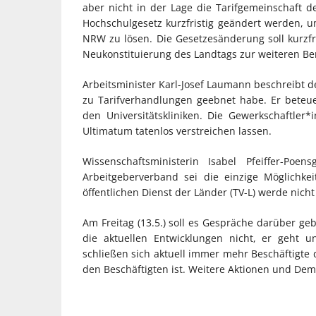
aber nicht in der Lage die Tarifgemeinschaft 
Hochschulgesetz kurzfristig geändert werden, um
NRW zu lösen. Die Gesetzesänderung soll kurzfr
Neukonstituierung des Landtags zur weiteren Be
Arbeitsminister Karl-Josef Laumann beschreibt d
zu Tarifverhandlungen geebnet habe. Er beteue
den Universitätskliniken. Die Gewerkschaftler
Ultimatum tatenlos verstreichen lassen.
Wissenschaftsministerin Isabel Pfeiffer-Poe
Arbeitgeberverband sei die einzige Möglichke
öffentlichen Dienst der Länder (TV-L) werde nicht 
Am Freitag (13.5.) soll es Gespräche darüber ge
die aktuellen Entwicklungen nicht, er geht un
schließen sich aktuell immer mehr Beschäftigte 
den Beschäftigten ist. Weitere Aktionen und Dem