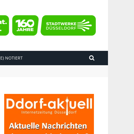
E) NOTIERT
akette