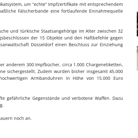
fikatsystem, um “echte” Impfzertifikate mit entsprechendem
maßliche Fälscherbande eine fortlaufende Einnahmequelle
sche und türkische Staatsangehörige im Alter zwischen 32
gsbeschlüssen der 15 Objekte und den Haftbefehle gegen
tsanwaltschaft Düsseldorf einen Beschluss zur Einziehung
 anderem 300 Impfbücher, circa 1.000 Chargenetiketten,
fone sichergestellt. Zudem wurden bisher insgesamt 45.000
 hochwertigen Armbanduhren in Höhe von 15.000 Euro
äfte gefährliche Gegenstände und verbotene Waffen. Dazu
g.
dauern noch an.