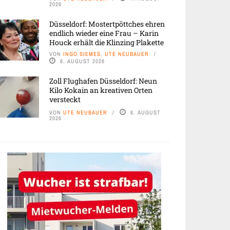
2026
Düsseldorf: Mostertpöttches ehren
endlich wieder eine Frau – Karin
Houck erhält die Klinzing Plakette
VON
INGO SIEMES, UTE NEUBAUER
6. AUGUST 2026
Zoll Flughafen Düsseldorf: Neun
Kilo Kokain an kreativen Orten
versteckt
VON
UTE NEUBAUER
6. AUGUST
2026