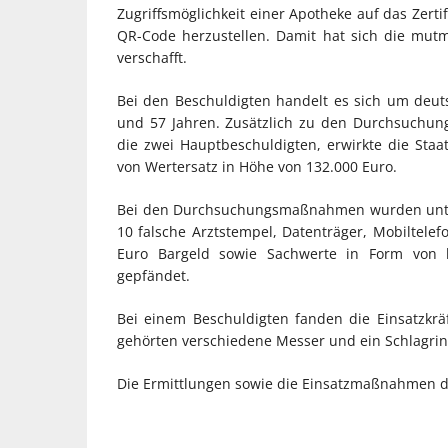
Zugriffsmöglichkeit einer Apotheke auf das Zerti
QR-Code herzustellen. Damit hat sich die mut
verschafft.
Bei den Beschuldigten handelt es sich um deut
und 57 Jahren. Zusätzlich zu den Durchsuchun
die zwei Hauptbeschuldigten, erwirkte die Staa
von Wertersatz in Höhe von 132.000 Euro.
Bei den Durchsuchungsmaßnahmen wurden unter
10 falsche Arztstempel, Datenträger, Mobiltele
Euro Bargeld sowie Sachwerte in Form von
gepfändet.
Bei einem Beschuldigten fanden die Einsatzkr
gehörten verschiedene Messer und ein Schlagrin
Die Ermittlungen sowie die Einsatzmaßnahmen 