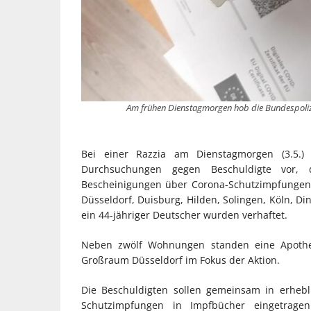
Am frühen Dienstagmorgen hob die Bundespolize
Bei einer Razzia am Dienstagmorgen (3.5.) 
Durchsuchungen gegen Beschuldigte vor, d
Bescheinigungen über Corona-Schutzimpfungen 
Düsseldorf, Duisburg, Hilden, Solingen, Köln, Di
ein 44-jähriger Deutscher wurden verhaftet.
Neben zwölf Wohnungen standen eine Apothek
Großraum Düsseldorf im Fokus der Aktion.
Die Beschuldigten sollen gemeinsam in erheb
Schutzimpfungen in Impfbücher eingetrage