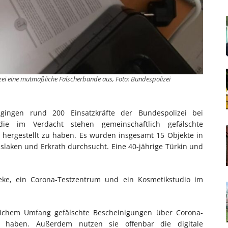
i eine mutmaßliche Fälscherbande aus, Foto: Bundespolizei
gingen rund 200 Einsatzkräfte der Bundespolizei bei
ie im Verdacht stehen gemeinschaftlich gefälschte
hergestellt zu haben. Es wurden insgesamt 15 Objekte in
nslaken und Erkrath durchsucht. Eine 40-jährige Türkin und
e, ein Corona-Testzentrum und ein Kosmetikstudio im
lichem Umfang gefälschte Bescheinigungen über Corona-
n haben. Außerdem nutzen sie offenbar die digitale