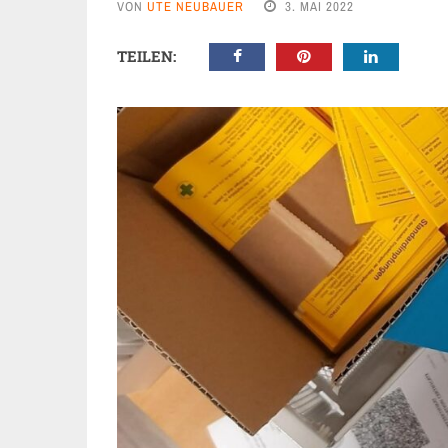
VON
UTE NEUBAUER
3. MAI 2022
TEILEN: