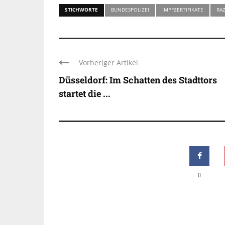
STICHWORTE
BUNDESPOLIZEI
IMPFZERTIFIKATE
RAZ
Vorheriger Artikel
Düsseldorf: Im Schatten des Stadttors
startet die ...
0