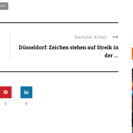
ZIA
Nächster Artikel
Düsseldorf: Zeichen stehen auf Streik in
der ...
0
0
INDUSTRIELLER CHIC: WIE
KUNSTSTOFFFENSTER DEN
LOFT-STIL IN IHREM