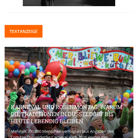
TEXTANZEIGE
KARNEVAL UND ROSENMONTAG: WARUM
DIE TRADITIONEN IN DÜSSELDORF BIS
HEUTE LEBENDIG BLEIBEN
Mehr als 700.000 Menschen verfolgten laut Angaben des
Comitee Düsseldorfer Carneval auch 2026 wieder den