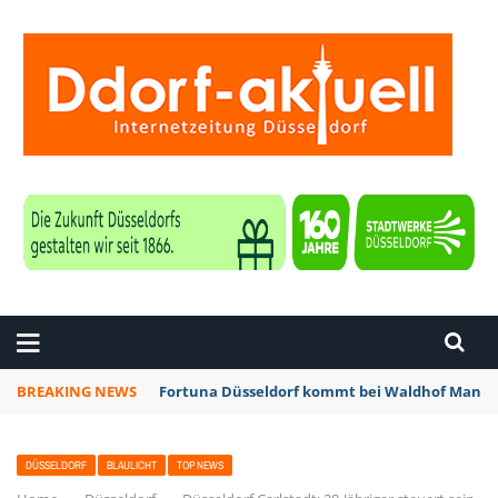
ZEITUNG DÜSSELDORF
BREAKING NEWS
Fortuna Düsseldorf kommt bei Waldhof Mannhe
DÜSSELDORF
BLAULICHT
TOP NEWS