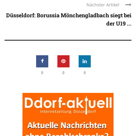
Nächster Artikel
Düsseldorf: Borussia Mönchengladbach siegt bei
der U19 ...
0
0
0