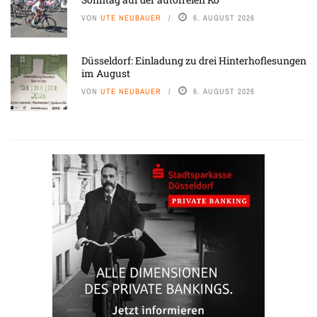
VON
UTE NEUBAUER
6. AUGUST 2026
Düsseldorf: Einladung zu drei Hinterhoflesungen
im August
VON
UTE NEUBAUER
6. AUGUST 2026