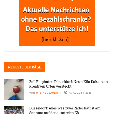
NEUESTE BEITRÄGE
Zoll Flughafen Düsseldorf: Neun Kilo Kokain an
kreativen Orten versteckt
VON
UTE NEUBAUER
6. AUGUST 2026
Düsseldorf: Alles was zwei Räder hat ist am
Sonntag auf der autofreien Kö