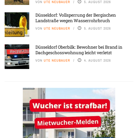
VON
UTE NEUBAUER
5. AUGUST 2026
Düsseldorf: Vollsperrung der Bergischen
Landstraße wegen Wasserrohrbruch
VON
UTE NEUBAUER
5. AUGUST 2026
Düsseldorf Oberbilk: Bewohner bei Brand in
Dachgeschosswohnung leicht verletzt
VON
UTE NEUBAUER
4. AUGUST 2026