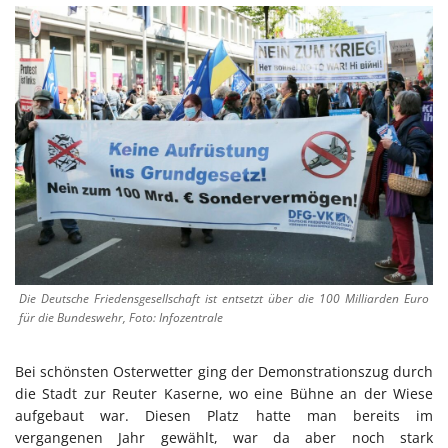
Die Deutsche Friedensgesellschaft ist entsetzt über die 100 Milliarden Euro
für die Bundeswehr, Foto: Infozentrale
Bei schönsten Osterwetter ging der Demonstrationszug durch
die Stadt zur Reuter Kaserne, wo eine Bühne an der Wiese
aufgebaut war. Diesen Platz hatte man bereits im
vergangenen Jahr gewählt, war da aber noch stark