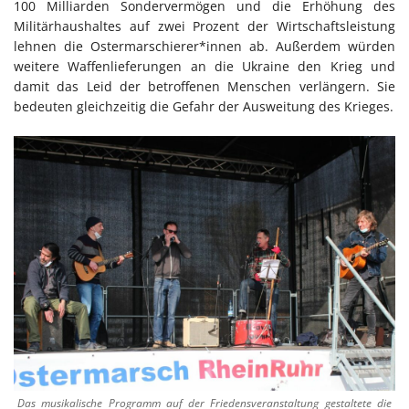
100 Milliarden Sondervermögen und die Erhöhung des
Militärhaushaltes auf zwei Prozent der Wirtschaftsleistung
lehnen die Ostermarschierer*innen ab. Außerdem würden
weitere Waffenlieferungen an die Ukraine den Krieg und
damit das Leid der betroffenen Menschen verlängern. Sie
bedeuten gleichzeitig die Gefahr der Ausweitung des Krieges.
Das musikalische Programm auf der Friedensveranstaltung gestaltete die