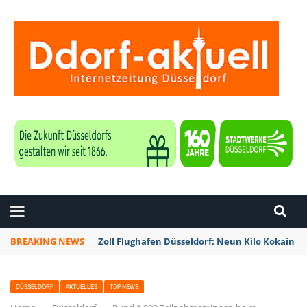
ZEITUNG DÜSSELDORF
BREAKING NEWS
Zoll Flughafen Düsseldorf: Neun Kilo Kokain a
DÜSSELDORF
AKTUELLES
TOP NEWS