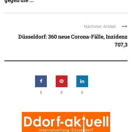
Nächster Artikel
Düsseldorf: 360 neue Corona-Fälle, Inzidenz
707,3
0
0
0