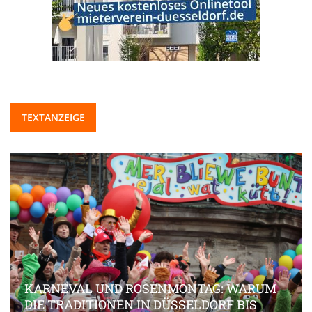
TEXTANZEIGE
KARNEVAL UND ROSENMONTAG: WARUM
DIE TRADITIONEN IN DÜSSELDORF BIS