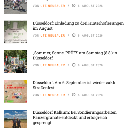
VON
UTE NEUBAUER
6. AUGUST 2026
Düsseldorf: Einladung zu drei Hinterhoflesungen
im August
VON
UTE NEUBAUER
6. AUGUST 2026
„Sommer, Sonne, PRÜF!“ am Samstag (8.8.) in
Düsseldorf
VON
UTE NEUBAUER
6. AUGUST 2026
Düsseldorf: Am 6. September ist wieder zakk
Straßenfest
VON
UTE NEUBAUER
5. AUGUST 2026
Düsseldorf Kalkum: Bei Sondierungsarbeiten
Panzergranate entdeckt und erfolgreich
gesprengt