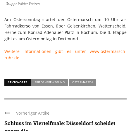
Gruppe Wilder Weizen
Am Ostersonntag startet der Ostermarsch um 10 Uhr als
Fahrradkorso von Essen, über Gelsenkirchen, Wattenscheid,
Herne zum Konrad-Adenauer-Platz in Bochum. Die 3. Etappe
gibt es am Ostermontag in Dortmund.
Weitere Informationen gibt es unter www.ostermarsch-
ruhr.de
STICHWORTE
FRIEDENSBEWEGUNG
OSTERMARSCH
Vorheriger Artikel
Schluss im Viertelfinale: Düsseldorf scheidet
gegen die ...