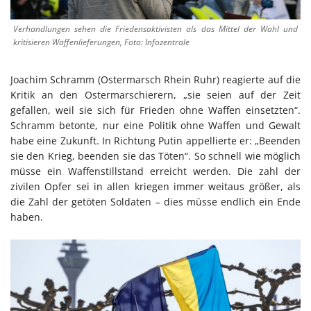
Verhandlungen sehen die Friedensaktivisten als das Mittel der Wahl und
kritisieren Waffenlieferungen, Foto: Infozentrale
Joachim Schramm (Ostermarsch Rhein Ruhr) reagierte auf die
Kritik an den Ostermarschierern, „sie seien auf der Zeit
gefallen, weil sie sich für Frieden ohne Waffen einsetzten“.
Schramm betonte, nur eine Politik ohne Waffen und Gewalt
habe eine Zukunft. In Richtung Putin appellierte er: „Beenden
sie den Krieg, beenden sie das Töten“. So schnell wie möglich
müsse ein Waffenstillstand erreicht werden. Die zahl der
zivilen Opfer sei in allen kriegen immer weitaus größer, als
die Zahl der getöten Soldaten – dies müsse endlich ein Ende
haben.