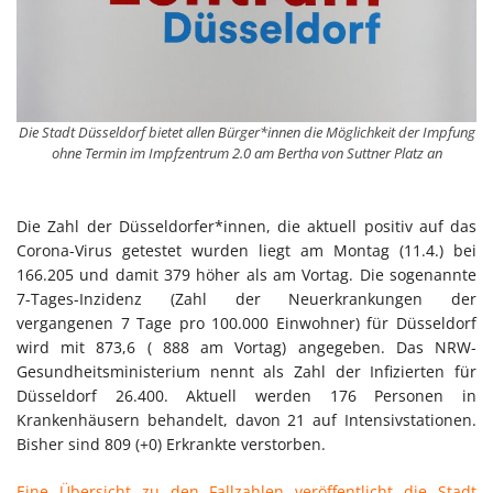
Die Stadt Düsseldorf bietet allen Bürger*innen die Möglichkeit der Impfung
ohne Termin im Impfzentrum 2.0 am Bertha von Suttner Platz an
Die Zahl der Düsseldorfer*innen, die aktuell positiv auf das
Corona-Virus getestet wurden liegt am Montag (11.4.) bei
166.205 und damit 379 höher als am Vortag. Die sogenannte
7-Tages-Inzidenz (Zahl der Neuerkrankungen der
vergangenen 7 Tage pro 100.000 Einwohner) für Düsseldorf
wird mit 873,6 ( 888 am Vortag) angegeben. Das NRW-
Gesundheitsministerium nennt als Zahl der Infizierten für
Düsseldorf 26.400. Aktuell werden 176 Personen in
Krankenhäusern behandelt, davon 21 auf Intensivstationen.
Bisher sind 809 (+0) Erkrankte verstorben.
Eine Übersicht zu den Fallzahlen veröffentlicht die Stadt