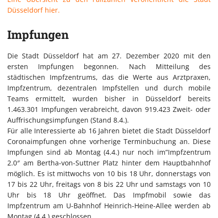
Düsseldorf hier.
Impfungen
Die Stadt Düsseldorf hat am 27. Dezember 2020 mit den
ersten Impfungen begonnen. Nach Mitteilung des
städtischen Impfzentrums, das die Werte aus Arztpraxen,
Impfzentrum, dezentralen Impfstellen und durch mobile
Teams ermittelt, wurden bisher in Düsseldorf bereits
1.463.301 Impfungen verabreicht, davon 919.423 Zweit- oder
Auffrischungsimpfungen (Stand 8.4.).
Für alle Interessierte ab 16 Jahren bietet die Stadt Düsseldorf
Coronaimpfungen ohne vorherige Terminbuchung an. Diese
Impfungen sind ab Montag (4.4.) nur noch im”Impfzentrum
2.0″ am Bertha-von-Suttner Platz hinter dem Hauptbahnhof
möglich. Es ist mittwochs von 10 bis 18 Uhr, donnerstags von
17 bis 22 Uhr, freitags von 8 bis 22 Uhr und samstags von 10
Uhr bis 18 Uhr geöffnet. Das Impfmobil sowie das
Impfzentrum am U-Bahnhof Heinrich-Heine-Allee werden ab
Montag (4.4.) geschlossen.