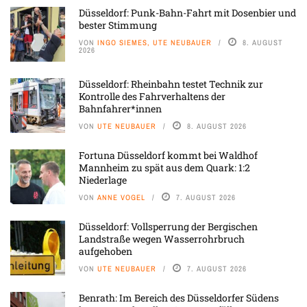
Düsseldorf: Punk-Bahn-Fahrt mit Dosenbier und
bester Stimmung
VON
INGO SIEMES, UTE NEUBAUER
8. AUGUST
2026
Düsseldorf: Rheinbahn testet Technik zur
Kontrolle des Fahrverhaltens der
Bahnfahrer*innen
VON
UTE NEUBAUER
8. AUGUST 2026
Fortuna Düsseldorf kommt bei Waldhof
Mannheim zu spät aus dem Quark: 1:2
Niederlage
VON
ANNE VOGEL
7. AUGUST 2026
Düsseldorf: Vollsperrung der Bergischen
Landstraße wegen Wasserrohrbruch
aufgehoben
VON
UTE NEUBAUER
7. AUGUST 2026
Benrath: Im Bereich des Düsseldorfer Südens