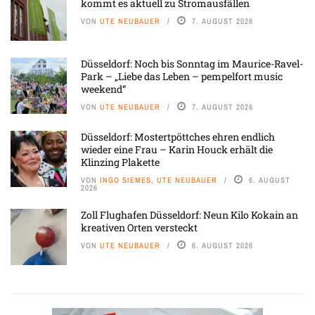
kommt es aktuell zu Stromausfällen
VON
UTE NEUBAUER
7. AUGUST 2026
Düsseldorf: Noch bis Sonntag im Maurice-Ravel-
Park – „Liebe das Leben – pempelfort music
weekend“
VON
UTE NEUBAUER
7. AUGUST 2026
Düsseldorf: Mostertpöttches ehren endlich
wieder eine Frau – Karin Houck erhält die
Klinzing Plakette
VON
INGO SIEMES, UTE NEUBAUER
6. AUGUST
2026
Zoll Flughafen Düsseldorf: Neun Kilo Kokain an
kreativen Orten versteckt
VON
UTE NEUBAUER
6. AUGUST 2026