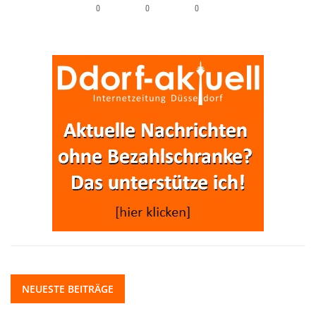
0
0
0
NEUESTE BEITRÄGE