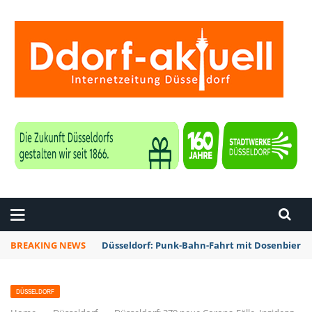
ZEITUNG DÜSSELDORF
BREAKING NEWS
Düsseldorf: Punk-Bahn-Fahrt mit Dosenbier 
DÜSSELDORF