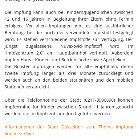
Die Impfung kann auch bei Kindern/Jugendlichen zwischen
12 und 16 Jahren in Begleitung ihrer Eltern ohne Termin
erfolgen. Vor allen Impfungen gibt es eine ausführlicher
Beratung, bei der auch der verwendete Impfstoff festgelegt
wird. Es stehen verschiedene Impfstoffe zur Verfügung. Der
jüngst zugelassene Nuvaxovid-Impfstoff wird im
“Impfzentrum 2.0” am Hauptbahnhof verimpft. Außerdem
impfen Haus-, Kinder- und Betriebsärzte sowie Apotheken.
Die Booster-Impfungen werden für alle empfohlen, deren
zweite Impfung länger als drei Monate zurückliegt und
werden auch an den beiden stationären und den mobilen
Stationen verabreicht.
Über die Telefonhotline der Stadt (0211-8996090) können
Impftermine für Kinder zwischen 5 und 11 Jahren gebucht
werden, die im Impfzentrum durchgeführt werden.
Informationen der Stadt Düsseldorf zum Thema Impfung
finden sie hier.