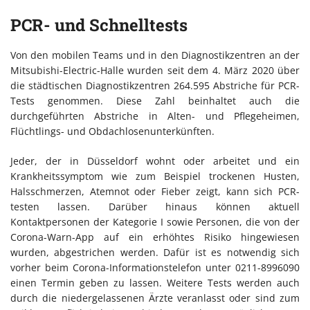
PCR- und Schnelltests
Von den mobilen Teams und in den Diagnostikzentren an der
Mitsubishi-Electric-Halle wurden seit dem 4. März 2020 über
die städtischen Diagnostikzentren 264.595 Abstriche für PCR-
Tests genommen. Diese Zahl beinhaltet auch die
durchgeführten Abstriche in Alten- und Pflegeheimen,
Flüchtlings- und Obdachlosenunterkünften.
Jeder, der in Düsseldorf wohnt oder arbeitet und ein
Krankheitssymptom wie zum Beispiel trockenen Husten,
Halsschmerzen, Atemnot oder Fieber zeigt, kann sich PCR-
testen lassen. Darüber hinaus können aktuell
Kontaktpersonen der Kategorie I sowie Personen, die von der
Corona-Warn-App auf ein erhöhtes Risiko hingewiesen
wurden, abgestrichen werden. Dafür ist es notwendig sich
vorher beim Corona-Informationstelefon unter 0211-8996090
einen Termin geben zu lassen. Weitere Tests werden auch
durch die niedergelassenen Ärzte veranlasst oder sind zum