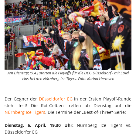
Am Dienstag (5.4.) starten die Playoffs für die DEG Düsseldorf - mit Spiel
eins bei den Nürnberg Ice Tigers. Foto: Karina Hermsen
Der Gegner der
Düsseldorfer EG
in der Ersten Playoff-Runde
steht fest! Die Rot-Gelben treffen ab Dienstag auf die
Nürnberg Ice Tigers
. Die Termine der „Best-of-Three“-Serie:
Dienstag, 5. April, 19.30 Uhr:
Nürnberg Ice Tigers vs.
Düsseldorfer EG