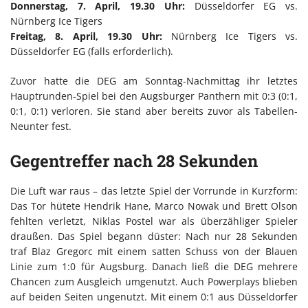
Donnerstag, 7. April, 19.30 Uhr:
Düsseldorfer EG vs.
Nürnberg Ice Tigers
Freitag, 8. April, 19.30 Uhr:
Nürnberg Ice Tigers vs.
Düsseldorfer EG (falls erforderlich).
Zuvor hatte die DEG am Sonntag-Nachmittag ihr letztes
Hauptrunden-Spiel bei den Augsburger Panthern mit 0:3 (0:1,
0:1, 0:1) verloren. Sie stand aber bereits zuvor als Tabellen-
Neunter fest.
Gegentreffer nach 28 Sekunden
Die Luft war raus – das letzte Spiel der Vorrunde in Kurzform:
Das Tor hütete Hendrik Hane, Marco Nowak und Brett Olson
fehlten verletzt, Niklas Postel war als überzähliger Spieler
draußen. Das Spiel begann düster: Nach nur 28 Sekunden
traf Blaz Gregorc mit einem satten Schuss von der Blauen
Linie zum 1:0 für Augsburg. Danach ließ die DEG mehrere
Chancen zum Ausgleich umgenutzt. Auch Powerplays blieben
auf beiden Seiten ungenutzt. Mit einem 0:1 aus Düsseldorfer