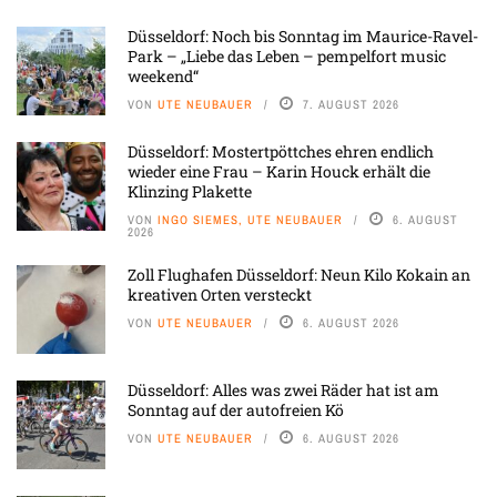
Düsseldorf: Noch bis Sonntag im Maurice-Ravel-
Park – „Liebe das Leben – pempelfort music
weekend“
VON
UTE NEUBAUER
7. AUGUST 2026
Düsseldorf: Mostertpöttches ehren endlich
wieder eine Frau – Karin Houck erhält die
Klinzing Plakette
VON
INGO SIEMES, UTE NEUBAUER
6. AUGUST
2026
Zoll Flughafen Düsseldorf: Neun Kilo Kokain an
kreativen Orten versteckt
VON
UTE NEUBAUER
6. AUGUST 2026
Düsseldorf: Alles was zwei Räder hat ist am
Sonntag auf der autofreien Kö
VON
UTE NEUBAUER
6. AUGUST 2026