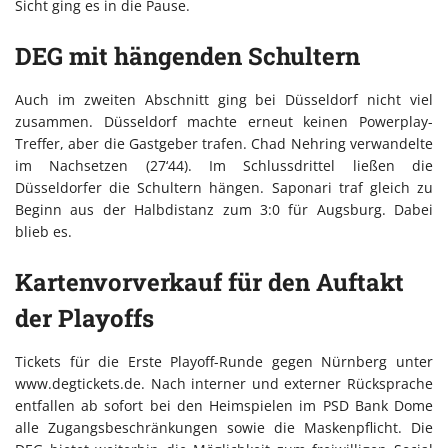
Sicht ging es in die Pause.
DEG mit hängenden Schultern
Auch im zweiten Abschnitt ging bei Düsseldorf nicht viel
zusammen. Düsseldorf machte erneut keinen Powerplay-
Treffer, aber die Gastgeber trafen. Chad Nehring verwandelte
im Nachsetzen (27‘44). Im Schlussdrittel ließen die
Düsseldorfer die Schultern hängen. Saponari traf gleich zu
Beginn aus der Halbdistanz zum 3:0 für Augsburg. Dabei
blieb es.
Kartenvorverkauf für den Auftakt
der Playoffs
Tickets für die Erste Playoff-Runde gegen Nürnberg unter
www.degtickets.de. Nach interner und externer Rücksprache
entfallen ab sofort bei den Heimspielen im PSD Bank Dome
alle Zugangsbeschränkungen sowie die Maskenpflicht. Die