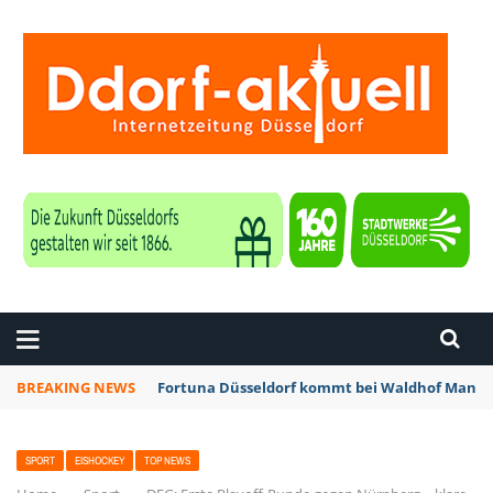
ZEITUNG DÜSSELDORF
BREAKING NEWS
Fortuna Düsseldorf kommt bei Waldhof Mannhe
SPORT
EISHOCKEY
TOP NEWS