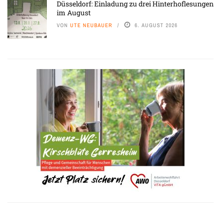
Düsseldorf: Einladung zu drei Hinterhoflesungen
im August
VON
UTE NEUBAUER
6. AUGUST 2026