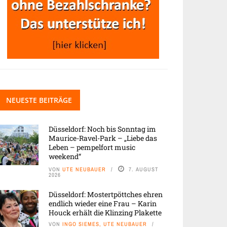
NEUESTE BEITRÄGE
Düsseldorf: Noch bis Sonntag im
Maurice-Ravel-Park – „Liebe das
Leben – pempelfort music
weekend“
VON
UTE NEUBAUER
7. AUGUST
2026
Düsseldorf: Mostertpöttches ehren
endlich wieder eine Frau – Karin
Houck erhält die Klinzing Plakette
VON
INGO SIEMES, UTE NEUBAUER