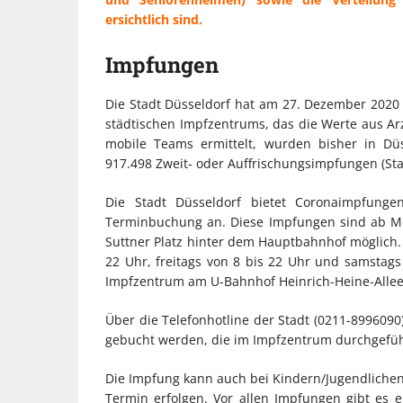
ersichtlich sind.
Impfungen
Die Stadt Düsseldorf hat am 27. Dezember 2020
städtischen Impfzentrums, das die Werte aus Ar
mobile Teams ermittelt, wurden bisher in Düs
917.498 Zweit- oder Auffrischungsimpfungen (Sta
Die Stadt Düsseldorf bietet Coronaimpfungen
Terminbuchung an. Diese Impfungen sind ab Mo
Suttner Platz hinter dem Hauptbahnhof möglich. 
22 Uhr, freitags von 8 bis 22 Uhr und samstags
Impfzentrum am U-Bahnhof Heinrich-Heine-Allee 
Über die Telefonhotline der Stadt (0211-899609
gebucht werden, die im Impfzentrum durchgefü
Die Impfung kann auch bei Kindern/Jugendlichen 
Termin erfolgen. Vor allen Impfungen gibt es 