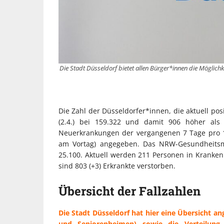
Die Stadt Düsseldorf bietet allen Bürger*innen die Möglic
Die Zahl der Düsseldorfer*innen, die aktuell pos
(2.4.) bei 159.322 und damit 906 höher als 
Neuerkrankungen der vergangenen 7 Tage pro 10
am Vortag) angegeben. Das NRW-Gesundheitsmin
25.100. Aktuell werden 211 Personen in Kranken
sind 803 (+3) Erkrankte verstorben.
Übersicht der Fallzahlen
Die Stadt Düsseldorf hat hier eine Übersicht ang
und Seniorenheimen) sowie die Verteilung