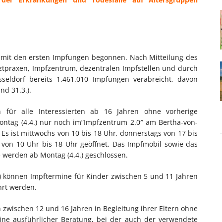
 mit den ersten Impfungen begonnen. Nach Mitteilung des
ztpraxen, Impfzentrum, dezentralen Impfstellen und durch
seldorf bereits 1.461.010 Impfungen verabreicht, davon
nd 31.3.).
 für alle Interessierten ab 16 Jahren ohne vorherige
ntag (4.4.) nur noch im”Impfzentrum 2.0″ am Bertha-von-
Es ist mittwochs von 10 bis 18 Uhr, donnerstags von 17 bis
 von 10 Uhr bis 18 Uhr geöffnet. Das Impfmobil sowie das
werden ab Montag (4.4.) geschlossen.
0) können Impftermine für Kinder zwischen 5 und 11 Jahren
hrt werden.
zwischen 12 und 16 Jahren in Begleitung ihrer Eltern ohne
eine ausführlicher Beratung, bei der auch der verwendete