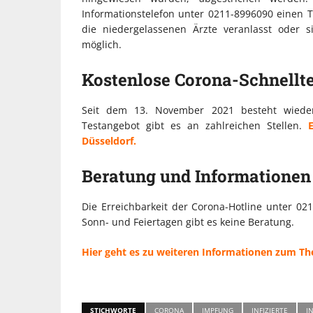
Informationstelefon unter 0211-8996090 einen 
die niedergelassenen Ärzte veranlasst oder s
möglich.
Kostenlose Corona-Schnellte
Seit dem 13. November 2021 besteht wieder 
Testangebot gibt es an zahlreichen Stellen.
Düsseldorf.
Beratung und Informationen
Die Erreichbarkeit der Corona-Hotline unter 02
Sonn- und Feiertagen gibt es keine Beratung.
Hier geht es zu weiteren Informationen zum T
STICHWORTE
CORONA
IMPFUNG
INFIZIERTE
I