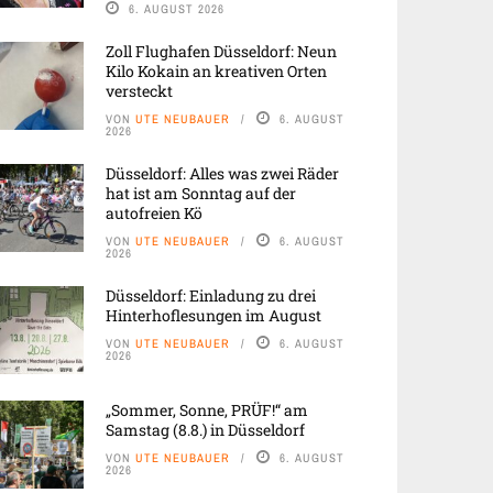
6. AUGUST 2026
Zoll Flughafen Düsseldorf: Neun
Kilo Kokain an kreativen Orten
versteckt
VON
UTE NEUBAUER
6. AUGUST
2026
Düsseldorf: Alles was zwei Räder
hat ist am Sonntag auf der
autofreien Kö
VON
UTE NEUBAUER
6. AUGUST
2026
Düsseldorf: Einladung zu drei
Hinterhoflesungen im August
VON
UTE NEUBAUER
6. AUGUST
2026
„Sommer, Sonne, PRÜF!“ am
Samstag (8.8.) in Düsseldorf
VON
UTE NEUBAUER
6. AUGUST
2026