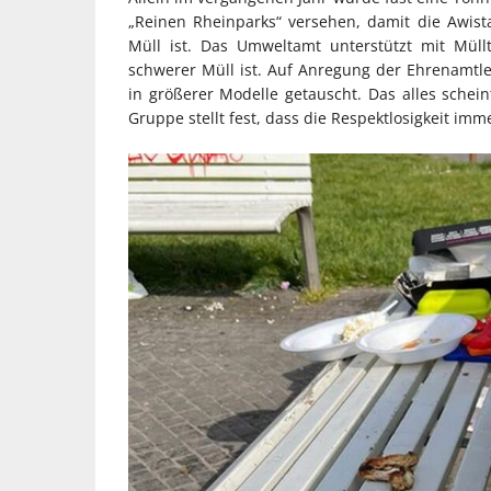
„Reinen Rheinparks“ versehen, damit die Awist
Müll ist. Das Umweltamt unterstützt mit Mül
schwerer Müll ist. Auf Anregung der Ehrenamt
in größerer Modelle getauscht. Das alles schei
Gruppe stellt fest, dass die Respektlosigkeit i