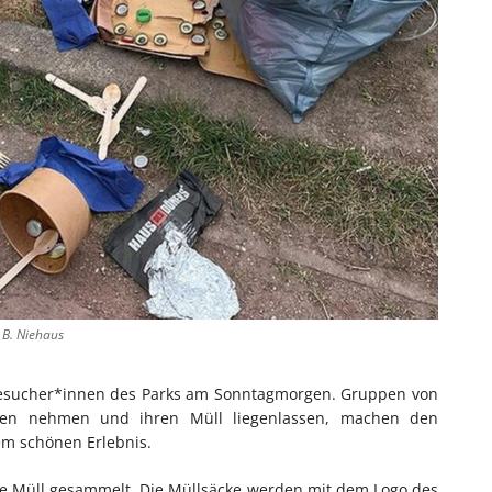
 B. Niehaus
 Besucher*innen des Parks am Sonntagmorgen. Gruppen von
eiten nehmen und ihren Müll liegenlassen, machen den
em schönen Erlebnis.
ne Müll gesammelt. Die Müllsäcke werden mit dem Logo des