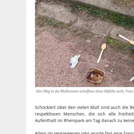
Den Weg in die Mülltonnen schafften diese Abfälle nicht, Foto:
Schockiert über den vielen Müll sind auch die
respektlosen Menschen, die sich alle Freih
Aufenthalt im Rheinpark am Tag danach zu kein
Allein im vergangenen Jahr wurde fast eine Ton