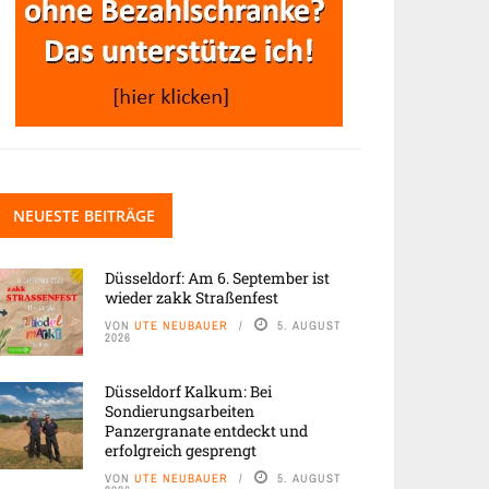
NEUESTE BEITRÄGE
Düsseldorf: Am 6. September ist
wieder zakk Straßenfest
VON
UTE NEUBAUER
5. AUGUST
2026
Düsseldorf Kalkum: Bei
Sondierungsarbeiten
Panzergranate entdeckt und
erfolgreich gesprengt
VON
UTE NEUBAUER
5. AUGUST