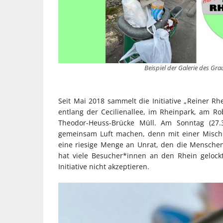
Beispiel der Galerie des Gra
Seit Mai 2018 sammelt die Initiative „Reiner R
entlang der Cecilienallee, im Rheinpark, am R
Theodor-Heuss-Brücke Müll. Am Sonntag (27
gemeinsam Luft machen, denn mit einer Misch
eine riesige Menge an Unrat, den die Mensch
hat viele Besucher*innen an den Rhein gelockt,
Initiative nicht akzeptieren.