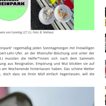
uens von Sonntag (27.3.), Foto: B. Niehaus
heinpark“ regelmäßig jeden Sonntagmorgen mit Freiwilligen
obert-Lehr-Ufer, an der Rheinufer-Böschung und unter der
.3.) mussten die Helfer*innen sich nach dem Sammeln
ung aus Resignation, Empörung und Wut blickten sie auf
en am Wochenende hinterlassen haben. Das schöne Wetter
 doch dass sie ihren Müll einfach liegenlassen, will die