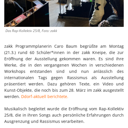
Das Rap-Kollektiv 25/8, Foto: zakk
zakk Programmplanerin Caro Baum begrüßte am Montag
(21.3.) rund 60 Schüler*innen in der zakk Kneipe, die zur
Eröffnung der Ausstellung gekommen waren. Es sind ihre
Werke, die in den vergangenen Wochen in verschiedenen
Workshops entstanden sind und nun anlässlich des
internationalen Tags gegen Rassismus als Ausstellung
präsentiert werden. Dazu gehören Texte, ein Video und
Kunst-Objekte, die noch bis zum 28. März im zakk ausgestellt
werden.
Ddorf-aktuell berichtete.
Musikalisch begleitet wurde die Eröffnung vom Rap-Kollektiv
25/8, die in ihren Songs auch persönliche Erfahrungen durch
Ausgrenzung und Rassismus verarbeiten.