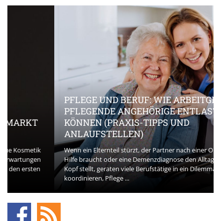
PFLEGE UND BERUF: WIE ARBEITGEBER
PFLEGENDE ANGEHÖRIGE ENTLASTEN
KÖNNEN (PRAXIS-TIPPS UND
ANLAUFSTELLEN)
Wenn ein Elternteil stürzt, der Partner nach einer OP plötzlich
Hilfe braucht oder eine Demenzdiagnose den Alltag auf den
Kopf stellt, geraten viele Berufstätige in ein Dilemma. Termine
koordinieren, Pflege ...