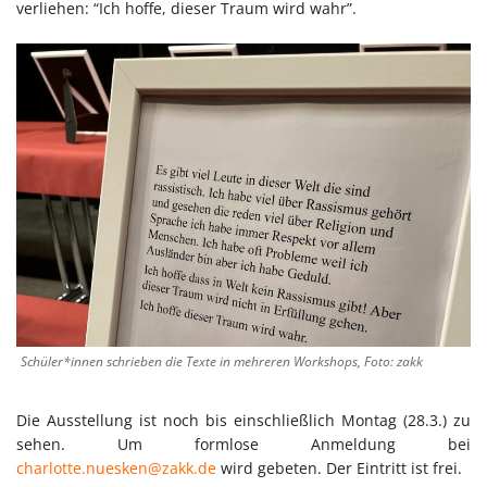
verliehen: “Ich hoffe, dieser Traum wird wahr”.
Schüler*innen schrieben die Texte in mehreren Workshops, Foto: zakk
Die Ausstellung ist noch bis einschließlich Montag (28.3.) zu
sehen. Um formlose Anmeldung bei
charlotte.nuesken@zakk.de
wird gebeten. Der Eintritt ist frei.