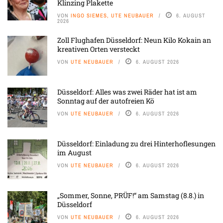
Klinzing Plakette
VON
INGO SIEMES, UTE NEUBAUER
6. AUGUST
2026
Zoll Flughafen Düsseldorf: Neun Kilo Kokain an
kreativen Orten versteckt
VON
UTE NEUBAUER
6. AUGUST 2026
Düsseldorf: Alles was zwei Räder hat ist am
Sonntag auf der autofreien Kö
VON
UTE NEUBAUER
6. AUGUST 2026
Düsseldorf: Einladung zu drei Hinterhoflesungen
im August
VON
UTE NEUBAUER
6. AUGUST 2026
„Sommer, Sonne, PRÜF!“ am Samstag (8.8.) in
Düsseldorf
VON
UTE NEUBAUER
6. AUGUST 2026