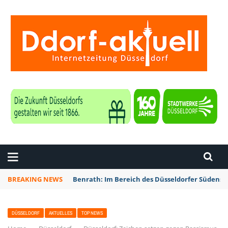
ZEITUNG DÜSSELDORF
BREAKING NEWS
Benrath: Im Bereich des Düsseldorfer Südens 
DÜSSELDORF
AKTUELLES
TOP NEWS