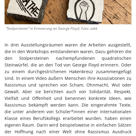
“Stolpersteine” in Erinnerung an George Floyd, Foto: zakk
In drei Ausstellungsräumen waren die Arbeiten ausgestellt,
die in den Workshops entstandenen waren. Dazu gehören die
den Stolpersteinen nachempfundenen quadratischen
Steinwürfel, die an den Tod von George Floyd erinnern. Oder
zu einem durchgestrichenen Hakenkreuz zusammengefügt
sind. In einem Video äußern Menschen ihre Assoziationen zu
Rassismus und sprechen von Scham, Ohnmacht, Wut oder
Gewalt. Aber sie berichten auch von Solidarität, Respekt,
Vielfalt und Offenheit und benennen konkrete Ideen, wie
Rassismus bekämpft werden kann. Die eingerahmte Texte,
die unter anderem von Schüler*innen einer internationalen
Klasse eines Berufskollegs erarbeitet wurden, haben einen
eigenen Raum. Darin wird beispielsweise in einfachen Sätzen
der Hoffnung nach einer Welt ohne Rassismus Ausdruck