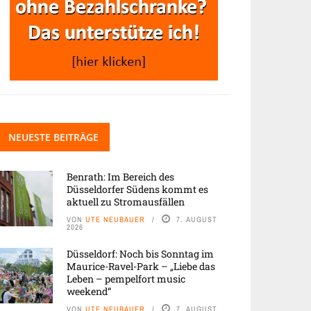
NEUESTE BEITRÄGE
Benrath: Im Bereich des
Düsseldorfer Südens kommt es
aktuell zu Stromausfällen
VON
UTE NEUBAUER
7. AUGUST
2026
Düsseldorf: Noch bis Sonntag im
Maurice-Ravel-Park – „Liebe das
Leben – pempelfort music
weekend“
VON
UTE NEUBAUER
7. AUGUST