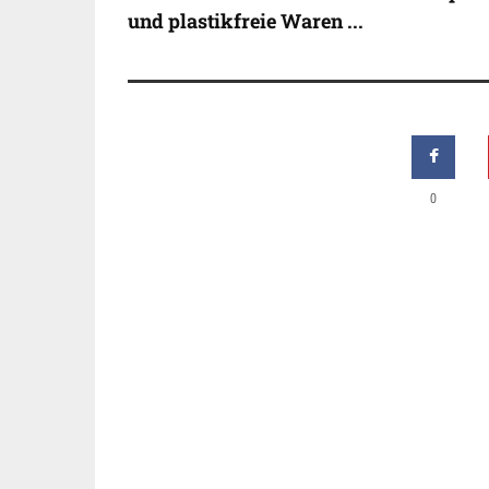
und plastikfreie Waren ...
0