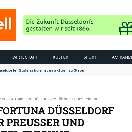
WIRTSCHAFT
KULTUR
SPORT
AM RAND(
sseldorfer Südens kommt es aktuell zu Stromausfällen
entlässt Trainer Preußer und verpflichtet Daniel Thioune
 FORTUNA DÜSSELDORF
 PREUSSER UND V