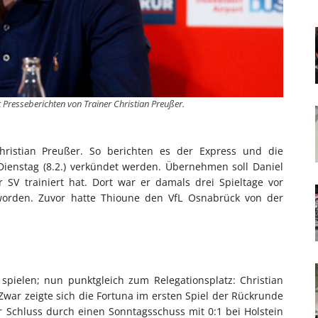
t Presseberichten von Trainer Christian Preußer.
Christian Preußer. So berichten es der Express und die
 Dienstag (8.2.) verkündet werden. Übernehmen soll Daniel
SV trainiert hat. Dort war er damals drei Spieltage vor
 worden. Zuvor hatte Thioune den VfL Osnabrück von der
spielen; nun punktgleich zum Relegationsplatz: Christian
Zwar zeigte sich die Fortuna im ersten Spiel der Rückrunde
r Schluss durch einen Sonntagsschuss mit 0:1 bei Holstein