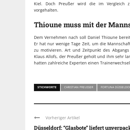
Kiel. Doch Preußer wird die im Vergleich 
vorgehalten.
Thioune muss mit der Manns
Dem Vernehmen nach soll Daniel Thioune bereits
Er hat nur wenige Tage Zeit, um die Mannschaf
zu motivieren. Art und Zeitpunkt des Abgangs
Klaus Allofs, der Preußer geholt und ihm sehr la
hatten zahlreiche Experten einen Trainerwechsel
STICHWORTE
CHRISTIAN PREUSSER
FORTUNA DÜSSELDO
Vorheriger Artikel
Düsseldorf: “Glasbote” liefert unverpac