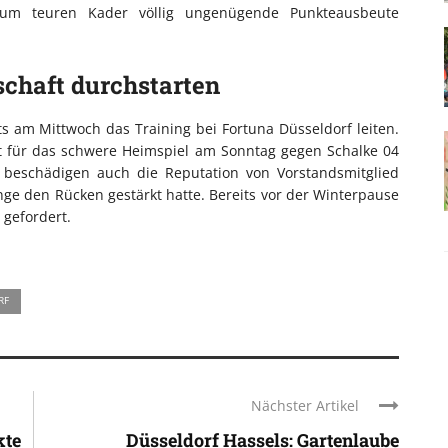
zum teuren Kader völlig ungenügende Punkteausbeute
chaft durchstarten
 am Mittwoch das Training bei Fortuna Düsseldorf leiten.
t für das schwere Heimspiel am Sonntag gegen Schalke 04
 beschädigen auch die Reputation von Vorstandsmitglied
nge den Rücken gestärkt hatte. Bereits vor der Winterpause
 gefordert.
RF
Nächster Artikel
kte
Düsseldorf Hassels: Gartenlaube