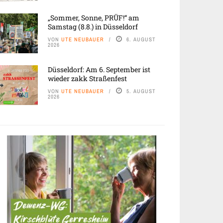
„Sommer, Sonne, PRÜF!“ am
Samstag (8.8.) in Düsseldorf
VON
UTE NEUBAUER
6. AUGUST
2026
Düsseldorf: Am 6. September ist
wieder zakk Straßenfest
VON
UTE NEUBAUER
5. AUGUST
2026