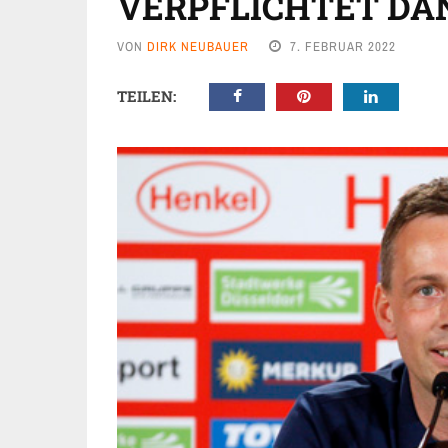
ERPFLICHTET DAN
VON
DIRK NEUBAUER
7. FEBRUAR 2022
TEILEN: