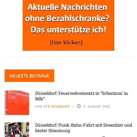
NEUESTE BEITRÄGE
Düsseldorf: Feuerwehreinsatz in “Schwimm’ in
Bilk”
VON
UTE NEUBAUER
9. AUGUST 2026
Düsseldorf: Punk-Bahn-Fahrt mit Dosenbier und
bester Stimmung