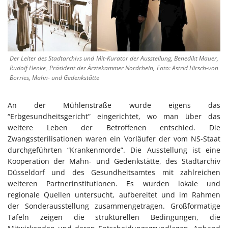
Der Leiter des Stadtarchivs und Mit-Kurator der Ausstellung, Benedikt Mauer,
Rudolf Henke, Präsident der Ärztekammer Nordrhein, Foto: Astrid Hirsch-von
Borries, Mahn- und Gedenkstätte
An der Mühlenstraße wurde eigens das
“Erbgesundheitsgericht” eingerichtet, wo man über das
weitere Leben der Betroffenen entschied. Die
Zwangssterilisationen waren ein Vorläufer der vom NS-Staat
durchgeführten “Krankenmorde”. Die Ausstellung ist eine
Kooperation der Mahn- und Gedenkstätte, des Stadtarchiv
Düsseldorf und des Gesundheitsamtes mit zahlreichen
weiteren Partnerinstitutionen. Es wurden lokale und
regionale Quellen untersucht, aufbereitet und im Rahmen
der Sonderausstellung zusammengetragen. Großformatige
Tafeln zeigen die strukturellen Bedingungen, die