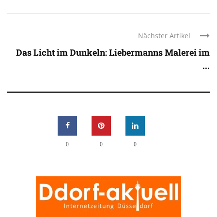
Nächster Artikel
Das Licht im Dunkeln: Liebermanns Malerei im
...
0
0
0