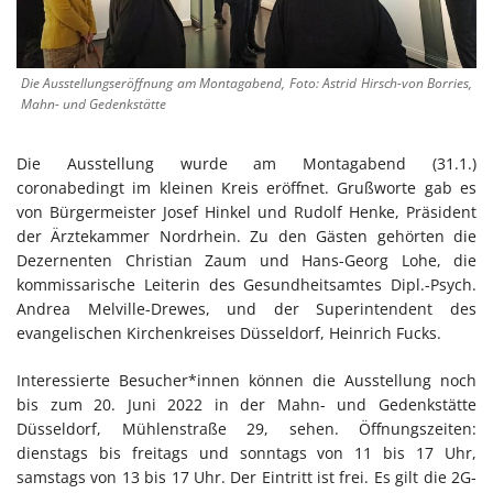
Die Ausstellungseröffnung am Montagabend, Foto: Astrid Hirsch-von Borries,
Mahn- und Gedenkstätte
Die Ausstellung wurde am Montagabend (31.1.)
coronabedingt im kleinen Kreis eröffnet. Grußworte gab es
von Bürgermeister Josef Hinkel und Rudolf Henke, Präsident
der Ärztekammer Nordrhein. Zu den Gästen gehörten die
Dezernenten Christian Zaum und Hans-Georg Lohe, die
kommissarische Leiterin des Gesundheitsamtes Dipl.-Psych.
Andrea Melville-Drewes, und der Superintendent des
evangelischen Kirchenkreises Düsseldorf, Heinrich Fucks.
Interessierte Besucher*innen können die Ausstellung noch
bis zum 20. Juni 2022 in der Mahn- und Gedenkstätte
Düsseldorf, Mühlenstraße 29, sehen. Öffnungszeiten:
dienstags bis freitags und sonntags von 11 bis 17 Uhr,
samstags von 13 bis 17 Uhr. Der Eintritt ist frei. Es gilt die 2G-