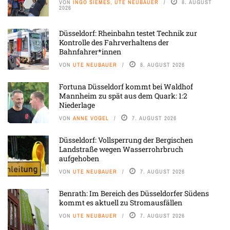
VON
INGO SIEMES, UTE NEUBAUER
8. AUGUST
2026
Düsseldorf: Rheinbahn testet Technik zur
Kontrolle des Fahrverhaltens der
Bahnfahrer*innen
VON
UTE NEUBAUER
8. AUGUST 2026
Fortuna Düsseldorf kommt bei Waldhof
Mannheim zu spät aus dem Quark: 1:2
Niederlage
VON
ANNE VOGEL
7. AUGUST 2026
Düsseldorf: Vollsperrung der Bergischen
Landstraße wegen Wasserrohrbruch
aufgehoben
VON
UTE NEUBAUER
7. AUGUST 2026
Benrath: Im Bereich des Düsseldorfer Südens
kommt es aktuell zu Stromausfällen
VON
UTE NEUBAUER
7. AUGUST 2026