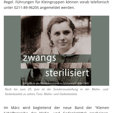
Regel. Führungen für Kleingruppen können vorab telefonisch
unter 0211-89-96205 angemeldet werden.
Noch bis zum 20. Juni ist die Sonderausstellung in der Mahn- und
Gedenkstätte zu sehen, Foto: Mahn- und Gedenkstätte
Im März wird begleitend der neue Band der “Kleinen