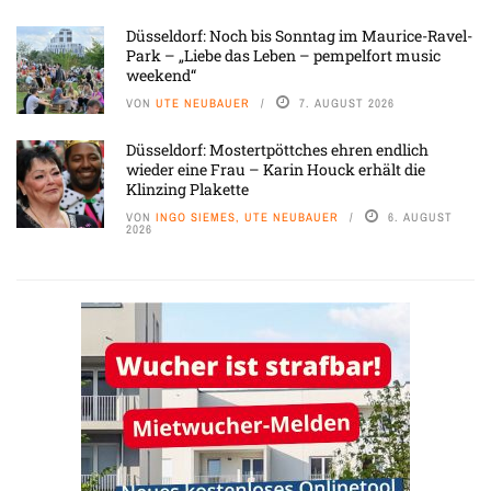
Düsseldorf: Noch bis Sonntag im Maurice-Ravel-
Park – „Liebe das Leben – pempelfort music
weekend“
VON
UTE NEUBAUER
7. AUGUST 2026
Düsseldorf: Mostertpöttches ehren endlich
wieder eine Frau – Karin Houck erhält die
Klinzing Plakette
VON
INGO SIEMES, UTE NEUBAUER
6. AUGUST
2026