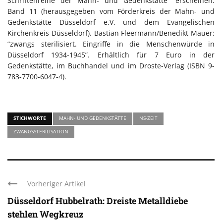
Schriftenreihe der Mahn- und Gedenkstätte” erscheinen.
Band 11 (herausgegeben vom Förderkreis der Mahn- und
Gedenkstätte Düsseldorf e.V. und dem Evangelischen
Kirchenkreis Düsseldorf). Bastian Fleermann/Benedikt Mauer:
“zwangs sterilisiert. Eingriffe in die Menschenwürde in
Düsseldorf 1934-1945”. Erhältlich für 7 Euro in der
Gedenkstätte, im Buchhandel und im Droste-Verlag (ISBN 9-
783-7700-6047-4).
STICHWORTE
MAHN- UND GEDENKSTÄTTE
NS-ZEIT
ZWANGSSTERILISATION
Vorheriger Artikel
Düsseldorf Hubbelrath: Dreiste Metalldiebe
stehlen Wegkreuz