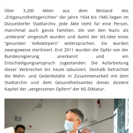
Über 3.200 Akten aus dem Bestand des
„Erbgesundheitsgerichtes“ der Jahre 1934 bis 1945 liegen im
Düsseldorfer Stadtarchiv. Jede Akte steht für eine Person,
manchmal auch ganze Familien, die von den Nazis als
„erbkrank“ eingestuft wurden und damit der NS-Idee eines
“gesunden Volkskörpers” widersprachen. Sie wurden
zwangsweise sterilisiert. Erst 2011 wurden die Opfer von der
Bundesregierung anerkannt und ein
Entschädigungsanspruch zugestanden. Die Aufarbeitung
dieser Verbrechen bis heute tabuisiert. Deshalb betrachtet
die Mahn- und Gedenkstätte in Zusammenarbeit mit dem
Stadtarchiv und dem Gesundheitsamtes dieses düstere
Kapitel der „vergessenen Opfern“ der NS-Diktatur.