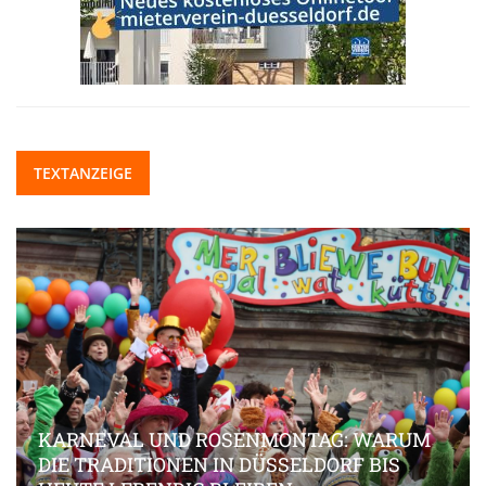
TEXTANZEIGE
KARNEVAL UND ROSENMONTAG: WARUM
DIE TRADITIONEN IN DÜSSELDORF BIS