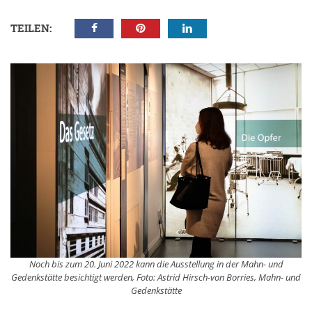
TEILEN:
Noch bis zum 20. Juni 2022 kann die Ausstellung in der Mahn- und
Gedenkstätte besichtigt werden, Foto: Astrid Hirsch-von Borries, Mahn- und
Gedenkstätte