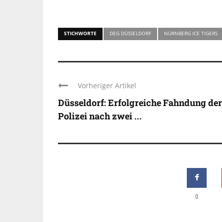
STICHWORTE
DEG DÜSSELDORF
NÜRNBERG ICE TIGERS
Vorheriger Artikel
Düsseldorf: Erfolgreiche Fahndung der
Polizei nach zwei ...
0