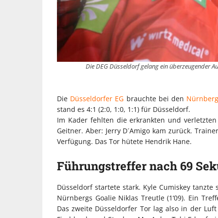
Die DEG Düsseldorf gelang ein überzeugender Aus
Die
Düsseldorfer EG
brauchte bei den
Nürnberg 
stand es 4:1 (2:0, 1:0, 1:1) für Düsseldorf.
Im Kader fehlten die erkrankten und verletzten
Geitner. Aber: Jerry D´Amigo kam zurück. Trainer
Verfügung. Das Tor hütete Hendrik Hane.
Führungstreffer nach 69 Se
Düsseldorf startete stark. Kyle Cumiskey tanzte
Nürnbergs Goalie Niklas Treutle (1‘09). Ein Tre
Das zweite Düsseldorfer Tor lag also in der Luft