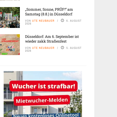
„Sommer, Sonne, PRÜF!“ am
Samstag (8.8.) in Düsseldorf
VON
UTE NEUBAUER
6. AUGUST
2026
Düsseldorf: Am 6. September ist
wieder zakk Straßenfest
VON
UTE NEUBAUER
5. AUGUST
2026