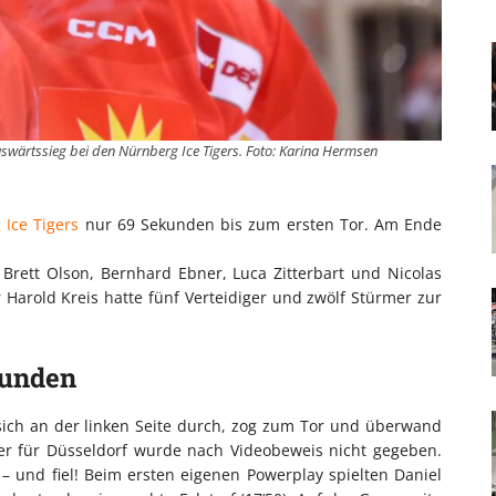
wärtssieg bei den Nürnberg Ice Tigers. Foto: Karina Hermsen
Ice Tigers
nur 69 Sekunden bis zum ersten Tor. Am Ende
 Brett Olson, Bernhard Ebner, Luca Zitterbart und Nicolas
 Harold Kreis hatte fünf Verteidiger und zwölf Stürmer zur
kunden
 sich an der linken Seite durch, zog zum Tor und überwand
ffer für Düsseldorf wurde nach Videobeweis nicht gegeben.
 – und fiel! Beim ersten eigenen Powerplay spielten Daniel