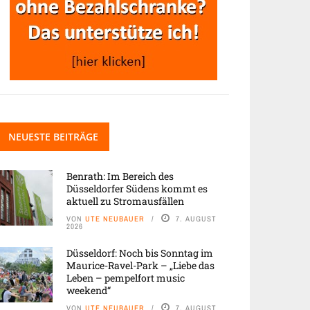
NEUESTE BEITRÄGE
Benrath: Im Bereich des
Düsseldorfer Südens kommt es
aktuell zu Stromausfällen
VON
UTE NEUBAUER
7. AUGUST
2026
Düsseldorf: Noch bis Sonntag im
Maurice-Ravel-Park – „Liebe das
Leben – pempelfort music
weekend“
VON
UTE NEUBAUER
7. AUGUST