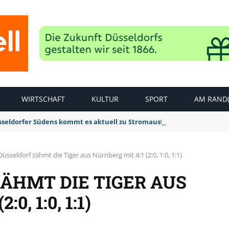
WIRTSCHAFT
KULTUR
SPORT
AM RAND(
sseldorfer Südens kommt es aktuell zu Stromausfällen
üsseldorf zähmt die Tiger aus Nürnberg mit 4:1 (2:0, 1:0, 1:1)
ÄHMT DIE TIGER AUS
0, 1:0, 1:1)