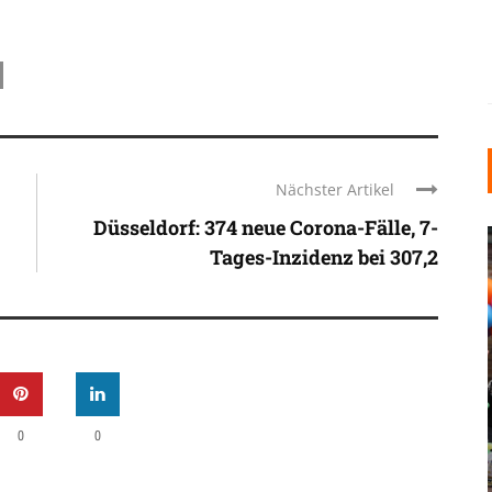
Nächster Artikel
Düsseldorf: 374 neue Corona-Fälle, 7-
Tages-Inzidenz bei 307,2
INDUSTRIELLER CHIC: WIE
KUNSTSTOFFFENSTER DEN
0
0
LOFT-STIL IN IHREM
EINFAMILIENHAUS
UNTERSTÜTZEN