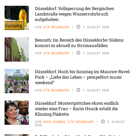
Düsseldorf: Vollsperrung der Bergischen
Landstraße wegen Wasserrohrbruch
aufgehoben
VON
UTE NEUBAUER
7. AUGUST 2026
Benrath: Im Bereich des Düsseldorfer Südens
kommt es aktuell zu Stromausfällen
VON
UTE NEUBAUER
7. AUGUST 2026
Düsseldorf: Noch bis Sonntag im Maurice-Ravel-
Park – „Liebe das Leben – pempelfort music
weekend“
VON
UTE NEUBAUER
7. AUGUST 2026
Düsseldorf: Mostertpöttches ehren endlich
wieder eine Frau – Karin Houck erhält die
Klinzing Plakette
VON
INGO SIEMES, UTE NEUBAUER
6. AUGUST
2026