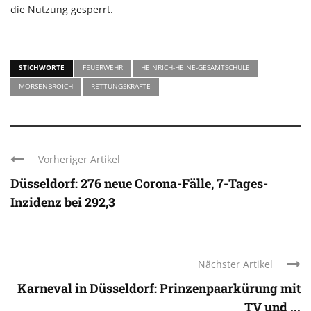
die Nutzung gesperrt.
STICHWORTE
FEUERWEHR
HEINRICH-HEINE-GESAMTSCHULE
MÖRSENBROICH
RETTUNGSKRÄFTE
Vorheriger Artikel
Düsseldorf: 276 neue Corona-Fälle, 7-Tages-
Inzidenz bei 292,3
Nächster Artikel
Karneval in Düsseldorf: Prinzenpaarkürung mit
TV und ...