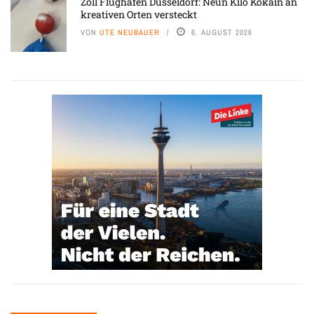
Zoll Flughafen Düsseldorf: Neun Kilo Kokain an
kreativen Orten versteckt
VON
UTE NEUBAUER
6. AUGUST 2026