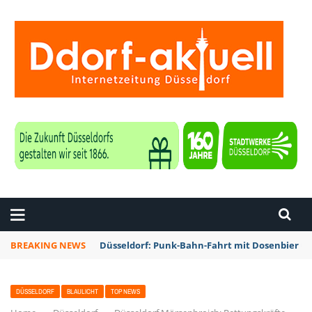
ZEITUNG DÜSSELDORF
BREAKING NEWS
Düsseldorf: Punk-Bahn-Fahrt mit Dosenbier u
DÜSSELDORF
BLAULICHT
TOP NEWS