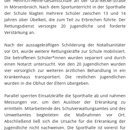
der Heinrich-Heine-Gesamtschule an der Graf-Recke-Straße
in Mörsenbroich. Nach dem Sportunterricht in der Sporthalle
der Schule klagten mehrere Schüler zwischen 13 und 14
Jahren über Übelkeit, die zum Teil zu Erbrechen führte. Der
Rettungsdienst versorgte 20 Jugendliche und forderte
Verstärkung an.
Nach der aussagekräftigen Schilderung der Notallsanitäter
vor Ort, wurde weitere Rettungskräfte zur Schule mobilisiert.
Die betroffenen Schüler*innen wurden separiert und durch
einen Notarzt untersucht. Von den 20 Jugendlichen wurden
vier vorsorglich zur weiteren ärztlichen Behandlung in ein
Krankenhaus transportiert. Die restlichen Jugendlichen
wurden in die Obhut der Eltern übergeben.
Parallel sperrten Einsatzkräfte die Sporthalle ab und nahmen
Messungen vor, um den Auslöser der Erkrankung zu
ermitteln. Mitarbeitende des Schulverwaltungsamtes und des
Umweltamtes begleiteten die Maßnahmen vor Ort.
Abschließend ließ sich die Ursache für die Erkrankung der
Jugendliche nicht nachweisen. Die Sporthalle ist vorerst für