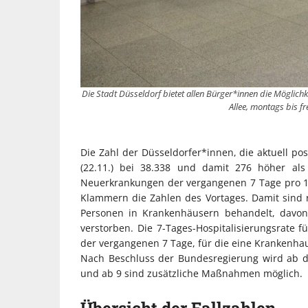
Die Stadt Düsseldorf bietet allen Bürger*innen die Möglichk
Allee, montags bis f
Die Zahl der Düsseldorfer*innen, die aktuell po
(22.11.) bei 38.338 und damit 276 höher als
Neuerkrankungen der vergangenen 7 Tage pro 100.
Klammern die Zahlen des Vortages. Damit sind r
Personen in Krankenhäusern behandelt, davon 1
verstorben. Die 7-Tages-Hospitalisierungsrate 
der vergangenen 7 Tage, für die eine Krankenhaus
Nach Beschluss der Bundesregierung wird ab d
und ab 9 sind zusätzliche Maßnahmen möglich.
Übersicht der Fallzahlen