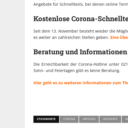
Angebote für Schnelltests, bei denen online Te
Kostenlose Corona-Schnellte
Seit dem 13. November besteht wieder die Möglich
es weiter an zahlreichen Stellen geben.
Eine Über
Beratung und Informationen
Die Erreichbarkeit der Corona-Hotline unter 02
Sonn- und Feiertagen gibt es keine Beratung.
Hier geht es zu weiteren Informationen zum T
STICHWORTE
CORONA
IMPFUNG
INFIZIERTE
I