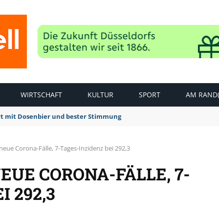
WIRTSCHAFT
KULTUR
SPORT
AM RAND(
rt mit Dosenbier und bester Stimmung
neue Corona-Fälle, 7-Tages-Inzidenz bei 292,3
EUE CORONA-FÄLLE, 7-
I 292,3