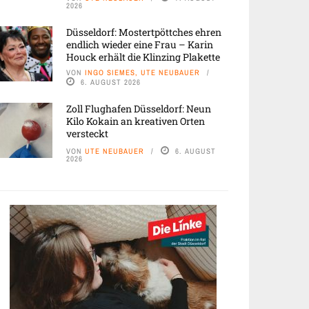
2026
Düsseldorf: Mostertpöttches ehren
endlich wieder eine Frau – Karin
Houck erhält die Klinzing Plakette
VON
INGO SIEMES, UTE NEUBAUER
6. AUGUST 2026
Zoll Flughafen Düsseldorf: Neun
Kilo Kokain an kreativen Orten
versteckt
VON
UTE NEUBAUER
6. AUGUST
2026