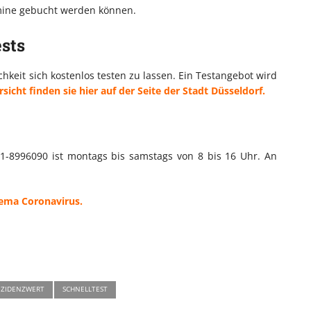
rmine gebucht werden können.
sts
keit sich kostenlos testen zu lassen. Ein Testangebot wird
sicht finden sie hier auf der Seite der Stadt Düsseldorf.
11-8996090 ist montags bis samstags von 8 bis 16 Uhr. An
hema Coronavirus.
NZIDENZWERT
SCHNELLTEST