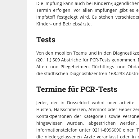
Die Impfung kann auch bei Kindern/Jugendlichen 
Termin erfolgen. Vor allen Impfungen gibt es 
Impfstoff festgelegt wird. Es stehen verschied
Kinder- und Betriebsärzte.
Tests
Von den mobilen Teams und in den Diagnostikze
(20.11.) 509 Abstriche für PCR-Tests genommen. 
Alten- und Pflegeheimen, Flüchtlings- und Obd
die städtischen Diagnostikzentren 168.233 Abst
Termine für PCR-Tests
Jeder, der in Düsseldorf wohnt oder arbeite
Husten, Halsschmerzen, Atemnot oder Fieber zeig
Kontaktpersonen der Kategorie I sowie Person
hingewiesen wurden, abgestrichen werden
Informationstelefon unter 0211-8996090 einen 
die niedergelassenen Ärzte veranlasst oder in