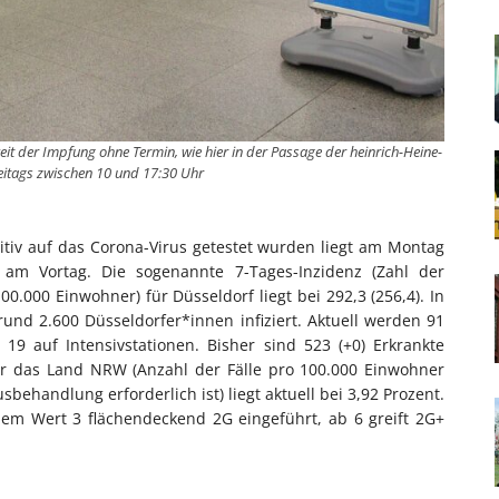
eit der Impfung ohne Termin, wie hier in der Passage der heinrich-Heine-
reitags zwischen 10 und 17:30 Uhr
sitiv auf das Corona-Virus getestet wurden liegt am Montag
 am Vortag. Die sogenannte 7-Tages-Inzidenz (Zahl der
000 Einwohner) für Düsseldorf liegt bei 292,3 (256,4). In
und 2.600 Düsseldorfer*innen infiziert. Aktuell werden 91
9 auf Intensivstationen. Bisher sind 523 (+0) Erkrankte
für das Land NRW (Anzahl der Fälle pro 100.000 Einwohner
behandlung erforderlich ist) liegt aktuell bei 3,92 Prozent.
em Wert 3 flächendeckend 2G eingeführt, ab 6 greift 2G+