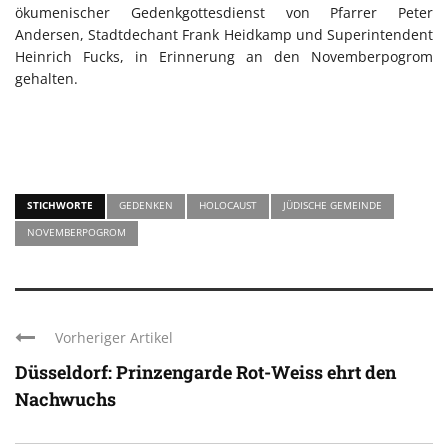
ökumenischer Gedenkgottesdienst von Pfarrer Peter
Andersen, Stadtdechant Frank Heidkamp und Superintendent
Heinrich Fucks, in Erinnerung an den Novemberpogrom
gehalten.
STICHWORTE
GEDENKEN
HOLOCAUST
JÜDISCHE GEMEINDE
NOVEMBERPOGROM
Vorheriger Artikel
Düsseldorf: Prinzengarde Rot-Weiss ehrt den
Nachwuchs