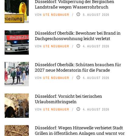
Düsseldorf: Vollsperrung der Bergischen
Landstraße wegen Wasserrohrbruch
VON
UTE NEUBAUER
5. AUGUST 2026
Düsseldorf Oberbilk: Bewohner bei Brand in
Dachgeschosswohnung leicht verletzt
VON
UTE NEUBAUER
4. AUGUST 2026
Düsseldorf Oberbilk: Schützen brauchen für
2027 neue Moderatorin für die Parade
VON
UTE NEUBAUER
4. AUGUST 2026
Düsseldorf: Vorsicht bei tierischen
Urlaubsmitbringseln
VON
UTE NEUBAUER
4. AUGUST 2026
Düsseldorf: Wegen Hitzewelle verbietet Stadt
Grillen in öffentlichen Anlagen und warnt vor