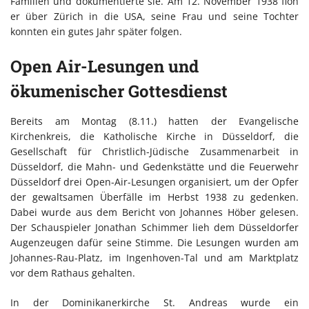
Familien und dokumentierte sie. Am 12. November 1938 floh
er über Zürich in die USA, seine Frau und seine Tochter
konnten ein gutes Jahr später folgen.
Open Air-Lesungen und
ökumenischer Gottesdienst
Bereits am Montag (8.11.) hatten der Evangelische
Kirchenkreis, die Katholische Kirche in Düsseldorf, die
Gesellschaft für Christlich-Jüdische Zusammenarbeit in
Düsseldorf, die Mahn- und Gedenkstätte und die Feuerwehr
Düsseldorf drei Open-Air-Lesungen organisiert, um der Opfer
der gewaltsamen Überfälle im Herbst 1938 zu gedenken.
Dabei wurde aus dem Bericht von Johannes Höber gelesen.
Der Schauspieler Jonathan Schimmer lieh dem Düsseldorfer
Augenzeugen dafür seine Stimme. Die Lesungen wurden am
Johannes-Rau-Platz, im Ingenhoven-Tal und am Marktplatz
vor dem Rathaus gehalten.
In der Dominikanerkirche St. Andreas wurde ein