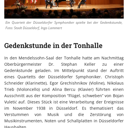
Ein Quartett der Düsseldorfer Symphoniker spielte bei der Gedenkstunde,
Foto: Stadt Düsseldorf, Ingo Lammert
Gedenkstunde in der Tonhalle
In den Mendelssohn-Saal der Tonhalle hatte am Nachmittag
Oberbürgermeister Dr. Stephan Keller zu einer
Gedenkstunde geladen. Im Mittelpunkt stand der Auftritt
eines Quartetts der Düsseldorfer Symphoniker. Christoph
Schneider (Klarinette), Egor Grechishnikov (Violine), Nikolaus
Trieb (Violoncello) und Alina Bercu (Klavier) führten einen
Ausschnitt aus der Komposition “Flügel, schweben” von Bojan
Vuletić auf. Dieses Stück ist eine Verarbeitung der Ereignisse
im November 1938 in Düsseldorf. Es thematisiert das
Verstummen von Musik und die Zerstörung von
Musikinstrumenten, Noten und Schallplatten in Düsseldorfer
Haushalten.