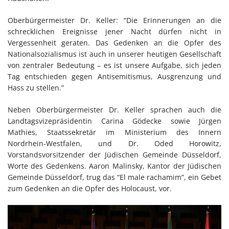
Oberbürgermeister Dr. Keller: “Die Erinnerungen an die
schrecklichen Ereignisse jener Nacht dürfen nicht in
Vergessenheit geraten. Das Gedenken an die Opfer des
Nationalsozialismus ist auch in unserer heutigen Gesellschaft
von zentraler Bedeutung – es ist unsere Aufgabe, sich jeden
Tag entschieden gegen Antisemitismus, Ausgrenzung und
Hass zu stellen.”
Neben Oberbürgermeister Dr. Keller sprachen auch die
Landtagsvizepräsidentin Carina Gödecke sowie Jürgen
Mathies, Staatssekretär im Ministerium des Innern
Nordrhein-​Westfalen, und Dr. Oded Horowitz,
Vorstandsvorsitzender der Jüdischen Gemeinde Düsseldorf,
Worte des Gedenkens. Aaron Malinsky, Kantor der Jüdischen
Gemeinde Düsseldorf, trug das “El male rachamim”, ein Gebet
zum Gedenken an die Opfer des Holocaust, vor.