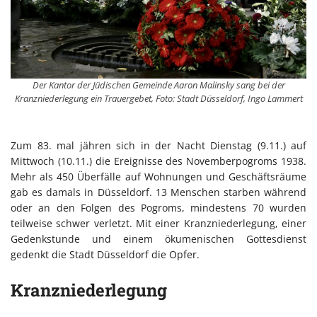
Der Kantor der Jüdischen Gemeinde Aaron Malinsky sang bei der
Kranzniederlegung ein Trauergebet, Foto: Stadt Düsseldorf, Ingo Lammert
Zum 83. mal jähren sich in der Nacht Dienstag (9.11.) auf
Mittwoch (10.11.) die Ereignisse des Novemberpogroms 1938.
Mehr als 450 Überfälle auf Wohnungen und Geschäftsräume
gab es damals in Düsseldorf. 13 Menschen starben während
oder an den Folgen des Pogroms, mindestens 70 wurden
teilweise schwer verletzt. Mit einer Kranzniederlegung, einer
Gedenkstunde und einem ökumenischen Gottesdienst
gedenkt die Stadt Düsseldorf die Opfer.
Kranzniederlegung