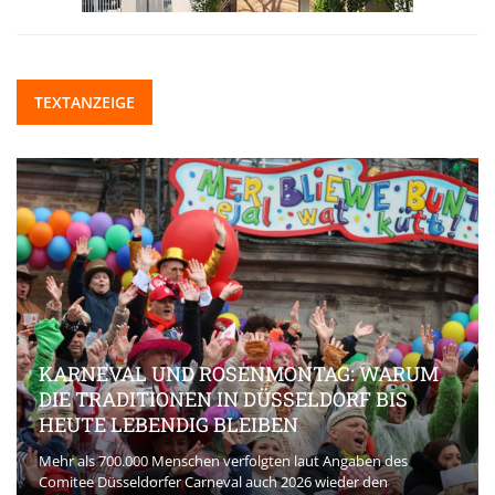
TEXTANZEIGE
KARNEVAL UND ROSENMONTAG: WARUM
DIE TRADITIONEN IN DÜSSELDORF BIS
HEUTE LEBENDIG BLEIBEN
Mehr als 700.000 Menschen verfolgten laut Angaben des
Comitee Düsseldorfer Carneval auch 2026 wieder den