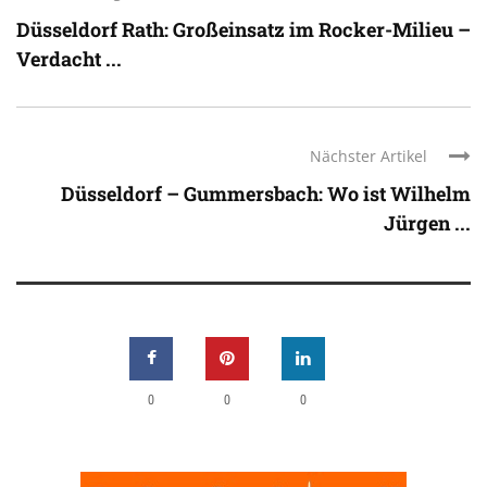
Düsseldorf Rath: Großeinsatz im Rocker-Milieu –
Verdacht ...
Nächster Artikel
Düsseldorf – Gummersbach: Wo ist Wilhelm
Jürgen ...
0
0
0