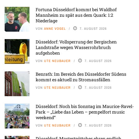
Fortuna Düsseldorf kommt bei Waldhof
Mannheim zu spät aus dem Quark: 1:2
Niederlage
VON
ANNE VOGEL
7. AUGUST 2026
Düsseldorf: Vollsperrung der Bergischen
Landstraße wegen Wasserrohrbruch
aufgehoben
VON
UTE NEUBAUER
7. AUGUST 2026
Benrath: Im Bereich des Düsseldorfer Südens
kommt es aktuell zu Stromausfällen
VON
UTE NEUBAUER
7. AUGUST 2026
Düsseldorf: Noch bis Sonntag im Maurice-Ravel-
Park – „Liebe das Leben – pempelfort music
weekend“
VON
UTE NEUBAUER
7. AUGUST 2026
Düsseldorf: Mostertpöttches ehren endlich