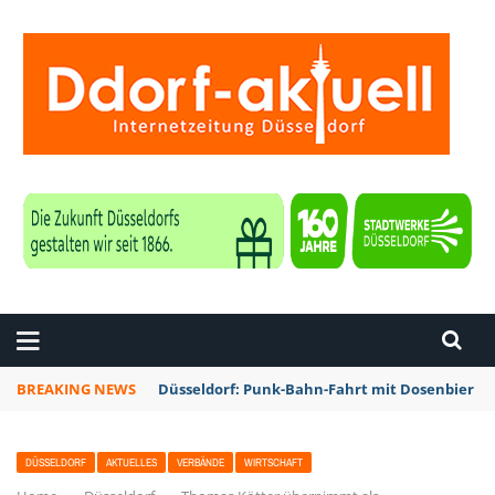
ZEITUNG DÜSSELDORF
BREAKING NEWS
Düsseldorf: Punk-Bahn-Fahrt mit Dosenbier u
DÜSSELDORF
AKTUELLES
VERBÄNDE
WIRTSCHAFT