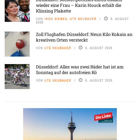
wieder eine Frau – Karin Houck erhält die
Klinzing Plakette
VON
INGO SIEMES, UTE NEUBAUER
6. AUGUST
2026
Zoll Flughafen Düsseldorf: Neun Kilo Kokain an
kreativen Orten versteckt
VON
UTE NEUBAUER
6. AUGUST 2026
Düsseldorf: Alles was zwei Räder hat ist am
Sonntag auf der autofreien Kö
VON
UTE NEUBAUER
6. AUGUST 2026