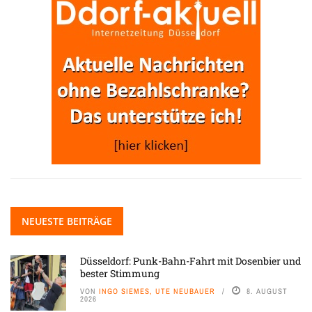
NEUESTE BEITRÄGE
Düsseldorf: Punk-Bahn-Fahrt mit Dosenbier und
bester Stimmung
VON
INGO SIEMES, UTE NEUBAUER
8. AUGUST
2026