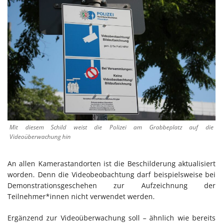
Mit diesem Schild weist die Polizei am Grabbeplatz auf die
Videoüberwachung hin
An allen Kamerastandorten ist die Beschilderung aktualisiert
worden. Denn die Videobeobachtung darf beispielsweise bei
Demonstrationsgeschehen zur Aufzeichnung der
Teilnehmer*innen nicht verwendet werden.
Ergänzend zur Videoüberwachung soll – ähnlich wie bereits