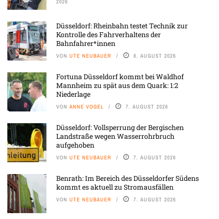
2026
Düsseldorf: Rheinbahn testet Technik zur
Kontrolle des Fahrverhaltens der
Bahnfahrer*innen
VON
UTE NEUBAUER
8. AUGUST 2026
Fortuna Düsseldorf kommt bei Waldhof
Mannheim zu spät aus dem Quark: 1:2
Niederlage
VON
ANNE VOGEL
7. AUGUST 2026
Düsseldorf: Vollsperrung der Bergischen
Landstraße wegen Wasserrohrbruch
aufgehoben
VON
UTE NEUBAUER
7. AUGUST 2026
Benrath: Im Bereich des Düsseldorfer Südens
kommt es aktuell zu Stromausfällen
VON
UTE NEUBAUER
7. AUGUST 2026