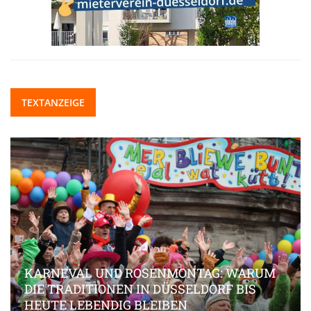
TEXTANZEIGE
KARNEVAL UND ROSENMONTAG: WARUM
DIE TRADITIONEN IN DÜSSELDORF BIS
HEUTE LEBENDIG BLEIBEN