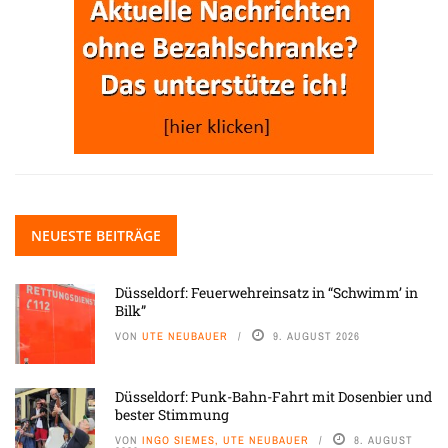
NEUESTE BEITRÄGE
Düsseldorf: Feuerwehreinsatz in “Schwimm’ in
Bilk”
VON
UTE NEUBAUER
9. AUGUST 2026
Düsseldorf: Punk-Bahn-Fahrt mit Dosenbier und
bester Stimmung
VON
INGO SIEMES, UTE NEUBAUER
8. AUGUST