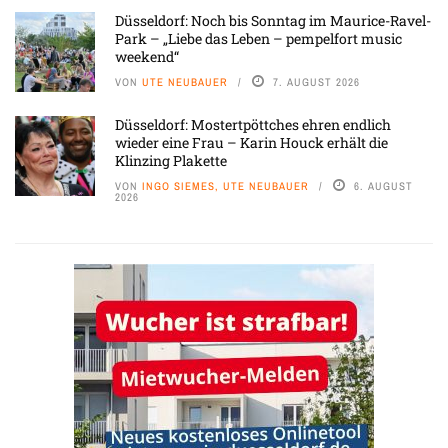
Düsseldorf: Noch bis Sonntag im Maurice-Ravel-
Park – „Liebe das Leben – pempelfort music
weekend“
VON
UTE NEUBAUER
7. AUGUST 2026
Düsseldorf: Mostertpöttches ehren endlich
wieder eine Frau – Karin Houck erhält die
Klinzing Plakette
VON
INGO SIEMES, UTE NEUBAUER
6. AUGUST
2026