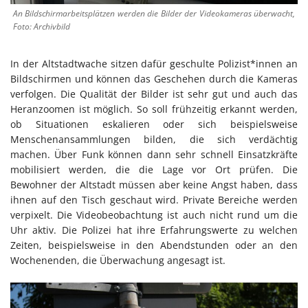
An Bildschirmarbeitsplätzen werden die Bilder der Videokameras überwacht,
Foto: Archivbild
In der Altstadtwache sitzen dafür geschulte Polizist*innen an
Bildschirmen und können das Geschehen durch die Kameras
verfolgen. Die Qualität der Bilder ist sehr gut und auch das
Heranzoomen ist möglich. So soll frühzeitig erkannt werden,
ob Situationen eskalieren oder sich beispielsweise
Menschenansammlungen bilden, die sich verdächtig
machen. Über Funk können dann sehr schnell Einsatzkräfte
mobilisiert werden, die die Lage vor Ort prüfen. Die
Bewohner der Altstadt müssen aber keine Angst haben, dass
ihnen auf den Tisch geschaut wird. Private Bereiche werden
verpixelt. Die Videobeobachtung ist auch nicht rund um die
Uhr aktiv. Die Polizei hat ihre Erfahrungswerte zu welchen
Zeiten, beispielsweise in den Abendstunden oder an den
Wochenenden, die Überwachung angesagt ist.