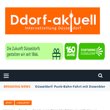
ZEITUNG DÜSSELDORF
BREAKING NEWS
Düsseldorf: Punk-Bahn-Fahrt mit Dosenbier u
SPORT
LOKALSPORT