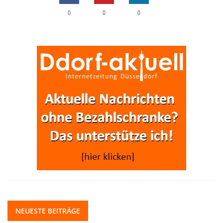
0
0
0
NEUESTE BEITRÄGE