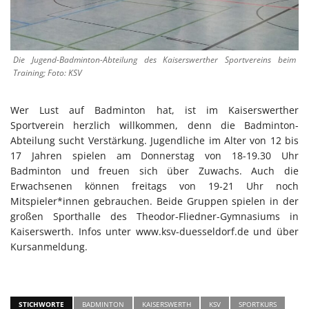
Die Jugend-Badminton-Abteilung des Kaiserswerther Sportvereins beim
Training; Foto: KSV
Wer Lust auf Badminton hat, ist im Kaiserswerther
Sportverein herzlich willkommen, denn die Badminton-
Abteilung sucht Verstärkung. Jugendliche im Alter von 12 bis
17 Jahren spielen am Donnerstag von 18-19.30 Uhr
Badminton und freuen sich über Zuwachs. Auch die
Erwachsenen können freitags von 19-21 Uhr noch
Mitspieler*innen gebrauchen. Beide Gruppen spielen in der
großen Sporthalle des Theodor-Fliedner-Gymnasiums in
Kaiserswerth. Infos unter www.ksv-duesseldorf.de und über
Kursanmeldung.
STICHWORTE
BADMINTON
KAISERSWERTH
KSV
SPORTKURS