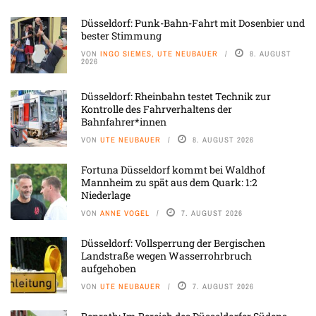
Düsseldorf: Punk-Bahn-Fahrt mit Dosenbier und
bester Stimmung
VON
INGO SIEMES, UTE NEUBAUER
8. AUGUST
2026
Düsseldorf: Rheinbahn testet Technik zur
Kontrolle des Fahrverhaltens der
Bahnfahrer*innen
VON
UTE NEUBAUER
8. AUGUST 2026
Fortuna Düsseldorf kommt bei Waldhof
Mannheim zu spät aus dem Quark: 1:2
Niederlage
VON
ANNE VOGEL
7. AUGUST 2026
Düsseldorf: Vollsperrung der Bergischen
Landstraße wegen Wasserrohrbruch
aufgehoben
VON
UTE NEUBAUER
7. AUGUST 2026