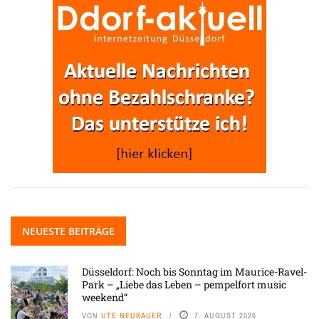
NEUESTE BEITRÄGE
Düsseldorf: Noch bis Sonntag im Maurice-Ravel-
Park – „Liebe das Leben – pempelfort music
weekend“
VON
UTE NEUBAUER
7. AUGUST 2026