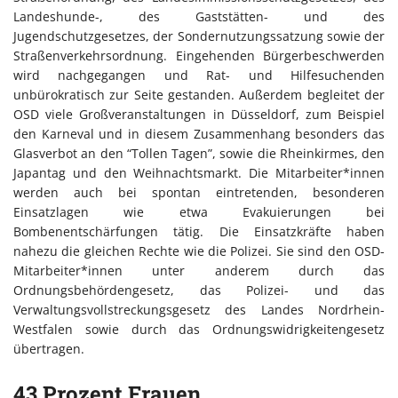
Landeshunde-, des Gaststätten- und des
Jugendschutzgesetzes, der Sondernutzungssatzung sowie der
Straßenverkehrsordnung. Eingehenden Bürgerbeschwerden
wird nachgegangen und Rat- und Hilfesuchenden
unbürokratisch zur Seite gestanden. Außerdem begleitet der
OSD viele Großveranstaltungen in Düsseldorf, zum Beispiel
den Karneval und in diesem Zusammenhang besonders das
Glasverbot an den “Tollen Tagen”, sowie die Rheinkirmes, den
Japantag und den Weihnachtsmarkt. Die Mitarbeiter*innen
werden auch bei spontan eintretenden, besonderen
Einsatzlagen wie etwa Evakuierungen bei
Bombenentschärfungen tätig. Die Einsatzkräfte haben
nahezu die gleichen Rechte wie die Polizei. Sie sind den OSD-
Mitarbeiter*innen unter anderem durch das
Ordnungsbehördengesetz, das Polizei- und das
Verwaltungsvollstreckungsgesetz des Landes Nordrhein-
Westfalen sowie durch das Ordnungswidrigkeitengesetz
übertragen.
43 Prozent Frauen