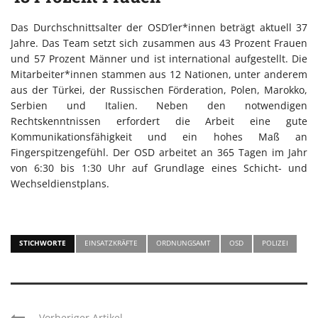
Das Durchschnittsalter der OSD’ler*innen beträgt aktuell 37
Jahre. Das Team setzt sich zusammen aus 43 Prozent Frauen
und 57 Prozent Männer und ist international aufgestellt. Die
Mitarbeiter*innen stammen aus 12 Nationen, unter anderem
aus der Türkei, der Russischen Förderation, Polen, Marokko,
Serbien und Italien. Neben den notwendigen
Rechtskenntnissen erfordert die Arbeit eine gute
Kommunikationsfähigkeit und ein hohes Maß an
Fingerspitzengefühl. Der OSD arbeitet an 365 Tagen im Jahr
von 6:30 bis 1:30 Uhr auf Grundlage eines Schicht- und
Wechseldienstplans.
STICHWORTE
EINSATZKRÄFTE
ORDNUNGSAMT
OSD
POLIZEI
Vorheriger Artikel