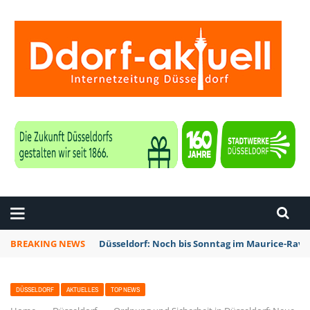
ZEITUNG DÜSSELDORF
BREAKING NEWS
Düsseldorf: Noch bis Sonntag im Maurice-Rave
DÜSSELDORF
AKTUELLES
TOP NEWS