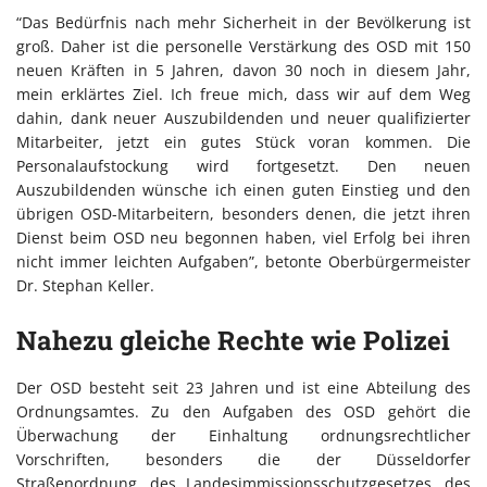
“Das Bedürfnis nach mehr Sicherheit in der Bevölkerung ist
groß. Daher ist die personelle Verstärkung des OSD mit 150
neuen Kräften in 5 Jahren, davon 30 noch in diesem Jahr,
mein erklärtes Ziel. Ich freue mich, dass wir auf dem Weg
dahin, dank neuer Auszubildenden und neuer qualifizierter
Mitarbeiter, jetzt ein gutes Stück voran kommen. Die
Personalaufstockung wird fortgesetzt. Den neuen
Auszubildenden wünsche ich einen guten Einstieg und den
übrigen OSD-Mitarbeitern, besonders denen, die jetzt ihren
Dienst beim OSD neu begonnen haben, viel Erfolg bei ihren
nicht immer leichten Aufgaben”, betonte Oberbürgermeister
Dr. Stephan Keller.
Nahezu gleiche Rechte wie Polizei
Der OSD besteht seit 23 Jahren und ist eine Abteilung des
Ordnungsamtes. Zu den Aufgaben des OSD gehört die
Überwachung der Einhaltung ordnungsrechtlicher
Vorschriften, besonders die der Düsseldorfer
Straßenordnung, des Landesimmissionsschutzgesetzes, des