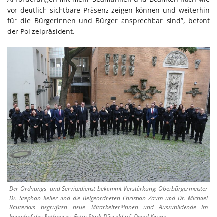
vor deutlich sichtbare Präsenz zeigen können und weiterhin
für die Bürgerinnen und Bürger ansprechbar sind”, betont
der Polizeipräsident.
Der Ordnungs- und Servicedienst bekommt Verstärkung: Oberbürgermeister
Dr. Stephan Keller und die Beigeordneten Christian Zaum und Dr. Michael
Rauterkus begrüßten neue Mitarbeiter*innen und Auszubildende im
Innenhof des Rathauses, Foto: Stadt Düsseldorf, David Young