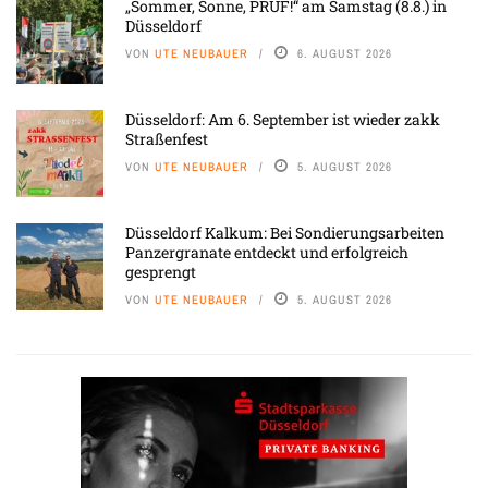
„Sommer, Sonne, PRÜF!“ am Samstag (8.8.) in
Düsseldorf
VON
UTE NEUBAUER
6. AUGUST 2026
Düsseldorf: Am 6. September ist wieder zakk
Straßenfest
VON
UTE NEUBAUER
5. AUGUST 2026
Düsseldorf Kalkum: Bei Sondierungsarbeiten
Panzergranate entdeckt und erfolgreich
gesprengt
VON
UTE NEUBAUER
5. AUGUST 2026