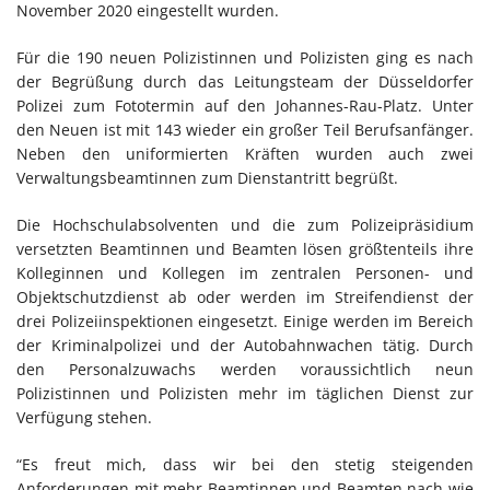
November 2020 eingestellt wurden.
Für die 190 neuen Polizistinnen und Polizisten ging es nach
der Begrüßung durch das Leitungsteam der Düsseldorfer
Polizei zum Fototermin auf den Johannes-Rau-Platz. Unter
den Neuen ist mit 143 wieder ein großer Teil Berufsanfänger.
Neben den uniformierten Kräften wurden auch zwei
Verwaltungsbeamtinnen zum Dienstantritt begrüßt.
Die Hochschulabsolventen und die zum Polizeipräsidium
versetzten Beamtinnen und Beamten lösen größtenteils ihre
Kolleginnen und Kollegen im zentralen Personen- und
Objektschutzdienst ab oder werden im Streifendienst der
drei Polizeiinspektionen eingesetzt. Einige werden im Bereich
der Kriminalpolizei und der Autobahnwachen tätig. Durch
den Personalzuwachs werden voraussichtlich neun
Polizistinnen und Polizisten mehr im täglichen Dienst zur
Verfügung stehen.
“Es freut mich, dass wir bei den stetig steigenden
Anforderungen mit mehr Beamtinnen und Beamten nach wie