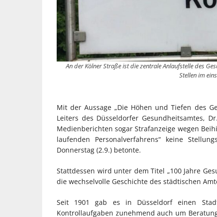
An der Kölner Straße ist die zentrale Anlaufstelle des 
Stellen im ein
Mit der Aussage „Die Höhen und Tiefen des Ge
Leiters des Düsseldorfer Gesundheitsamtes, Dr
Medienberichten sogar Strafanzeige wegen Beihil
laufenden Personalverfahrens“ keine Stellu
Donnerstag (2.9.) betonte.
Stattdessen wird unter dem Titel „100 Jahre Ge
die wechselvolle Geschichte des städtischen Amt
Seit 1901 gab es in Düsseldorf einen Stadt
Kontrollaufgaben zunehmend auch um Beratung