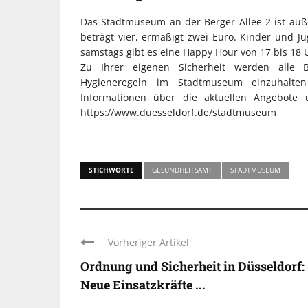
Das Stadtmuseum an der Berger Allee 2 ist außer
beträgt vier, ermäßigt zwei Euro. Kinder und Jug
samstags gibt es eine Happy Hour von 17 bis 18 Uhr
Zu Ihrer eigenen Sicherheit werden alle 
Hygieneregeln im Stadtmuseum einzuhalte
Informationen über die aktuellen Angebote 
https://www.duesseldorf.de/stadtmuseum
STICHWORTE
GESUNDHEITSAMT
STADTMUSEUM
Vorheriger Artikel
Ordnung und Sicherheit in Düsseldorf:
Neue Einsatzkräfte ...