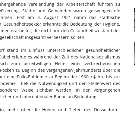
inhergehende Verelendung der Arbeiterschaft führten zu
völkerung. Städte und Gemeinden waren gezwungen die
nehmen. Erst am 3. August 1921 nahm das städtische
er Gesundheitssektor erkannte die Bedeutung der Hygiene,
men erarbeitet, die nicht nur den Gesundheitszustand der
esellschaft insgesamt verbessern sollten.
rf stand im Einfluss unterschiedlicher gesundheitlicher
Dabei erlebte es während der Zeit des Nationalsozialismus
ich zum bereitwilligen Helfer einer verbrecherischen
 Pocken zu Beginn des vergangenen Jahrhunderts über die
er eine Polio-Epidemie zu Beginn der 1960er-Jahre bis zur
ndemie – ließ die Notwendigkeit und den Stellenwert des
esonderer Weise sichtbar werden. In den vergangenen
licher und internationaler Ebene an Bedeutung.
in, mehr über die Höhen und Tiefen des Düsseldorfer