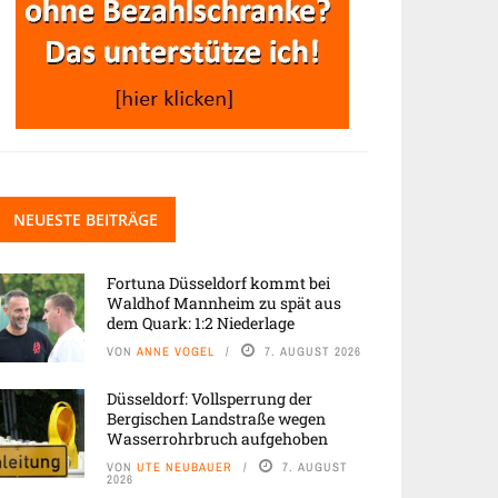
NEUESTE BEITRÄGE
Fortuna Düsseldorf kommt bei
Waldhof Mannheim zu spät aus
dem Quark: 1:2 Niederlage
VON
ANNE VOGEL
7. AUGUST 2026
Düsseldorf: Vollsperrung der
Bergischen Landstraße wegen
Wasserrohrbruch aufgehoben
VON
UTE NEUBAUER
7. AUGUST
2026