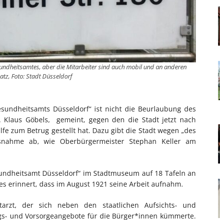
Gesundheitsamtes, aber die Mitarbeiter sind auch mobil und an anderen
satz, Foto: Stadt Düsseldorf
sundheitsamts Düsseldorf“ ist nicht die Beurlaubung des
. Klaus Göbels, gemeint, gegen den die Stadt jetzt nach
fe zum Betrug gestellt hat. Dazu gibt die Stadt wegen „des
ngsnahme ab, wie Oberbürgermeister Stephan Keller am
sundheitsamt Düsseldorf“ im Stadtmuseum auf 18 Tafeln an
es erinnert, dass im August 1921 seine Arbeit aufnahm.
arzt, der sich neben den staatlichen Aufsichts- und
s- und Vorsorgeangebote für die Bürger*innen kümmerte.