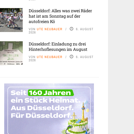
Düsseldorf: Alles was zwei Räder
hat ist am Sonntag auf der
autofreien Kö
VON
UTE NEUBAUER
6. AUGUST
2026
Düsseldorf: Einladung zu drei
Hinterhoflesungen im August
VON
UTE NEUBAUER
6. AUGUST
2026