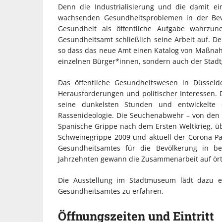
Denn die Industrialisierung und die damit e
wachsenden Gesundheitsproblemen in der Be
Gesundheit als öffentliche Aufgabe wahrzu
Gesundheitsamt schließlich seine Arbeit auf. D
so dass das neue Amt einen Katalog von Maßnah
einzelnen Bürger*innen, sondern auch der Stadtg
Das öffentliche Gesundheitswesen in Düsseldo
Herausforderungen und politischer Interessen. 
seine dunkelsten Stunden und entwickelte s
Rassenideologie. Die Seuchenabwehr – von den
Spanische Grippe nach dem Ersten Weltkrieg, üb
Schweinegrippe 2009 und aktuell der Corona-Pa
Gesundheitsamtes für die Bevölkerung in b
Jahrzehnten gewann die Zusammenarbeit auf ört
Die Ausstellung im Stadtmuseum lädt dazu e
Gesundheitsamtes zu erfahren.
Öffnungszeiten und Eintritt