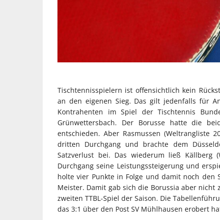
Tischtennisspielern ist offensichtlich kein Rüc
an den eigenen Sieg. Das gilt jedenfalls für 
Kontrahenten im Spiel der Tischtennis Bund
Grünwettersbach. Der Borusse hatte die beid
entschieden. Aber Rasmussen (Weltrangliste 2
dritten Durchgang und brachte dem Düsseldor
Satzverlust bei. Das wiederum ließ Källberg (
Durchgang seine Leistungssteigerung und erspiel
holte vier Punkte in Folge und damit noch den
Meister. Damit gab sich die Borussia aber nicht 
zweiten TTBL-Spiel der Saison. Die Tabellenführu
das 3:1 über den Post SV Mühlhausen erobert hatt