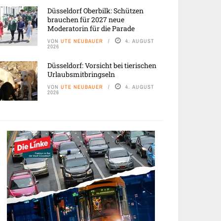
Düsseldorf Oberbilk: Schützen
brauchen für 2027 neue
Moderatorin für die Parade
VON
UTE NEUBAUER
4. AUGUST
2026
Düsseldorf: Vorsicht bei tierischen
Urlaubsmitbringseln
VON
UTE NEUBAUER
4. AUGUST
2026