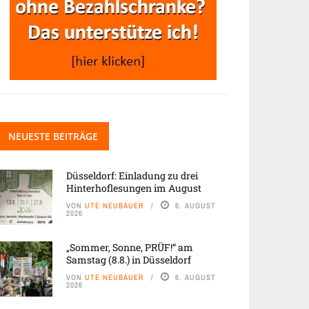
NEUESTE BEITRÄGE
Düsseldorf: Einladung zu drei
Hinterhoflesungen im August
VON
UTE NEUBAUER
6. AUGUST
2026
„Sommer, Sonne, PRÜF!“ am
Samstag (8.8.) in Düsseldorf
VON
UTE NEUBAUER
6. AUGUST
2026