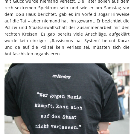
mit Glück wurde niemand verletzt. Die Täter sollen aus dem
rechtsextremen Spektrum sein und wie er am Samstag vor
dem DGB-Haus berichtet, gab es im Vorfeld sogar Hinweise
auf die Tat – aber niemand hat ihn gewarnt. Er bezichtigt die
Polizei und Staatsanwaltschaft der Zusammenarbeit mit den
rechten Kreisen. Es gab bereits viele Anschläge, aufgeklärt
wurde kein einziger. „Rassismus hat System“ betont Kocak
und da auf die Polizei kein Verlass sei, müssten sich die
Antifaschisten organisieren.