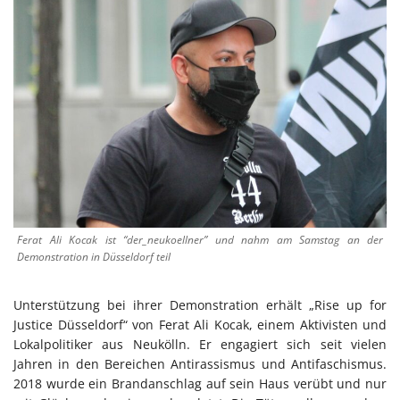
Ferat Ali Kocak ist “der_neukoellner” und nahm am Samstag an der
Demonstration in Düsseldorf teil
Unterstützung bei ihrer Demonstration erhält „Rise up for
Justice Düsseldorf“ von Ferat Ali Kocak, einem Aktivisten und
Lokalpolitiker aus Neukölln. Er engagiert sich seit vielen
Jahren in den Bereichen Antirassismus und Antifaschismus.
2018 wurde ein Brandanschlag auf sein Haus verübt und nur