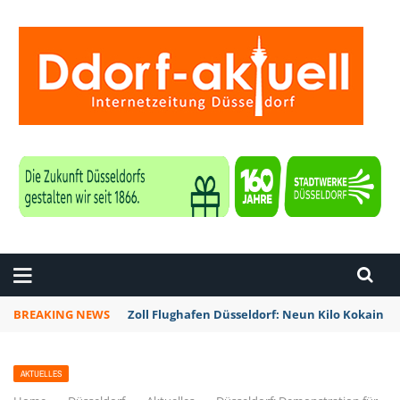
ZEITUNG DÜSSELDORF
BREAKING NEWS
Zoll Flughafen Düsseldorf: Neun Kilo Kokain a
AKTUELLES