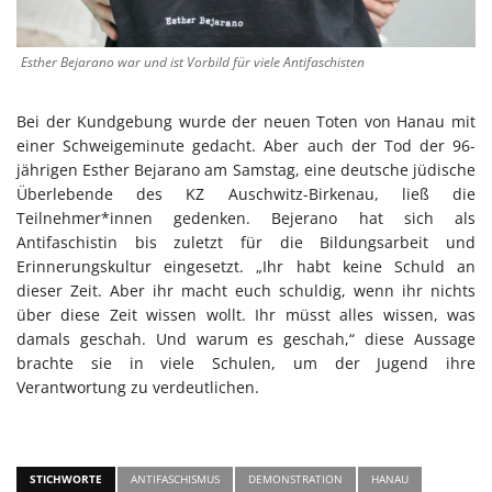
Esther Bejarano war und ist Vorbild für viele Antifaschisten
Bei der Kundgebung wurde der neuen Toten von Hanau mit
einer Schweigeminute gedacht. Aber auch der Tod der 96-
jährigen Esther Bejarano am Samstag, eine deutsche jüdische
Überlebende des KZ Auschwitz-Birkenau, ließ die
Teilnehmer*innen gedenken. Bejerano hat sich als
Antifaschistin bis zuletzt für die Bildungsarbeit und
Erinnerungskultur eingesetzt. „Ihr habt keine Schuld an
dieser Zeit. Aber ihr macht euch schuldig, wenn ihr nichts
über diese Zeit wissen wollt. Ihr müsst alles wissen, was
damals geschah. Und warum es geschah,“ diese Aussage
brachte sie in viele Schulen, um der Jugend ihre
Verantwortung zu verdeutlichen.
STICHWORTE
ANTIFASCHISMUS
DEMONSTRATION
HANAU