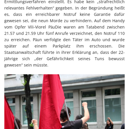
Ermittlungsverfahren einstellt. Es habe kein „strafrechtlich
relevantes Fehlverhalten“ gegeben. In der Begründung heißt
es, dass ein erreichbarer Notruf keine Garantie dafür
gewesen sei, die neun Morde zu verhindern. Auf dem Handy
vom Opfer Vili-Viorel PăuDie waren am Tatabend zwischen
21.57 und 21.59 Uhr fünf Anrufe verzeichnet, den Notruf 110
zu erreichen. Păun verfolgte den Täter im Auto und wurde
später auf einem Parkplatz ihm erschossen. Die
Staatsanwaltschaft führte in ihrer Erklärung an, dass der 22-
Jährige sich „der Gefährlichkeit seines Tuns bewusst
gewesen“ sein müsste.