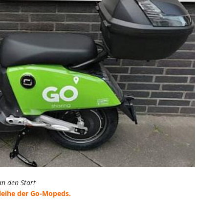
an den Start
sleihe der Go-Mopeds.