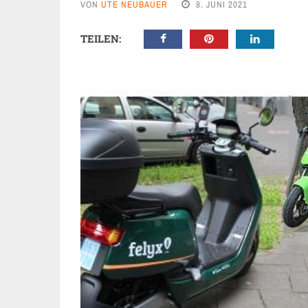
VON
UTE NEUBAUER
8. JUNI 2021
TEILEN: