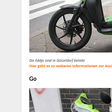
Die Eddys sind in Düsseldorf beliebt
Hier geht es zu weiteren Informationen zur Aus
Go