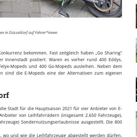
n in Düsseldorf auf Fahrer*innen
Konkurrenz bekommen. Fast zeitgleich haben „Go Sharing“
der Innenstadt postiert. Waren es vorher rund 400 Eddys,
 Felyx-Mopeds und 400 Go-Mopeds ausleihen. Neben dem
rn sind die E-Mopeds eine der Alternativen zum eigenen
orf
 die Stadt für die Hauptsaison 2021 für vier Anbieter von E-
Anbieter von Leihfahrrädern (insgesamt 2.650 Fahrzeuge),
ahrzeuge) Sondernutzungserlaubnisse ausgestellt. Die 800
t, wo und wie die Leihfahrzeuge abgestellt werden dürfen.