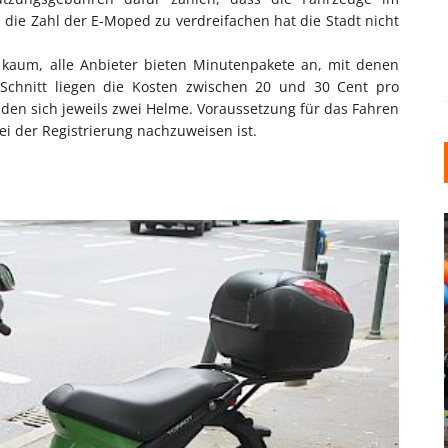
die Zahl der E-Moped zu verdreifachen hat die Stadt nicht
s kaum, alle Anbieter bieten Minutenpakete an, mit denen
 Schnitt liegen die Kosten zwischen 20 und 30 Cent pro
den sich jeweils zwei Helme. Voraussetzung für das Fahren
bei der Registrierung nachzuweisen ist.
INDUSTRIELLER CHIC: WIE
KUNSTSTOFFFENSTER DEN
LOFT-STIL IN IHREM
EINFAMILIENHAUS