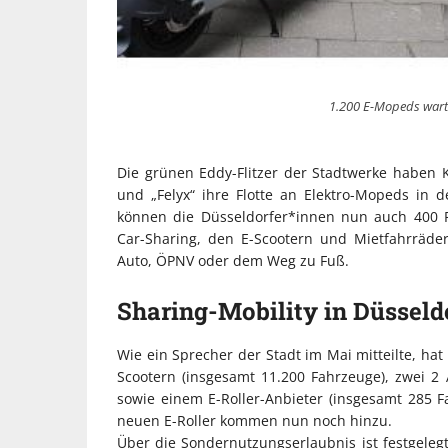
1.200 E-Mopeds warte
Die grünen Eddy-Flitzer der Stadtwerke haben 
und „Felyx“ ihre Flotte an Elektro-Mopeds in 
können die Düsseldorfer*innen nun auch 400
Car-Sharing, den E-Scootern und Mietfahrräde
Auto, ÖPNV oder dem Weg zu Fuß.
Sharing-Mobility in Düsseld
Wie ein Sprecher der Stadt im Mai mitteilte, hat
Scootern (insgesamt 11.200 Fahrzeuge), zwei 2 
sowie einem E-Roller-Anbieter (insgesamt 285 F
neuen E-Roller kommen nun noch hinzu.
Über die Sondernutzungserlaubnis ist festgeleg