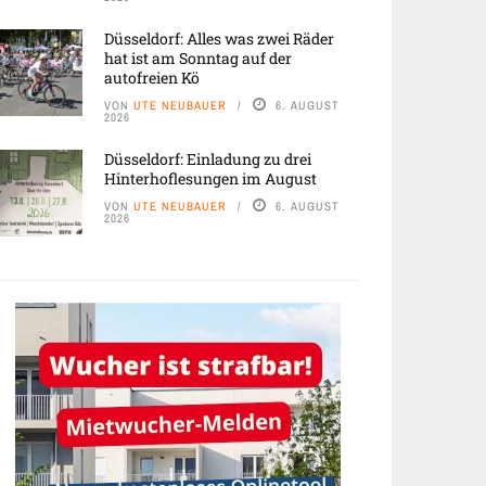
Düsseldorf: Alles was zwei Räder
hat ist am Sonntag auf der
autofreien Kö
VON
UTE NEUBAUER
6. AUGUST
2026
Düsseldorf: Einladung zu drei
Hinterhoflesungen im August
VON
UTE NEUBAUER
6. AUGUST
2026