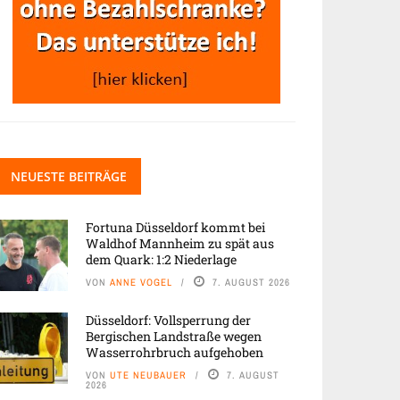
NEUESTE BEITRÄGE
Fortuna Düsseldorf kommt bei
Waldhof Mannheim zu spät aus
dem Quark: 1:2 Niederlage
VON
ANNE VOGEL
7. AUGUST 2026
Düsseldorf: Vollsperrung der
Bergischen Landstraße wegen
Wasserrohrbruch aufgehoben
VON
UTE NEUBAUER
7. AUGUST
2026