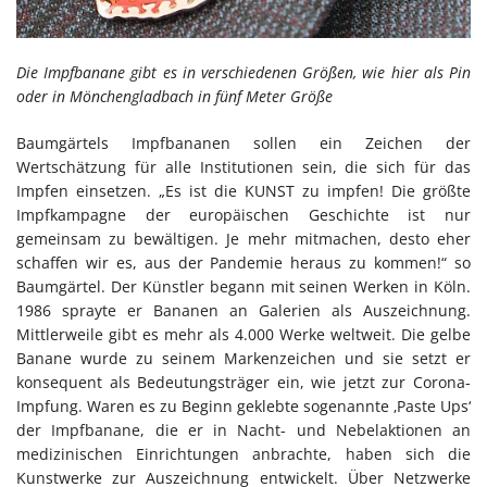
Die Impfbanane gibt es in verschiedenen Größen, wie hier als Pin
oder in Mönchengladbach in fünf Meter Größe
Baumgärtels Impfbananen sollen ein Zeichen der
Wertschätzung für alle Institutionen sein, die sich für das
Impfen einsetzen. „Es ist die KUNST zu impfen! Die größte
Impfkampagne der europäischen Geschichte ist nur
gemeinsam zu bewältigen. Je mehr mitmachen, desto eher
schaffen wir es, aus der Pandemie heraus zu kommen!“ so
Baumgärtel. Der Künstler begann mit seinen Werken in Köln.
1986 sprayte er Bananen an Galerien als Auszeichnung.
Mittlerweile gibt es mehr als 4.000 Werke weltweit. Die gelbe
Banane wurde zu seinem Markenzeichen und sie setzt er
konsequent als Bedeutungsträger ein, wie jetzt zur Corona-
Impfung. Waren es zu Beginn geklebte sogenannte ‚Paste Ups‘
der Impfbanane, die er in Nacht- und Nebelaktionen an
medizinischen Einrichtungen anbrachte, haben sich die
Kunstwerke zur Auszeichnung entwickelt. Über Netzwerke