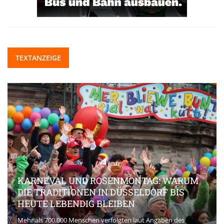
TEXTANZEIGE
KARNEVAL UND ROSENMONTAG: WARUM
DIE TRADITIONEN IN DÜSSELDORF BIS
HEUTE LEBENDIG BLEIBEN
Mehr als 700.000 Menschen verfolgten laut Angaben des