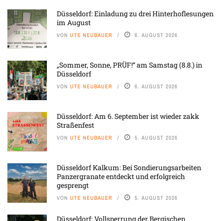
Düsseldorf: Einladung zu drei Hinterhoflesungen
im August
VON
UTE NEUBAUER
6. AUGUST 2026
„Sommer, Sonne, PRÜF!“ am Samstag (8.8.) in
Düsseldorf
VON
UTE NEUBAUER
6. AUGUST 2026
Düsseldorf: Am 6. September ist wieder zakk
Straßenfest
VON
UTE NEUBAUER
5. AUGUST 2026
Düsseldorf Kalkum: Bei Sondierungsarbeiten
Panzergranate entdeckt und erfolgreich
gesprengt
VON
UTE NEUBAUER
5. AUGUST 2026
Düsseldorf: Vollsperrung der Bergischen