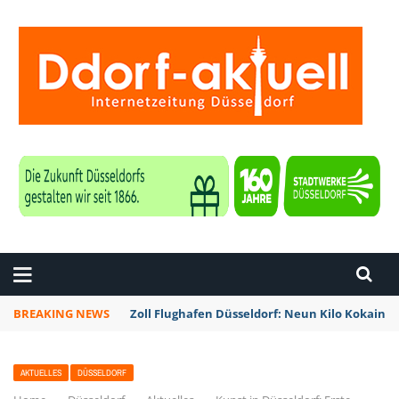
ZEITUNG DÜSSELDORF
BREAKING NEWS
Zoll Flughafen Düsseldorf: Neun Kilo Kokain a
AKTUELLES
DÜSSELDORF