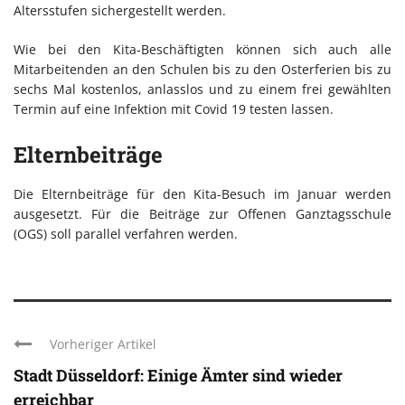
Altersstufen sichergestellt werden.
Wie bei den Kita-Beschäftigten können sich auch alle
Mitarbeitenden an den Schulen bis zu den Osterferien bis zu
sechs Mal kostenlos, anlasslos und zu einem frei gewählten
Termin auf eine Infektion mit Covid 19 testen lassen.
Elternbeiträge
Die Elternbeiträge für den Kita-Besuch im Januar werden
ausgesetzt. Für die Beiträge zur Offenen Ganztagsschule
(OGS) soll parallel verfahren werden.
Vorheriger Artikel
Stadt Düsseldorf: Einige Ämter sind wieder
erreichbar