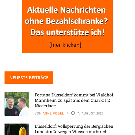
NEUESTE BEITRÄGE
Fortuna Düsseldorf kommt bei Waldhof
Mannheim zu spät aus dem Quark: 1:2
Niederlage
VON
ANNE VOGEL
7. AUGUST 2026
Düsseldorf: Vollsperrung der Bergischen
Landstraße wegen Wasserrohrbruch