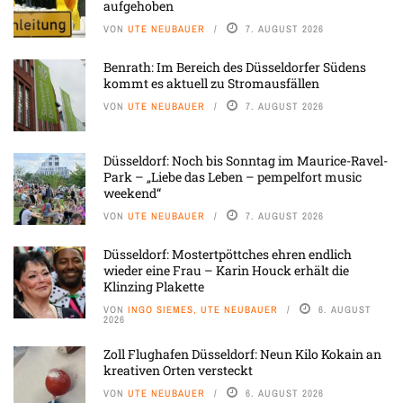
aufgehoben
VON
UTE NEUBAUER
7. AUGUST 2026
Benrath: Im Bereich des Düsseldorfer Südens
kommt es aktuell zu Stromausfällen
VON
UTE NEUBAUER
7. AUGUST 2026
Düsseldorf: Noch bis Sonntag im Maurice-Ravel-
Park – „Liebe das Leben – pempelfort music
weekend“
VON
UTE NEUBAUER
7. AUGUST 2026
Düsseldorf: Mostertpöttches ehren endlich
wieder eine Frau – Karin Houck erhält die
Klinzing Plakette
VON
INGO SIEMES, UTE NEUBAUER
6. AUGUST
2026
Zoll Flughafen Düsseldorf: Neun Kilo Kokain an
kreativen Orten versteckt
VON
UTE NEUBAUER
6. AUGUST 2026