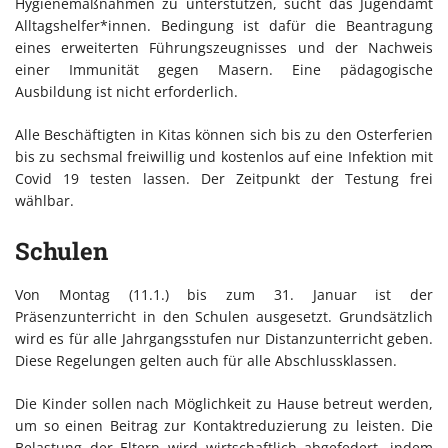
Hygienemaßnahmen zu unterstützen, sucht das Jugendamt
Alltagshelfer*innen. Bedingung ist dafür die Beantragung
eines erweiterten Führungszeugnisses und der Nachweis
einer Immunität gegen Masern. Eine pädagogische
Ausbildung ist nicht erforderlich.
Alle Beschäftigten in Kitas können sich bis zu den Osterferien
bis zu sechsmal freiwillig und kostenlos auf eine Infektion mit
Covid 19 testen lassen. Der Zeitpunkt der Testung frei
wählbar.
Schulen
Von Montag (11.1.) bis zum 31. Januar ist der
Präsenzunterricht in den Schulen ausgesetzt. Grundsätzlich
wird es für alle Jahrgangsstufen nur Distanzunterricht geben.
Diese Regelungen gelten auch für alle Abschlussklassen.
Die Kinder sollen nach Möglichkeit zu Hause betreut werden,
um so einen Beitrag zur Kontaktreduzierung zu leisten. Die
Belastung der Eltern wird wirtschaftlich abgefedert, indem