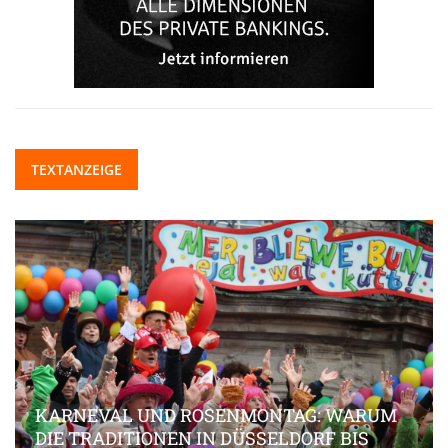
TEXTANZEIGE
KARNEVAL UND ROSENMONTAG: WARUM
DIE TRADITIONEN IN DÜSSELDORF BIS