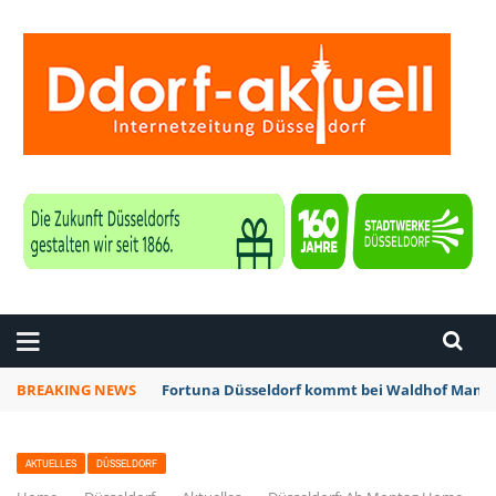
ZEITUNG DÜSSELDORF
BREAKING NEWS
Fortuna Düsseldorf kommt bei Waldhof Mannh
AKTUELLES
DÜSSELDORF