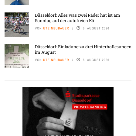
Düsseldorf: Alles was zwei Räder hat ist am
Sonntag auf der autofreien Kö
VON
UTE NEUBAUER
6. AUGUST 2026
Düsseldorf: Einladung zu drei Hinterhoflesungen
im August
VON
UTE NEUBAUER
6. AUGUST 2026