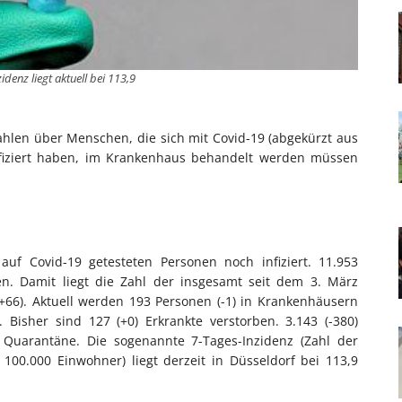
idenz liegt aktuell bei 113,9
ahlen über Menschen, die sich mit Covid-19 (abgekürzt aus
nfiziert haben, im Krankenhaus behandelt werden müssen
auf Covid-19 getesteten Personen noch infiziert. 11.953
en. Damit liegt die Zahl der insgesamt seit dem 3. März
(+66). Aktuell werden 193 Personen (-1) in Krankenhäusern
. Bisher sind 127 (+0) Erkrankte verstorben. 3.143 (-380)
 Quarantäne. Die sogenannte 7-Tages-Inzidenz (Zahl der
00.000 Einwohner) liegt derzeit in Düsseldorf bei 113,9