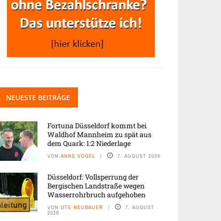
NEUESTE BEITRÄGE
Fortuna Düsseldorf kommt bei
Waldhof Mannheim zu spät aus
dem Quark: 1:2 Niederlage
VON
ANNE VOGEL
7. AUGUST 2026
Düsseldorf: Vollsperrung der
Bergischen Landstraße wegen
Wasserrohrbruch aufgehoben
VON
UTE NEUBAUER
7. AUGUST
2026