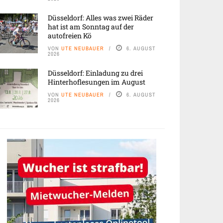
Düsseldorf: Alles was zwei Räder
hat ist am Sonntag auf der
autofreien Kö
VON
UTE NEUBAUER
6. AUGUST
2026
Düsseldorf: Einladung zu drei
Hinterhoflesungen im August
VON
UTE NEUBAUER
6. AUGUST
2026