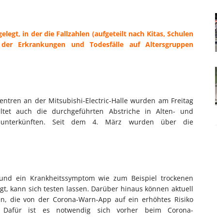
elegt, in der die Fallzahlen (aufgeteilt nach Kitas, Schulen
 der Erkrankungen und Todesfälle auf Altersgruppen
ntren an der Mitsubishi-Electric-Halle wurden am Freitag
tet auch die durchgeführten Abstriche in Alten- und
senunterkünften. Seit dem 4. März wurden über die
t und ein Krankheitssymptom wie zum Beispiel trockenen
t, kann sich testen lassen. Darüber hinaus können aktuell
en, die von der Corona-Warn-App auf ein erhöhtes Risiko
. Dafür ist es notwendig sich vorher beim Corona-