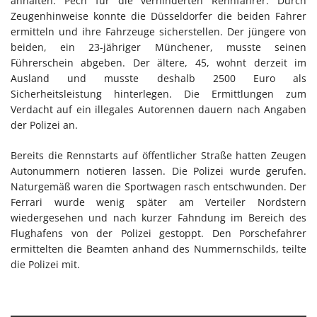
anhalten. Pech für die verhinderten Rennfahrer: Durch
Zeugenhinweise konnte die Düsseldorfer die beiden Fahrer
ermitteln und ihre Fahrzeuge sicherstellen. Der jüngere von
beiden, ein 23-jähriger Münchener, musste seinen
Führerschein abgeben. Der ältere, 45, wohnt derzeit im
Ausland und musste deshalb 2500 Euro als
Sicherheitsleistung hinterlegen. Die Ermittlungen zum
Verdacht auf ein illegales Autorennen dauern nach Angaben
der Polizei an.
Bereits die Rennstarts auf öffentlicher Straße hatten Zeugen
Autonummern notieren lassen. Die Polizei wurde gerufen.
Naturgemäß waren die Sportwagen rasch entschwunden. Der
Ferrari wurde wenig später am Verteiler Nordstern
wiedergesehen und nach kurzer Fahndung im Bereich des
Flughafens von der Polizei gestoppt. Den Porschefahrer
ermittelten die Beamten anhand des Nummernschilds, teilte
die Polizei mit.