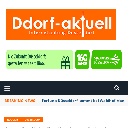
ZEITUNG DÜSSELDORF
BREAKING NEWS
Fortuna Düsseldorf kommt bei Waldhof Mannh
BLAULICHT
DÜSSELDORF