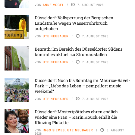
VON
ANNE VOGEL
7. AUGUST 2026
Düsseldorf: Vollsperrung der Bergischen
Landstraße wegen Wasserrohrbruch
aufgehoben
VON
UTE NEUBAUER
7. AUGUST 2026
Benrath: Im Bereich des Düsseldorfer Südens
kommt es aktuell zu Stromausfällen
VON
UTE NEUBAUER
7. AUGUST 2026
Düsseldorf: Noch bis Sonntag im Maurice-Ravel-
Park – „Liebe das Leben – pempelfort music
weekend“
VON
UTE NEUBAUER
7. AUGUST 2026
Düsseldorf: Mostertpöttches ehren endlich
wieder eine Frau – Karin Houck erhält die
Klinzing Plakette
VON
INGO SIEMES, UTE NEUBAUER
6. AUGUST
2026