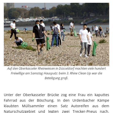
Auf den Oberkasseler Rheinwiesen in Düsseldorf machten viele hundert
Freiwillige am Samstag Hausputz: beim 3. Rhine Clean Up war die
Beteiligung groß.
Unter der Oberkasseler Brücke zog eine Frau ein kaputtes
Fahrrad aus der Böschung. In den Urdenbacher Kämpe
klaubten Müllsammler einen Satz Autoreifen aus dem
Naturschutzgebiet und legten zwei Trecker-Pneus nach.