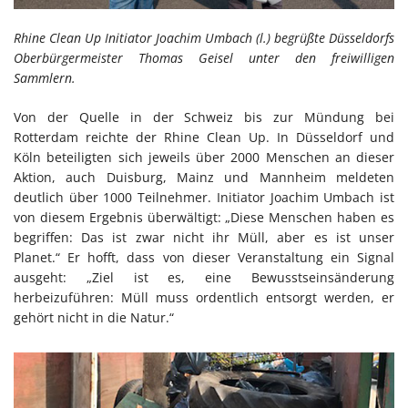
Rhine Clean Up Initiator Joachim Umbach (l.) begrüßte Düsseldorfs
Oberbürgermeister Thomas Geisel unter den freiwilligen
Sammlern.
Von der Quelle in der Schweiz bis zur Mündung bei
Rotterdam reichte der Rhine Clean Up. In Düsseldorf und
Köln beteiligten sich jeweils über 2000 Menschen an dieser
Aktion, auch Duisburg, Mainz und Mannheim meldeten
deutlich über 1000 Teilnehmer. Initiator Joachim Umbach ist
von diesem Ergebnis überwältigt: „Diese Menschen haben es
begriffen: Das ist zwar nicht ihr Müll, aber es ist unser
Planet.“ Er hofft, dass von dieser Veranstaltung ein Signal
ausgeht: „Ziel ist es, eine Bewusstseinsänderung
herbeizuführen: Müll muss ordentlich entsorgt werden, er
gehört nicht in die Natur.“