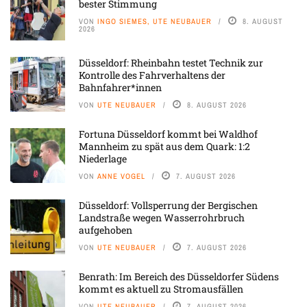
bester Stimmung
VON
INGO SIEMES, UTE NEUBAUER
8. AUGUST
2026
Düsseldorf: Rheinbahn testet Technik zur
Kontrolle des Fahrverhaltens der
Bahnfahrer*innen
VON
UTE NEUBAUER
8. AUGUST 2026
Fortuna Düsseldorf kommt bei Waldhof
Mannheim zu spät aus dem Quark: 1:2
Niederlage
VON
ANNE VOGEL
7. AUGUST 2026
Düsseldorf: Vollsperrung der Bergischen
Landstraße wegen Wasserrohrbruch
aufgehoben
VON
UTE NEUBAUER
7. AUGUST 2026
Benrath: Im Bereich des Düsseldorfer Südens
kommt es aktuell zu Stromausfällen
VON
UTE NEUBAUER
7. AUGUST 2026