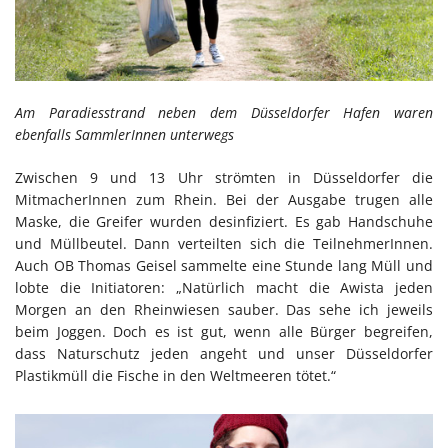
Am Paradiesstrand neben dem Düsseldorfer Hafen waren
ebenfalls SammlerInnen unterwegs
Zwischen 9 und 13 Uhr strömten in Düsseldorfer die
MitmacherInnen zum Rhein. Bei der Ausgabe trugen alle
Maske, die Greifer wurden desinfiziert. Es gab Handschuhe
und Müllbeutel. Dann verteilten sich die TeilnehmerInnen.
Auch OB Thomas Geisel sammelte eine Stunde lang Müll und
lobte die Initiatoren: „Natürlich macht die Awista jeden
Morgen an den Rheinwiesen sauber. Das sehe ich jeweils
beim Joggen. Doch es ist gut, wenn alle Bürger begreifen,
dass Naturschutz jeden angeht und unser Düsseldorfer
Plastikmüll die Fische in den Weltmeeren tötet.“