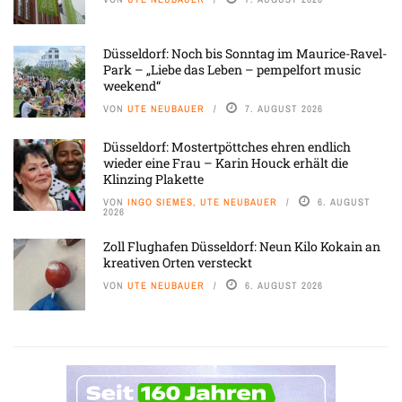
Düsseldorf: Noch bis Sonntag im Maurice-Ravel-
Park – „Liebe das Leben – pempelfort music
weekend“
VON
UTE NEUBAUER
7. AUGUST 2026
Düsseldorf: Mostertpöttches ehren endlich
wieder eine Frau – Karin Houck erhält die
Klinzing Plakette
VON
INGO SIEMES, UTE NEUBAUER
6. AUGUST
2026
Zoll Flughafen Düsseldorf: Neun Kilo Kokain an
kreativen Orten versteckt
VON
UTE NEUBAUER
6. AUGUST 2026