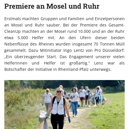
Premiere an Mosel und Ruhr
Erstmals machten Gruppen und Familien und Einzelpersonen
an Mosel und Ruhr sauber. Bei der Premiere des Gesamt-
CleanUp machten an der Mosel rund 10.000 und an der Ruhr
etwa 5.000 Helfer mit. An den Ufern dieser beiden
Nebenflüsse des Rheines wurden insgesamt 70 Tonnen Müll
gesammelt. Dazu Mitinitiator Ingo Lentz von Pro Düsseldorf:
„Ein überzeugender Start. Das Engagement unserer vielen
Helferinnen und Helfer ist großartig.“ Lenz war als
Botschafter der Initiative in Rheinland-Pfalz unterwegs.