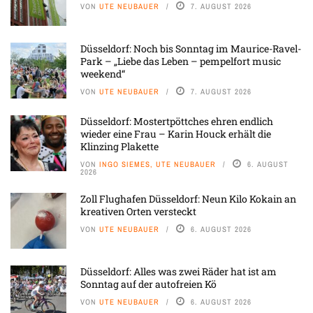
VON
UTE NEUBAUER
7. AUGUST 2026
Düsseldorf: Noch bis Sonntag im Maurice-Ravel-
Park – „Liebe das Leben – pempelfort music
weekend“
VON
UTE NEUBAUER
7. AUGUST 2026
Düsseldorf: Mostertpöttches ehren endlich
wieder eine Frau – Karin Houck erhält die
Klinzing Plakette
VON
INGO SIEMES, UTE NEUBAUER
6. AUGUST
2026
Zoll Flughafen Düsseldorf: Neun Kilo Kokain an
kreativen Orten versteckt
VON
UTE NEUBAUER
6. AUGUST 2026
Düsseldorf: Alles was zwei Räder hat ist am
Sonntag auf der autofreien Kö
VON
UTE NEUBAUER
6. AUGUST 2026