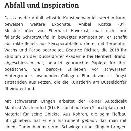
Abfall und Inspiration
Dass aus der Abfall selbst in Kunst verwandelt werden kann,
beweisen weitere Exponate. Anibal Kostka (31),
Meisterschüler von Eberhard Havekost, malt nicht nur
fallende Schrottwürfel in bewegter Komposition, er schafft
abstrakte Reliefs aus Styroporabfällen, die er mit Terpentin,
Wachs und Farbe bearbeitet. Beatrice Richter, die 2018 ihr
Studium an der Düsseldorfer Akademie bei Heribert Brandl
abgeschlossen hat, benutzt gebrauchte Papiere für ihre
poetischen, wie barocke Stillleben vor schwarzem
Hintergrund schwebenden Collagen. Eine davon ist jüngst
entstanden aus Fetzen, die die Künstlerin am Düsseldorfer
Rheinufer fand.
Mit schwereren Dingen arbeitet der Kölner Autodidakt
Manfred Wachendorf (61). Er sucht auf dem Schrottplatz nach
Material für seine Objekte. Aus Rohren, die beim Tiefbau
übrigblieben, hat er ein Instrument gebaut, das man mit
einem Gummihammer zum Schwingen und Klingen bringen