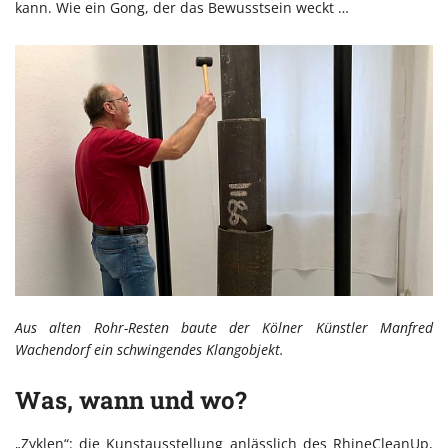
kann. Wie ein Gong, der das Bewusstsein weckt …
Aus alten Rohr-Resten baute der Kölner Künstler Manfred
Wachendorf ein schwingendes Klangobjekt.
Was, wann und wo?
„Zyklen“: die Kunstausstellung anlässlich des RhineCleanUp,