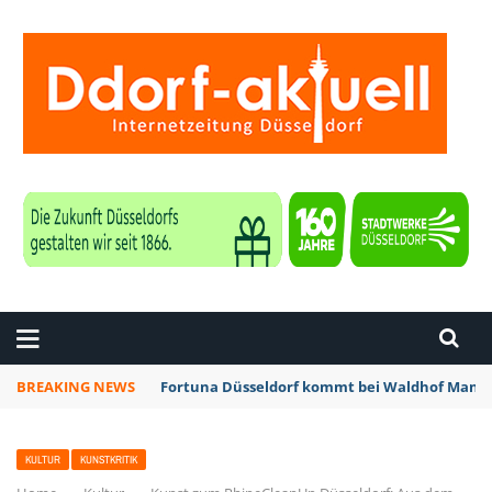
ZEITUNG DÜSSELDORF
BREAKING NEWS
Fortuna Düsseldorf kommt bei Waldhof Mannh
KULTUR
KUNSTKRITIK