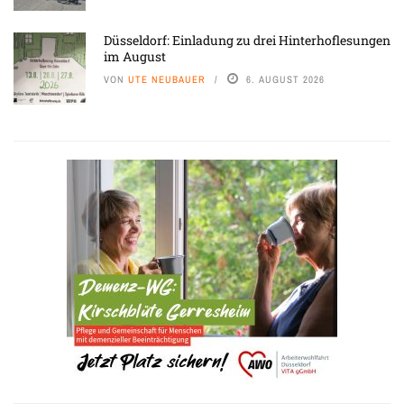
Düsseldorf: Einladung zu drei Hinterhoflesungen
im August
VON
UTE NEUBAUER
6. AUGUST 2026