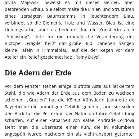
Jovita Majewski beweist es mit dieser kleinen, aber
betörenden Schau. Sie selbst malte die Linien und Strukturen
eines zersägten Baumstamms in leuchtendem Blau,
verbindet so die Elemente Holz und Wasser. Blau ist eine
Lieblingsfarbe, aber es bedeutet für die Künstlerin auch
„Auflösung“, steht für die dramatische Veränderung der
Biotope. „Fragile“ heißt das große Bild. Daneben hängen
kleine Tafeln in Himmelblau, auf die der Regen vor dem
Atelier ein Relief gezeichnet hat: „Rainy Days“.
Die Adern der Erde
Vor dem Fenster stehen einige blutrote Äste aus lackiertem
Stahl, die wie Adern der Erde aus dem Boden zu wachsen
scheinen. „Grazien“ hat die Kölner Künstlerin Jeannette de
Payrebrune die anmutigen Gebilde genannt, und sie sollen
den Blick für die Perfektion der Natur und ihre Gefährdung
schärfen. Auf einer Fotoarbeit von Rafael Andrade-Córdova
sieht man die Überreste einer Kuh, die in Kolumbien
angespült wurde, nachdem ein als Viehtransport getarnter