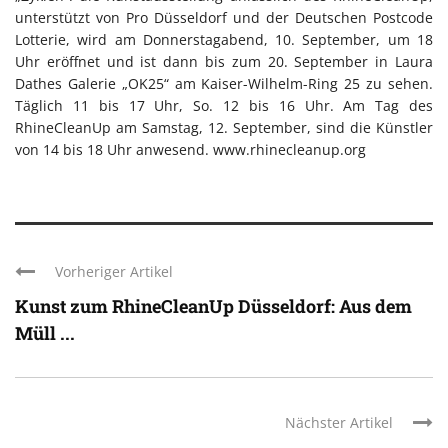
unterstützt von Pro Düsseldorf und der Deutschen Postcode
Lotterie, wird am Donnerstagabend, 10. September, um 18
Uhr eröffnet und ist dann bis zum 20. September in Laura
Dathes Galerie „OK25“ am Kaiser-Wilhelm-Ring 25 zu sehen.
Täglich 11 bis 17 Uhr, So. 12 bis 16 Uhr. Am Tag des
RhineCleanUp am Samstag, 12. September, sind die Künstler
von 14 bis 18 Uhr anwesend. www.rhinecleanup.org
Vorheriger Artikel
Kunst zum RhineCleanUp Düsseldorf: Aus dem
Müll ...
Nächster Artikel