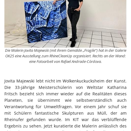
Die Malerin Jovita Majewski (mit ihrem Gemälde „Fragile“) hat in der Galerie
OK25 eine Ausstellung zum RhineCleanUp organisiert. Rechts an der Wand:
eine Fotoarbeit von Rafael Andrade-Córdova.
Jovita Majewski lebt nicht im Wolkenkuckucksheim der Kunst.
Die 33-jährige Meisterschülerin von Weltstar Katharina
Fritsch bezieht sich immer wieder auf die Realitäten dieses
Planeten, sie übernimmt wie selbstverständlich auch
Verantwortung für Umweltfragen. Vor einem Jahr schuf sie
mit Schülern fantastische Skulpturen aus Müll, der am
Rheinufer gefunden wurde. Im KIT war das verblüffende
Ergebnis zu sehen. Jetzt kuratierte die Malerin anlässlich des