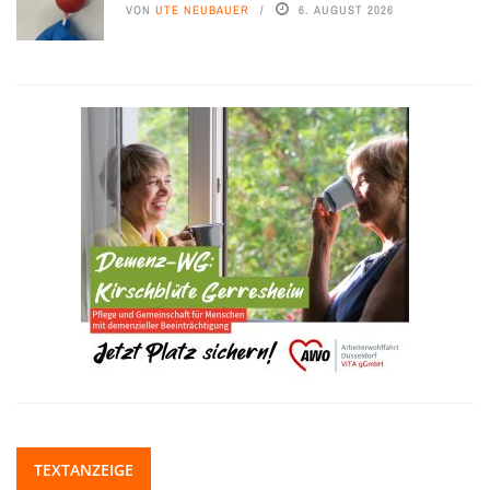
VON
UTE NEUBAUER
6. AUGUST 2026
TEXTANZEIGE