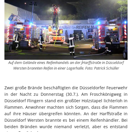
Auf dem Gelände eines Reifenhandels an der J´Harffstra0e in Düsseldorf
Wersten brannten Reifen in einer Lagerhalle. Foto: Patrick Schüller
Zwei große Brände beschäftigten die Düsseldorfer Feuerwehr
in der Nacht zu Donnerstag (30.7.). Am Froschkönigweg in
Düsseldorf Flingern stand ein groß0er Holzstapel lichterloh in
Flammen. Anwohner machten sich Sorgen, dass die Flammen
auf ihre Häuser übergreifen könnten. An der Harffstraße in
Düsseldorf Wersten brannte es bei einem Reifenhändler. Bei
beiden Bränden wurde niemand verletzt, aber es entstand