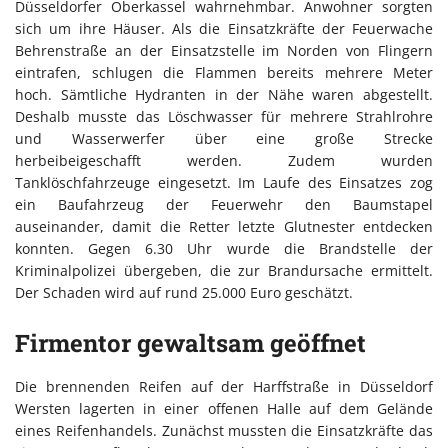
Düsseldorfer Oberkassel wahrnehmbar. Anwohner sorgten
sich um ihre Häuser. Als die Einsatzkräfte der Feuerwache
Behrenstraße an der Einsatzstelle im Norden von Flingern
eintrafen, schlugen die Flammen bereits mehrere Meter
hoch. Sämtliche Hydranten in der Nähe waren abgestellt.
Deshalb musste das Löschwasser für mehrere Strahlrohre
und Wasserwerfer über eine große Strecke
herbeibeigeschafft werden. Zudem wurden
Tanklöschfahrzeuge eingesetzt. Im Laufe des Einsatzes zog
ein Baufahrzeug der Feuerwehr den Baumstapel
auseinander, damit die Retter letzte Glutnester entdecken
konnten. Gegen 6.30 Uhr wurde die Brandstelle der
Kriminalpolizei übergeben, die zur Brandursache ermittelt.
Der Schaden wird auf rund 25.000 Euro geschätzt.
Firmentor gewaltsam geöffnet
Die brennenden Reifen auf der Harffstraße in Düsseldorf
Wersten lagerten in einer offenen Halle auf dem Gelände
eines Reifenhandels. Zunächst mussten die Einsatzkräfte das