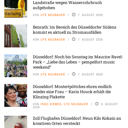
Landstraße wegen Wasserrohrbruch
aufgehoben
VON
UTE NEUBAUER
7. AUGUST 2026
Benrath: Im Bereich des Düsseldorfer Südens
kommt es aktuell zu Stromausfällen
VON
UTE NEUBAUER
7. AUGUST 2026
Düsseldorf: Noch bis Sonntag im Maurice-Ravel-
Park – „Liebe das Leben – pempelfort music
weekend“
VON
UTE NEUBAUER
7. AUGUST 2026
Düsseldorf: Mostertpöttches ehren endlich
wieder eine Frau – Karin Houck erhält die
Klinzing Plakette
VON
INGO SIEMES, UTE NEUBAUER
6. AUGUST
2026
Zoll Flughafen Düsseldorf: Neun Kilo Kokain an
kreativen Orten versteckt