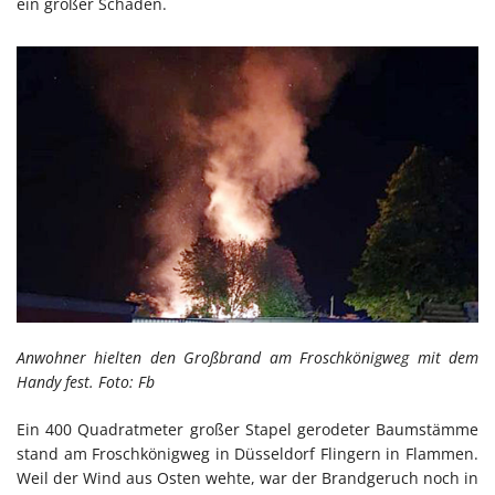
ein großer Schaden.
Anwohner hielten den Großbrand am Froschkönigweg mit dem
Handy fest. Foto: Fb
Ein 400 Quadratmeter großer Stapel gerodeter Baumstämme
stand am Froschkönigweg in Düsseldorf Flingern in Flammen.
Weil der Wind aus Osten wehte, war der Brandgeruch noch in