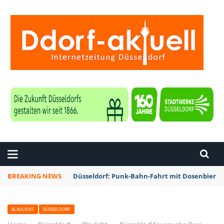
ZEITUNG DÜSSELDORF
BREAKING NEWS
Düsseldorf: Punk-Bahn-Fahrt mit Dosenbier 
BLAULICHT
DÜSSELDORF