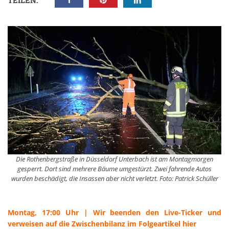
TEILEN:
Die Rothenbergstraße in Düsseldorf Unterbach ist am Montagmorgen
gesperrt. Dort sind mehrere Bäume umgestürzt. Zwei fahrende Autos
wurden beschädigt, die Insassen aber nicht verletzt. Foto: Patrick Schüller
Montag, 17:00 Uhr | Wir beenden den Live-Ticker und
verweisen auf die Zwischenbilanz im Folgeartikel hier