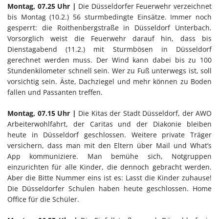
Montag, 07.25 Uhr |
Die Düsseldorfer Feuerwehr verzeichnet
bis Montag (10.2.) 56 sturmbedingte Einsätze. Immer noch
gesperrt: die Roithenbergstraße in Düsseldorf Unterbach.
Vorsorglich weist die Feuerwehr darauf hin, dass bis
Dienstagabend (11.2.) mit Sturmbösen in Düsseldorf
gerechnet werden muss. Der Wind kann dabei bis zu 100
Stundenkilometer schnell sein. Wer zu Fuß unterwegs ist, soll
vorsichtig sein. Äste, Dachziegel und mehr können zu Boden
fallen und Passanten treffen.
Montag, 07.15 Uhr |
Die Kitas der Stadt Düsseldorf, der AWO
Arbeiterwohlfahrt, der Caritas und der Diakonie bleiben
heute in Düsseldorf geschlossen. Weitere private Träger
versichern, dass man mit den Eltern über Mail und What’s
App kommuniziere. Man bemühe sich, Notgruppen
einzurichten für alle Kinder, die dennoch gebracht werden.
Aber die Bitte Nummer eins ist es: Lasst die Kinder zuhause!
Die Düsseldorfer Schulen haben heute geschlossen. Home
Office für die Schüler.