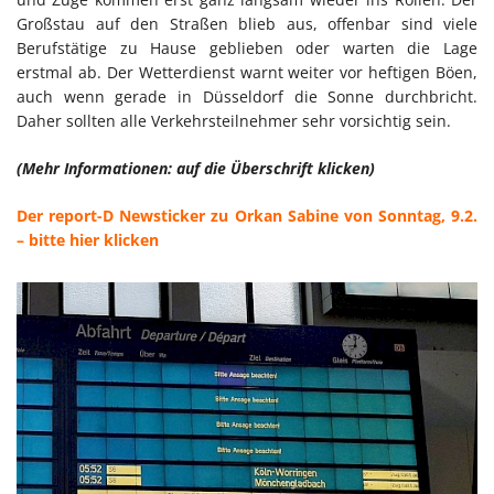
Großstau auf den Straßen blieb aus, offenbar sind viele
Berufstätige zu Hause geblieben oder warten die Lage
erstmal ab. Der Wetterdienst warnt weiter vor heftigen Böen,
auch wenn gerade in Düsseldorf die Sonne durchbricht.
Daher sollten alle Verkehrsteilnehmer sehr vorsichtig sein.
(Mehr Informationen: auf die Überschrift klicken)
Der report-D Newsticker zu Orkan Sabine von Sonntag, 9.2.
– bitte hier klicken