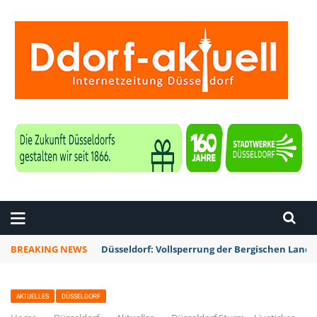
ZEITUNG DÜSSELDORF
BREAKING NEWS
Düsseldorf: Vollsperrung der Bergischen Lan
AKTUELLES
DÜSSELDORF