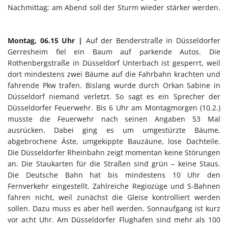
Nachmittag; am Abend soll der Sturm wieder stärker werden.
Montag, 06.15 Uhr |
Auf der Benderstraße in Düsseldorfer
Gerresheim fiel ein Baum auf parkende Autos. Die
Rothenbergstraße in Düsseldorf Unterbach ist gesperrt, weil
dort mindestens zwei Bäume auf die Fahrbahn krachten und
fahrende Pkw trafen. Bislang wurde durch Orkan Sabine in
Düsseldorf niemand verletzt. So sagt es ein Sprecher der
Düsseldorfer Feuerwehr. Bis 6 Uhr am Montagmorgen (10.2.)
musste die Feuerwehr nach seinen Angaben 53 Mal
ausrücken. Dabei ging es um umgestürzte Bäume,
abgebrochene Äste, umgekippte Bauzäune, lose Dachteile.
Die Düsseldorfer Rheinbahn zeigt momentan keine Störungen
an. Die Staukarten für die Straßen sind grün – keine Staus.
Die Deutsche Bahn hat bis mindestens 10 Uhr den
Fernverkehr eingestellt. Zahlreiche Regiozüge und S-Bahnen
fahren nicht, weil zunächst die Gleise kontrolliert werden
sollen. Dazu muss es aber hell werden. Sonnaufgang ist kurz
vor acht Uhr. Am Düsseldorfer Flughafen sind mehr als 100