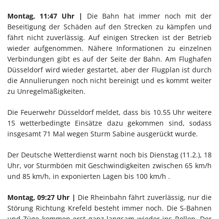
Montag, 11:47 Uhr |
Die Bahn hat immer noch mit der
Beseitigung der Schäden auf den Strecken zu kämpfen und
fährt nicht zuverlässig. Auf einigen Strecken ist der Betrieb
wieder aufgenommen. Nähere Informationen zu einzelnen
Verbindungen gibt es auf der Seite der Bahn. Am Flughafen
Düsseldorf wird wieder gestartet, aber der Flugplan ist durch
die Annulierungen noch nicht bereinigt und es kommt weiter
zu Unregelmäßigkeiten.
Die Feuerwehr Düsseldorf meldet, dass bis 10.55 Uhr weitere
15 wetterbedingte Einsätze dazu gekommen sind, sodass
insgesamt 71 Mal wegen Sturm Sabine ausgerückt wurde.
Der Deutsche Wetterdienst warnt noch bis Dienstag (11.2.), 18
Uhr, vor Sturmböen mit Geschwindigkeiten zwischen 65 km/h
und 85 km/h, in exponierten Lagen bis 100 km/h .
Montag, 09:27 Uhr |
Die Rheinbahn fährt zuverlässig, nur die
Störung Richtung Krefeld besteht immer noch. Die S-Bahnen
und Züge kommen erst ganz langsam wieder ins Rollen. Der