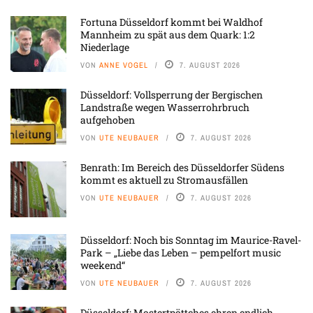
Fortuna Düsseldorf kommt bei Waldhof
Mannheim zu spät aus dem Quark: 1:2
Niederlage
VON
ANNE VOGEL
7. AUGUST 2026
Düsseldorf: Vollsperrung der Bergischen
Landstraße wegen Wasserrohrbruch
aufgehoben
VON
UTE NEUBAUER
7. AUGUST 2026
Benrath: Im Bereich des Düsseldorfer Südens
kommt es aktuell zu Stromausfällen
VON
UTE NEUBAUER
7. AUGUST 2026
Düsseldorf: Noch bis Sonntag im Maurice-Ravel-
Park – „Liebe das Leben – pempelfort music
weekend“
VON
UTE NEUBAUER
7. AUGUST 2026
Düsseldorf: Mostertpöttches ehren endlich