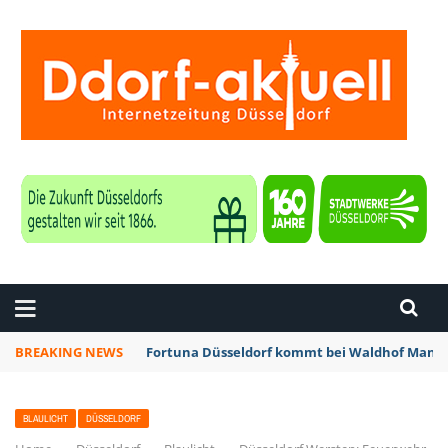
ZEITUNG DÜSSELDORF
BREAKING NEWS
Fortuna Düsseldorf kommt bei Waldhof Mannh
BLAULICHT
DÜSSELDORF