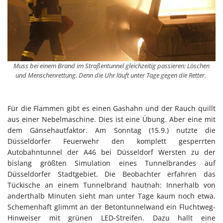
Muss bei einem Brand im Straßentunnel gleichzeitig passieren: Löschen
und Menschenrettung. Denn die Uhr läuft unter Tage gegen die Retter.
Für die Flammen gibt es einen Gashahn und der Rauch quillt
aus einer Nebelmaschine. Dies ist eine Übung. Aber eine mit
dem Gänsehautfaktor. Am Sonntag (15.9.) nutzte die
Düsseldorfer Feuerwehr den komplett gesperrten
Autobahntunnel der A46 bei Düsseldorf Wersten zu der
bislang größten Simulation eines Tunnelbrandes auf
Düsseldorfer Stadtgebiet. Die Beobachter erfahren das
Tückische an einem Tunnelbrand hautnah: Innerhalb von
anderthalb Minuten sieht man unter Tage kaum noch etwa.
Schemenhaft glimmt an der Betontunnelwand ein Fluchtweg-
Hinweiser mit grünen LED-Streifen. Dazu hallt eine