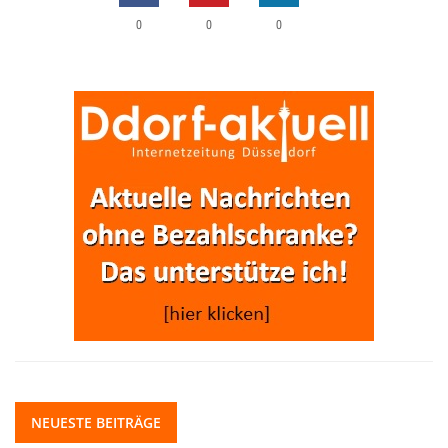
0
0
0
NEUESTE BEITRÄGE