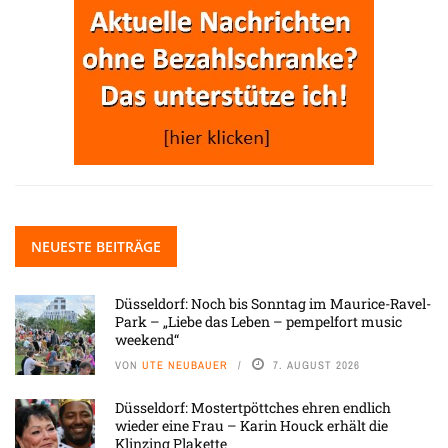
NEUESTE BEITRÄGE
Düsseldorf: Noch bis Sonntag im Maurice-Ravel-
Park – „Liebe das Leben – pempelfort music
weekend“
VON
UTE NEUBAUER
7. AUGUST 2026
Düsseldorf: Mostertpöttches ehren endlich
wieder eine Frau – Karin Houck erhält die
Klinzing Plakette