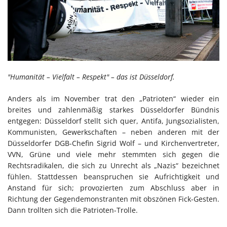
"Humanität – Vielfalt – Respekt" – das ist Düsseldorf.
Anders als im November trat den „Patrioten“ wieder ein
breites und zahlenmäßig starkes Düsseldorfer Bündnis
entgegen: Düsseldorf stellt sich quer, Antifa, Jungsozialisten,
Kommunisten, Gewerkschaften – neben anderen mit der
Düsseldorfer DGB-Chefin Sigrid Wolf – und Kirchenvertreter,
VVN, Grüne und viele mehr stemmten sich gegen die
Rechtsradikalen, die sich zu Unrecht als „Nazis“ bezeichnet
fühlen. Stattdessen beanspruchen sie Aufrichtigkeit und
Anstand für sich; provozierten zum Abschluss aber in
Richtung der Gegendemonstranten mit obszönen Fick-Gesten.
Dann trollten sich die Patrioten-Trolle.