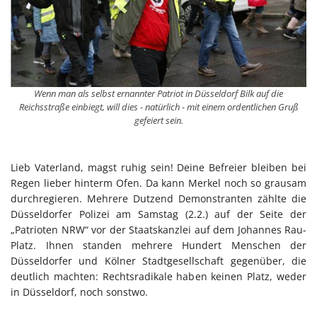
Wenn man als selbst ernannter Patriot in Düsseldorf Bilk auf die
Reichsstraße einbiegt, will dies - natürlich - mit einem ordentlichen Gruß
gefeiert sein.
Lieb Vaterland, magst ruhig sein! Deine Befreier bleiben bei
Regen lieber hinterm Ofen. Da kann Merkel noch so grausam
durchregieren. Mehrere Dutzend Demonstranten zählte die
Düsseldorfer Polizei am Samstag (2.2.) auf der Seite der
„Patrioten NRW“ vor der Staatskanzlei auf dem Johannes Rau-
Platz. Ihnen standen mehrere Hundert Menschen der
Düsseldorfer und Kölner Stadtgesellschaft gegenüber, die
deutlich machten: Rechtsradikale haben keinen Platz, weder
in Düsseldorf, noch sonstwo.