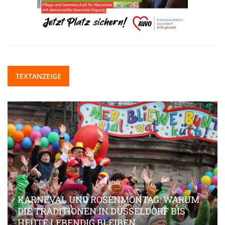
TEXTANZEIGE
KARNEVAL UND ROSENMONTAG: WARUM
DIE TRADITIONEN IN DÜSSELDORF BIS
HEUTE LEBENDIG BLEIBEN