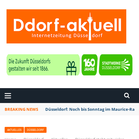
ZEITUNG DÜSSELDORF
BREAKING NEWS
Düsseldorf: Noch bis Sonntag im Maurice-Rave
AKTUELLES
DÜSSELDORF