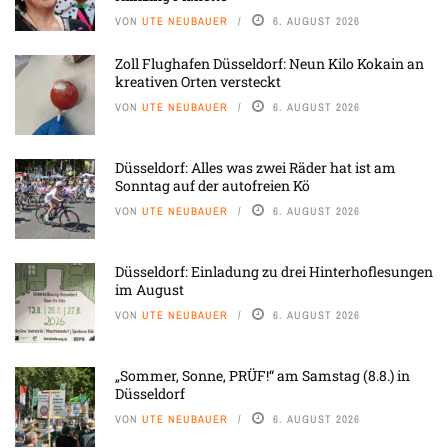
VON
UTE NEUBAUER
6. AUGUST 2026
Zoll Flughafen Düsseldorf: Neun Kilo Kokain an
kreativen Orten versteckt
VON
UTE NEUBAUER
6. AUGUST 2026
Düsseldorf: Alles was zwei Räder hat ist am
Sonntag auf der autofreien Kö
VON
UTE NEUBAUER
6. AUGUST 2026
Düsseldorf: Einladung zu drei Hinterhoflesungen
im August
VON
UTE NEUBAUER
6. AUGUST 2026
„Sommer, Sonne, PRÜF!“ am Samstag (8.8.) in
Düsseldorf
VON
UTE NEUBAUER
6. AUGUST 2026