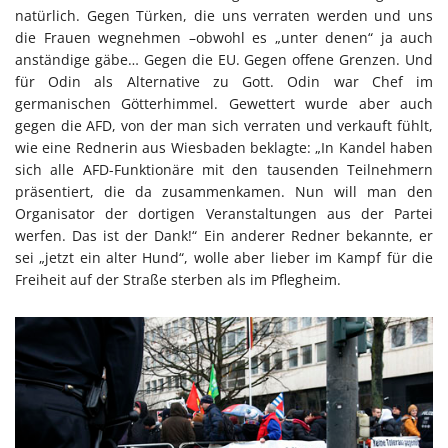
natürlich. Gegen Türken, die uns verraten werden und uns
die Frauen wegnehmen –obwohl es „unter denen“ ja auch
anständige gäbe… Gegen die EU. Gegen offene Grenzen. Und
für Odin als Alternative zu Gott. Odin war Chef im
germanischen Götterhimmel. Gewettert wurde aber auch
gegen die AFD, von der man sich verraten und verkauft fühlt,
wie eine Rednerin aus Wiesbaden beklagte: „In Kandel haben
sich alle AFD-Funktionäre mit den tausenden Teilnehmern
präsentiert, die da zusammenkamen. Nun will man den
Organisator der dortigen Veranstaltungen aus der Partei
werfen. Das ist der Dank!“ Ein anderer Redner bekannte, er
sei „jetzt ein alter Hund“, wolle aber lieber im Kampf für die
Freiheit auf der Straße sterben als im Pflegheim.