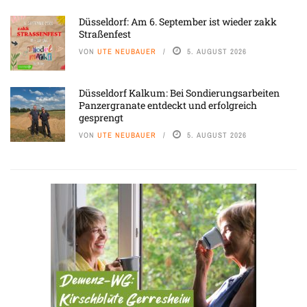
Düsseldorf: Am 6. September ist wieder zakk
Straßenfest
VON
UTE NEUBAUER
5. AUGUST 2026
Düsseldorf Kalkum: Bei Sondierungsarbeiten
Panzergranate entdeckt und erfolgreich
gesprengt
VON
UTE NEUBAUER
5. AUGUST 2026