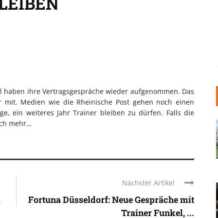
LEIBEN
el haben ihre Vertragsgespräche wieder aufgenommen. Das
hr mit. Medien wie die Rheinische Post gehen noch einen
e, ein weiteres Jahr Trainer bleiben zu dürfen. Falls die
gleich mehr…
Nächster Artikel
m
Fortuna Düsseldorf: Neue Gespräche mit
Trainer Funkel, ...