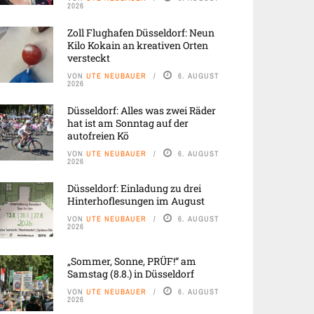
2026
Zoll Flughafen Düsseldorf: Neun
Kilo Kokain an kreativen Orten
versteckt
VON
UTE NEUBAUER
6. AUGUST
2026
Düsseldorf: Alles was zwei Räder
hat ist am Sonntag auf der
autofreien Kö
VON
UTE NEUBAUER
6. AUGUST
2026
Düsseldorf: Einladung zu drei
Hinterhoflesungen im August
VON
UTE NEUBAUER
6. AUGUST
2026
„Sommer, Sonne, PRÜF!“ am
Samstag (8.8.) in Düsseldorf
VON
UTE NEUBAUER
6. AUGUST
2026