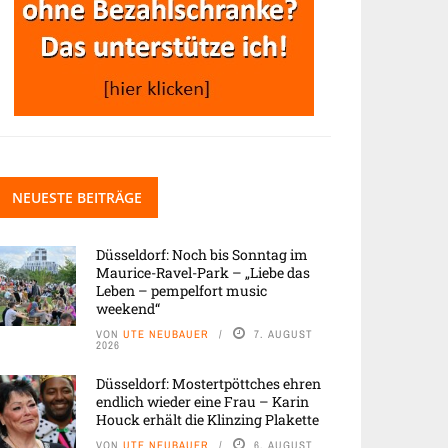
NEUESTE BEITRÄGE
Düsseldorf: Noch bis Sonntag im
Maurice-Ravel-Park – „Liebe das
Leben – pempelfort music
weekend“
VON
UTE NEUBAUER
7. AUGUST
2026
Düsseldorf: Mostertpöttches ehren
endlich wieder eine Frau – Karin
Houck erhält die Klinzing Plakette
VON
UTE NEUBAUER
6. AUGUST