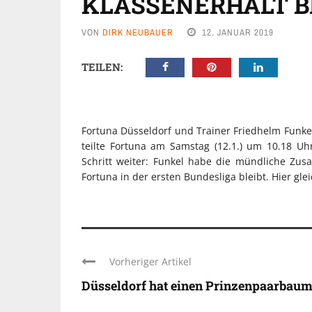
KLASSENERHALT B
VON
DIRK NEUBAUER
12. JANUAR 2019
TEILEN:
Fortuna Düsseldorf und Trainer Friedhelm Funk
teilte Fortuna am Samstag (12.1.) um 10.18 U
Schritt weiter: Funkel habe die mündliche Zusag
Fortuna in der ersten Bundesliga bleibt. Hier 
Vorheriger Artikel
Düsseldorf hat einen Prinzenpaarbau