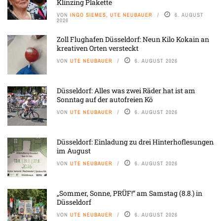
Klinzing Plakette
VON
INGO SIEMES, UTE NEUBAUER
6. AUGUST
2026
Zoll Flughafen Düsseldorf: Neun Kilo Kokain an
kreativen Orten versteckt
VON
UTE NEUBAUER
6. AUGUST 2026
Düsseldorf: Alles was zwei Räder hat ist am
Sonntag auf der autofreien Kö
VON
UTE NEUBAUER
6. AUGUST 2026
Düsseldorf: Einladung zu drei Hinterhoflesungen
im August
VON
UTE NEUBAUER
6. AUGUST 2026
„Sommer, Sonne, PRÜF!“ am Samstag (8.8.) in
Düsseldorf
VON
UTE NEUBAUER
6. AUGUST 2026