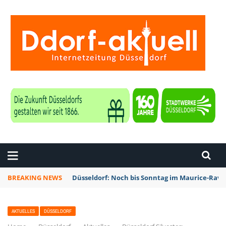
ZEITUNG DÜSSELDORF
BREAKING NEWS
Düsseldorf: Noch bis Sonntag im Maurice-Rave
AKTUELLES
DÜSSELDORF