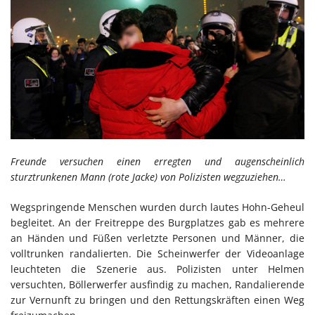
Freunde versuchen einen erregten und augenscheinlich
sturztrunkenen Mann (rote Jacke) von Polizisten wegzuziehen…
Wegspringende Menschen wurden durch lautes Hohn-Geheul
begleitet. An der Freitreppe des Burgplatzes gab es mehrere
an Händen und Füßen verletzte Personen und Männer, die
volltrunken randalierten. Die Scheinwerfer der Videoanlage
leuchteten die Szenerie aus. Polizisten unter Helmen
versuchten, Böllerwerfer ausfindig zu machen, Randalierende
zur Vernunft zu bringen und den Rettungskräften einen Weg