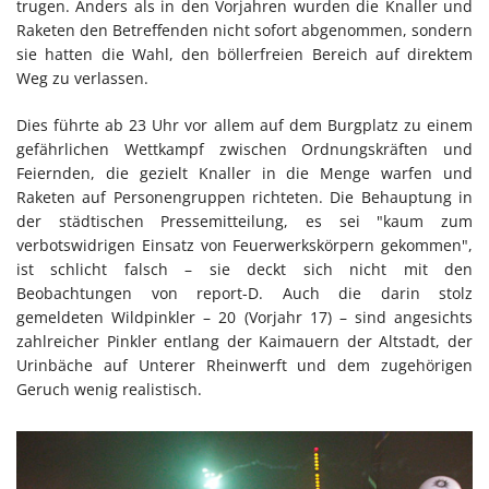
trugen. Anders als in den Vorjahren wurden die Knaller und
Raketen den Betreffenden nicht sofort abgenommen, sondern
sie hatten die Wahl, den böllerfreien Bereich auf direktem
Weg zu verlassen.
Dies führte ab 23 Uhr vor allem auf dem Burgplatz zu einem
gefährlichen Wettkampf zwischen Ordnungskräften und
Feiernden, die gezielt Knaller in die Menge warfen und
Raketen auf Personengruppen richteten. Die Behauptung in
der städtischen Pressemitteilung, es sei "kaum zum
verbotswidrigen Einsatz von Feuerwerkskörpern gekommen",
ist schlicht falsch – sie deckt sich nicht mit den
Beobachtungen von report-D. Auch die darin stolz
gemeldeten Wildpinkler – 20 (Vorjahr 17) – sind angesichts
zahlreicher Pinkler entlang der Kaimauern der Altstadt, der
Urinbäche auf Unterer Rheinwerft und dem zugehörigen
Geruch wenig realistisch.