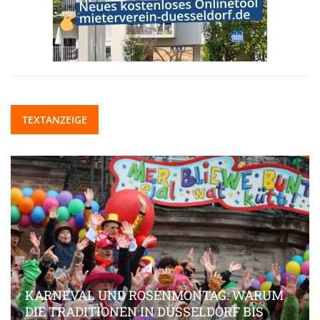
TEXTANZEIGE
KARNEVAL UND ROSENMONTAG: WARUM
DIE TRADITIONEN IN DÜSSELDORF BIS