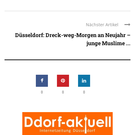
Nächster Artikel
Düsseldorf: Dreck-weg-Morgen an Neujahr –
junge Muslime ...
0
0
0