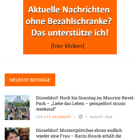
NEUESTE BEITRÄGE
Düsseldorf: Noch bis Sonntag im Maurice-Ravel-
Park – „Liebe das Leben – pempelfort music
weekend“
VON
UTE NEUBAUER
7. AUGUST 2026
Düsseldorf: Mostertpöttches ehren endlich
wieder eine Frau – Karin Houck erhält die