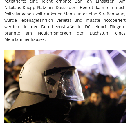
registrierte eine leicht erhöhte Zahl an Einsätzen. Am
Nikolaus-Knopp-Platz in Düsseldorf Heerdt kam ein nach
Polizeiangaben volltrunkener Mann unter eine Straßenbahn,
wurde lebensgefährlich verletzt und musste notoperiert
werden. In der Dorotheenstraße in Düsseldorf Flingern
brannte am Neujahrsmorgen der Dachstuhl eines
Mehrfamilienhauses.