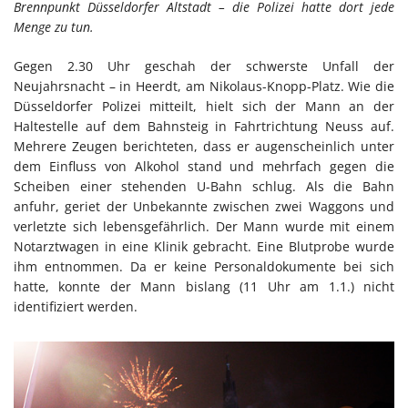
Brennpunkt Düsseldorfer Altstadt – die Polizei hatte dort jede
Menge zu tun.
Gegen 2.30 Uhr geschah der schwerste Unfall der
Neujahrsnacht – in Heerdt, am Nikolaus-Knopp-Platz. Wie die
Düsseldorfer Polizei mitteilt, hielt sich der Mann an der
Haltestelle auf dem Bahnsteig in Fahrtrichtung Neuss auf.
Mehrere Zeugen berichteten, dass er augenscheinlich unter
dem Einfluss von Alkohol stand und mehrfach gegen die
Scheiben einer stehenden U-Bahn schlug. Als die Bahn
anfuhr, geriet der Unbekannte zwischen zwei Waggons und
verletzte sich lebensgefährlich. Der Mann wurde mit einem
Notarztwagen in eine Klinik gebracht. Eine Blutprobe wurde
ihm entnommen. Da er keine Personaldokumente bei sich
hatte, konnte der Mann bislang (11 Uhr am 1.1.) nicht
identifiziert werden.