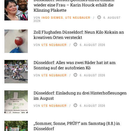
wieder eine Frau – Karin Houck erhält die
Klinzing Plakette
VON
INGO SIEMES, UTE NEUBAUER
6. AUGUST
2026
Zoll Flughafen Düsseldorf: Neun Kilo Kokain an
kreativen Orten versteckt
VON
UTE NEUBAUER
6. AUGUST 2026
Düsseldorf: Alles was zwei Räder hat ist am
Sonntag auf der autofreien Kö
VON
UTE NEUBAUER
6. AUGUST 2026
Düsseldorf: Einladung zu drei Hinterhoflesungen
im August
VON
UTE NEUBAUER
6. AUGUST 2026
„Sommer, Sonne, PRÜF!“ am Samstag (8.8.) in
Düsseldorf