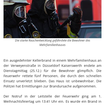
Die starke Rauchentwicklung gefährdete die Bewohner des
Mehrfamilienhauses
Ein ausgedehnter Kellerbrand in einem Mehrfamilienhaus an
der Verweyenstraße in Düsseldorf Kaiserswerth endete am
Dienstagmittag (25.12.) für die Bewohner glimpflich. Die
Feuerwehr rettete fünf Personen, die durch den schnellen
Einsatz unverletzt blieben. Das Haus ist unbewohnbar. Die
Politzei hat Ermittlungen zur Brandursache aufgenommen.
Der Notruf in der Leitstelle der Feuerwehr ging am 1.
Weihnachtsfeiertag um 13:41 Uhr ein. Es wurde ein Brand in