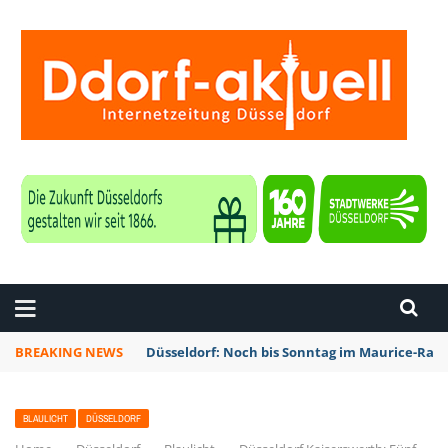
ZEITUNG DÜSSELDORF
BREAKING NEWS
Düsseldorf: Noch bis Sonntag im Maurice-Rave
BLAULICHT
DÜSSELDORF