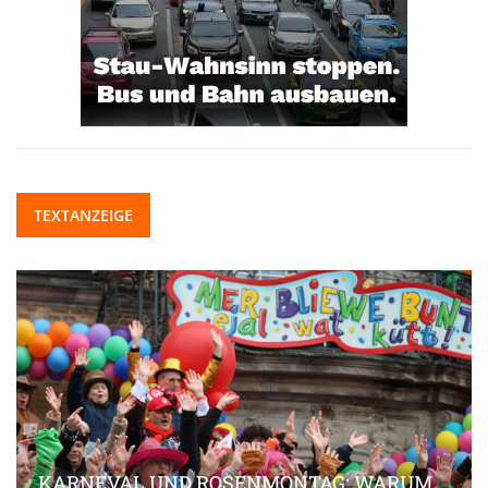
TEXTANZEIGE
KARNEVAL UND ROSENMONTAG: WARUM