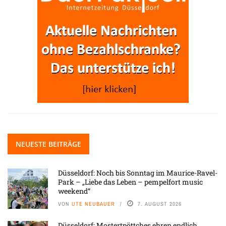
NEUESTE BEITRÄGE
Düsseldorf: Noch bis Sonntag im Maurice-Ravel-
Park – „Liebe das Leben – pempelfort music
weekend“
VON
UTE NEUBAUER
7. AUGUST 2026
Düsseldorf: Mostertpöttches ehren endlich