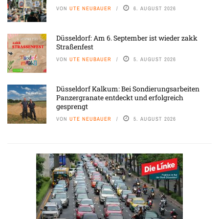
VON
UTE NEUBAUER
6. AUGUST 2026
Düsseldorf: Am 6. September ist wieder zakk
Straßenfest
VON
UTE NEUBAUER
5. AUGUST 2026
Düsseldorf Kalkum: Bei Sondierungsarbeiten
Panzergranate entdeckt und erfolgreich
gesprengt
VON
UTE NEUBAUER
5. AUGUST 2026