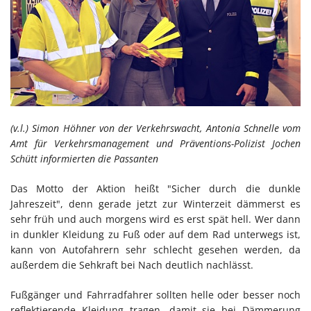
(v.l.) Simon Höhner von der Verkehrswacht, Antonia Schnelle vom
Amt für Verkehrsmanagement und Präventions-Polizist Jochen
Schütt informierten die Passanten
Das Motto der Aktion heißt "Sicher durch die dunkle
Jahreszeit", denn gerade jetzt zur Winterzeit dämmerst es
sehr früh und auch morgens wird es erst spät hell. Wer dann
in dunkler Kleidung zu Fuß oder auf dem Rad unterwegs ist,
kann von Autofahrern sehr schlecht gesehen werden, da
außerdem die Sehkraft bei Nach deutlich nachlässt.
Fußgänger und Fahrradfahrer sollten helle oder besser noch
reflektierende Kleidung tragen, damit sie bei Dämmerung