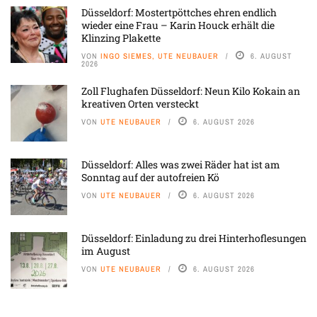
Düsseldorf: Mostertpöttches ehren endlich
wieder eine Frau – Karin Houck erhält die
Klinzing Plakette
VON
INGO SIEMES, UTE NEUBAUER
6. AUGUST
2026
Zoll Flughafen Düsseldorf: Neun Kilo Kokain an
kreativen Orten versteckt
VON
UTE NEUBAUER
6. AUGUST 2026
Düsseldorf: Alles was zwei Räder hat ist am
Sonntag auf der autofreien Kö
VON
UTE NEUBAUER
6. AUGUST 2026
Düsseldorf: Einladung zu drei Hinterhoflesungen
im August
VON
UTE NEUBAUER
6. AUGUST 2026