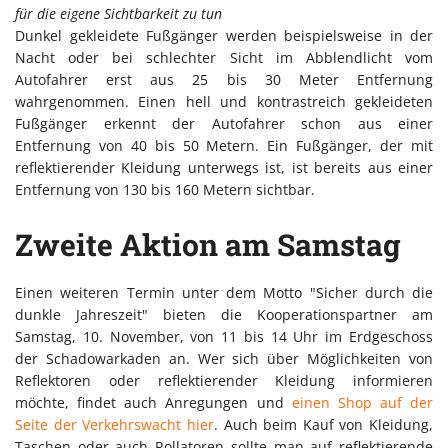
für die eigene Sichtbarkeit zu tun
Dunkel gekleidete Fußgänger werden beispielsweise in der
Nacht oder bei schlechter Sicht im Abblendlicht vom
Autofahrer erst aus 25 bis 30 Meter Entfernung
wahrgenommen. Einen hell und kontrastreich gekleideten
Fußgänger erkennt der Autofahrer schon aus einer
Entfernung von 40 bis 50 Metern. Ein Fußgänger, der mit
reflektierender Kleidung unterwegs ist, ist bereits aus einer
Entfernung von 130 bis 160 Metern sichtbar.
Zweite Aktion am Samstag
Einen weiteren Termin unter dem Motto "Sicher durch die
dunkle Jahreszeit" bieten die Kooperationspartner am
Samstag, 10. November, von 11 bis 14 Uhr im Erdgeschoss
der Schadowarkaden an. Wer sich über Möglichkeiten von
Reflektoren oder reflektierender Kleidung informieren
möchte, findet auch Anregungen und
einen Shop auf der
Seite der Verkehrswacht hier
. Auch beim Kauf von Kleidung,
Taschen oder auch Rollatoren sollte man auf reflektierende