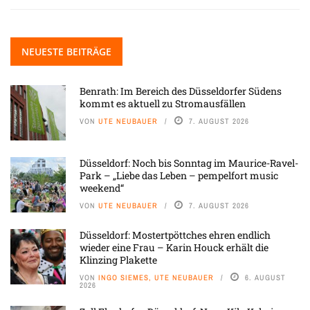
NEUESTE BEITRÄGE
Benrath: Im Bereich des Düsseldorfer Südens
kommt es aktuell zu Stromausfällen
VON
UTE NEUBAUER
7. AUGUST 2026
Düsseldorf: Noch bis Sonntag im Maurice-Ravel-
Park – „Liebe das Leben – pempelfort music
weekend“
VON
UTE NEUBAUER
7. AUGUST 2026
Düsseldorf: Mostertpöttches ehren endlich
wieder eine Frau – Karin Houck erhält die
Klinzing Plakette
VON
INGO SIEMES, UTE NEUBAUER
6. AUGUST
2026