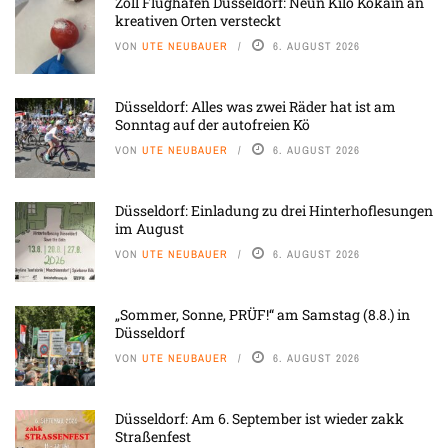
Zoll Flughafen Düsseldorf: Neun Kilo Kokain an
kreativen Orten versteckt
VON
UTE NEUBAUER
6. AUGUST 2026
Düsseldorf: Alles was zwei Räder hat ist am
Sonntag auf der autofreien Kö
VON
UTE NEUBAUER
6. AUGUST 2026
Düsseldorf: Einladung zu drei Hinterhoflesungen
im August
VON
UTE NEUBAUER
6. AUGUST 2026
„Sommer, Sonne, PRÜF!“ am Samstag (8.8.) in
Düsseldorf
VON
UTE NEUBAUER
6. AUGUST 2026
Düsseldorf: Am 6. September ist wieder zakk
Straßenfest