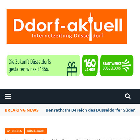
ZEITUNG DÜSSELDORF
BREAKING NEWS
Benrath: Im Bereich des Düsseldorfer Südens 
AKTUELLES
DÜSSELDORF