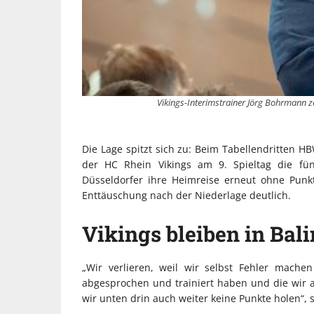
Vikings-Interimstrainer Jörg Bohrmann ze
Die Lage spitzt sich zu: Beim Tabellendritten HB
der HC Rhein Vikings am 9. Spieltag die fü
Düsseldorfer ihre Heimreise erneut ohne Punk
Enttäuschung nach der Niederlage deutlich.
Vikings bleiben in Bal
„Wir verlieren, weil wir selbst Fehler mache
abgesprochen und trainiert haben und die wir a
wir unten drin auch weiter keine Punkte holen“, 