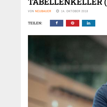
TABELLENKELLER (2
VON
NEUBAUER
14. OKTOBER 2018
TEILEN: