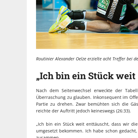
Routinier Alexander Oelze erzielte acht Treffer bei d
„Ich bin ein Stück weit
Nach dem Seitenwechsel erweckte der Tabelle
Überraschung zu glauben. Inkonsequent im Offens
Partie zu drehen. Zwar bemühten sich die Gäs
reichte der Auftritt jedoch keineswegs (26:33).
„Ich bin ein Stück weit enttäuscht, dass wir di
umgesetzt bekommen. Ich habe schon gedacht, 
zusammen.