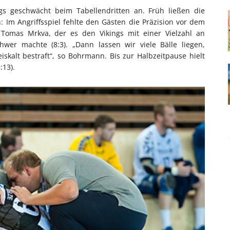
ngs geschwächt beim Tabellendritten an. Früh ließen die
 Im Angriffsspiel fehlte den Gästen die Präzision vor dem
Tomas Mrkva, der es den Vikings mit einer Vielzahl an
er machte (8:3). „Dann lassen wir viele Bälle liegen,
iskalt bestraft“, so Bohrmann. Bis zur Halbzeitpause hielt
:13).