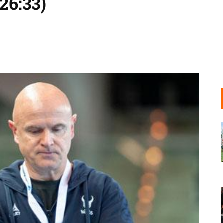
6:33)