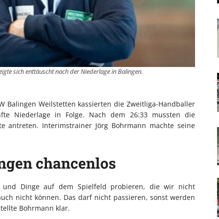
igte sich enttäuscht nach der Niederlage in Balingen.
W Balingen Weilstetten kassierten die Zweitliga-Handballer
nfte Niederlage in Folge. Nach dem 26:33 mussten die
te antreten. Interimstrainer Jörg Bohrmann machte seine
ingen chancenlos
n und Dinge auf dem Spielfeld probieren, die wir nicht
uch nicht können. Das darf nicht passieren, sonst werden
stellte Bohrmann klar.