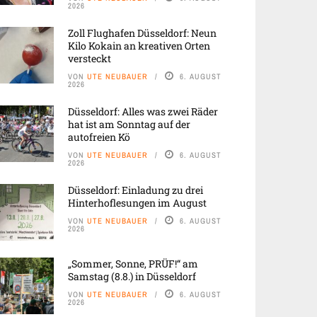
2026
Zoll Flughafen Düsseldorf: Neun
Kilo Kokain an kreativen Orten
versteckt
VON
UTE NEUBAUER
6. AUGUST
2026
Düsseldorf: Alles was zwei Räder
hat ist am Sonntag auf der
autofreien Kö
VON
UTE NEUBAUER
6. AUGUST
2026
Düsseldorf: Einladung zu drei
Hinterhoflesungen im August
VON
UTE NEUBAUER
6. AUGUST
2026
„Sommer, Sonne, PRÜF!“ am
Samstag (8.8.) in Düsseldorf
VON
UTE NEUBAUER
6. AUGUST
2026