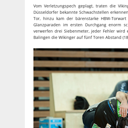
Vom Verletzungspech geplagt, traten die Viki
Düsseldorfer bekannte Schwachstellen erkennen:
Tor, hinzu kam der bärenstarke HBW-Torwart 
Glanzparaden im ersten Durchgang enorm schw
verwerfen drei Siebenmeter, jeder Fehler wird e
Balingen die Wikinger auf fünf Toren Abstand (18