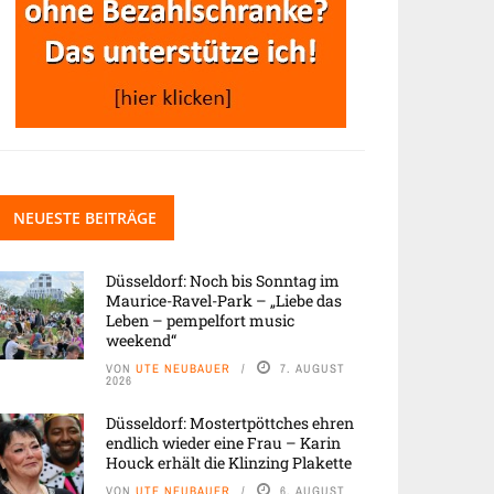
NEUESTE BEITRÄGE
Düsseldorf: Noch bis Sonntag im
Maurice-Ravel-Park – „Liebe das
Leben – pempelfort music
weekend“
VON
UTE NEUBAUER
7. AUGUST
2026
Düsseldorf: Mostertpöttches ehren
endlich wieder eine Frau – Karin
Houck erhält die Klinzing Plakette
VON
UTE NEUBAUER
6. AUGUST