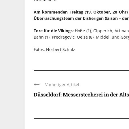
Am kommenden Freitag (19. Oktober, 20 Uhr) t
Überraschungsteam der bisherigen Saison – den 
Tore für die Vikings:
Hoße (1), Gipperich, Artmann 
Bahn (1), Predragovic, Oelze (8), Middell und Gör
Fotos: Norbert Schulz
Vorheriger Artikel
Düsseldorf: Messerstecherei in der Alts