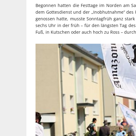
Begonnen hatten die Festtage im Norden am Sa
dem Gottesdienst und der „Inobhutnahme“ des Fe
genossen hatte, musste Sonntagfrüh ganz star
sechs Uhr in der früh – für den längsten Tag d
Fuß, in Kutschen oder auch hoch zu Ross – durch