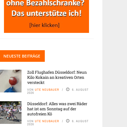
NEUESTE BEITRÄGE
Zoll Flughafen Düsseldorf: Neun
Kilo Kokain an kreativen Orten
versteckt
VON
UTE NEUBAUER
6. AUGUST
2026
Düsseldorf: Alles was zwei Räder
hat ist am Sonntag auf der
autofreien Kö
VON
UTE NEUBAUER
6. AUGUST
2026