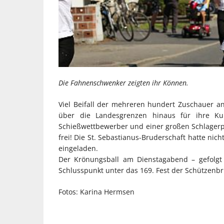
Die Fahnenschwenker zeigten ihr Können.
Viel Beifall der mehreren hundert Zuschauer 
über die Landesgrenzen hinaus für ihre K
Schießwettbewerber und einer großen Schlagerpar
frei! Die St. Sebastianus-Bruderschaft hatte nic
eingeladen.
Der Krönungsball am Dienstagabend – gefolgt 
Schlusspunkt unter das 169. Fest der Schützenbr
Fotos: Karina Hermsen