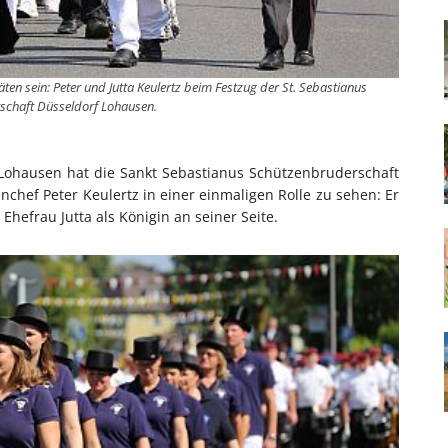
en sein: Peter und Jutta Keulertz beim Festzug der St. Sebastianus
schaft Düsseldorf Lohausen.
 Lohausen hat die Sankt Sebastianus Schützenbruderschaft
enchef Peter Keulertz in einer einmaligen Rolle zu sehen: Er
Ehefrau Jutta als Königin an seiner Seite.