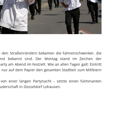
an den Straßenrändern bekamen die Fahnenschwenker, die
unst bekannt sind. Der Montag stand im Zeichen der
ty am Abend im Festzelt. Wie an allen Tagen galt: Eintritt
ht nur auf dem Papier den gesamten Stadtteil zum Mitfeiern
von einer langen Partynacht – setzte einen fulminanten
uderschaft in Düsseldorf Lohausen.