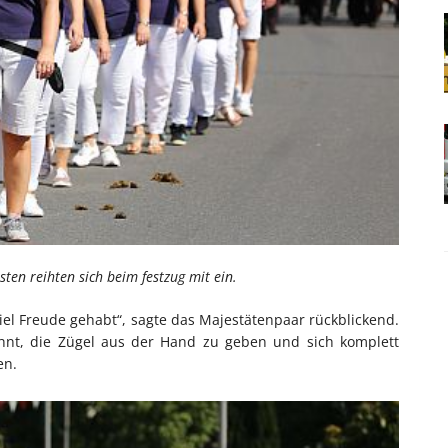
ten reihten sich beim festzug mit ein.
iel Freude gehabt“, sagte das Majestätenpaar rückblickend.
ohnt, die Zügel aus der Hand zu geben und sich komplett
en.