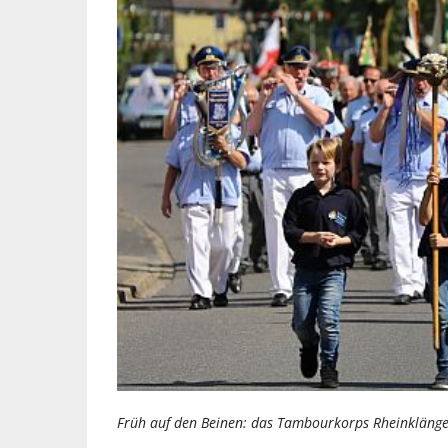
Früh auf den Beinen: das Tambourkorps Rheinkläng