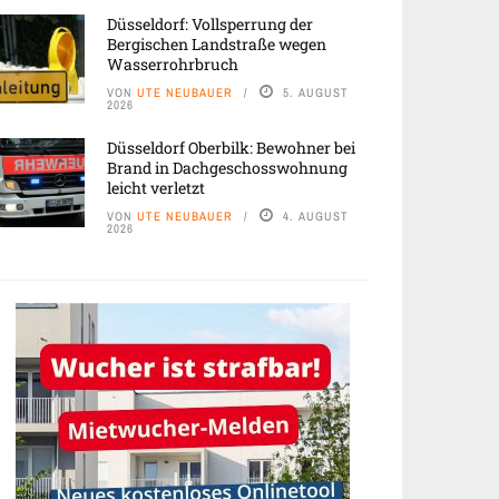
Düsseldorf: Vollsperrung der
Bergischen Landstraße wegen
Wasserrohrbruch
VON
UTE NEUBAUER
5. AUGUST
2026
Düsseldorf Oberbilk: Bewohner bei
Brand in Dachgeschosswohnung
leicht verletzt
VON
UTE NEUBAUER
4. AUGUST
2026