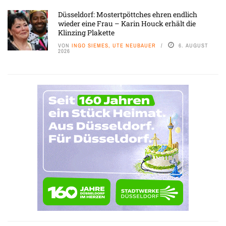
Düsseldorf: Mostertpöttches ehren endlich
wieder eine Frau – Karin Houck erhält die
Klinzing Plakette
VON
INGO SIEMES, UTE NEUBAUER
6. AUGUST
2026