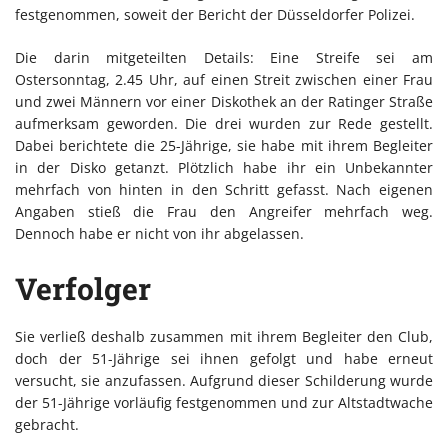
festgenommen, soweit der Bericht der Düsseldorfer Polizei.
Die darin mitgeteilten Details: Eine Streife sei am
Ostersonntag, 2.45 Uhr, auf einen Streit zwischen einer Frau
und zwei Männern vor einer Diskothek an der Ratinger Straße
aufmerksam geworden. Die drei wurden zur Rede gestellt.
Dabei berichtete die 25-Jährige, sie habe mit ihrem Begleiter
in der Disko getanzt. Plötzlich habe ihr ein Unbekannter
mehrfach von hinten in den Schritt gefasst. Nach eigenen
Angaben stieß die Frau den Angreifer mehrfach weg.
Dennoch habe er nicht von ihr abgelassen.
Verfolger
Sie verließ deshalb zusammen mit ihrem Begleiter den Club,
doch der 51-Jährige sei ihnen gefolgt und habe erneut
versucht, sie anzufassen. Aufgrund dieser Schilderung wurde
der 51-Jährige vorläufig festgenommen und zur Altstadtwache
gebracht.