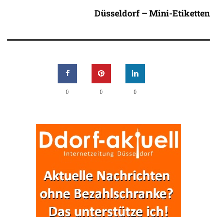
Düsseldorf – Mini-Etiketten
0
0
0