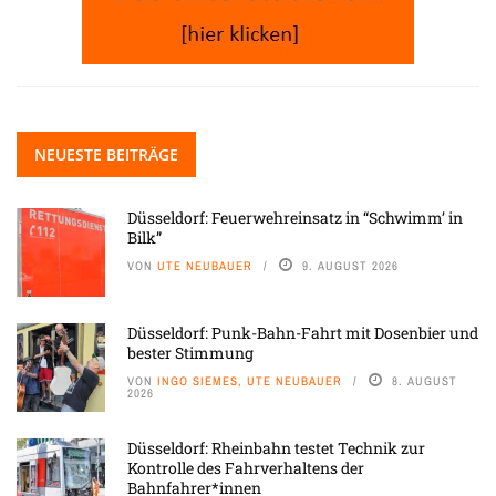
NEUESTE BEITRÄGE
Düsseldorf: Feuerwehreinsatz in “Schwimm’ in
Bilk”
VON
UTE NEUBAUER
9. AUGUST 2026
Düsseldorf: Punk-Bahn-Fahrt mit Dosenbier und
bester Stimmung
VON
INGO SIEMES, UTE NEUBAUER
8. AUGUST
2026
Düsseldorf: Rheinbahn testet Technik zur
Kontrolle des Fahrverhaltens der
Bahnfahrer*innen