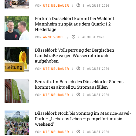
VON
UTE NEUBAUER
8. AUGUST 2026
Fortuna Düsseldorf kommt bei Waldhof
Mannheim zu spät aus dem Quark: 1:2
Niederlage
VON
ANNE VOGEL
7. AUGUST 2026
Düsseldorf: Vollsperrung der Bergischen
Landstraße wegen Wasserrohrbruch
aufgehoben
VON
UTE NEUBAUER
7. AUGUST 2026
Benrath: Im Bereich des Düsseldorfer Südens
kommt es aktuell zu Stromausfällen
VON
UTE NEUBAUER
7. AUGUST 2026
Düsseldorf: Noch bis Sonntag im Maurice-Ravel-
Park – „Liebe das Leben – pempelfort music
weekend“
VON
UTE NEUBAUER
7. AUGUST 2026