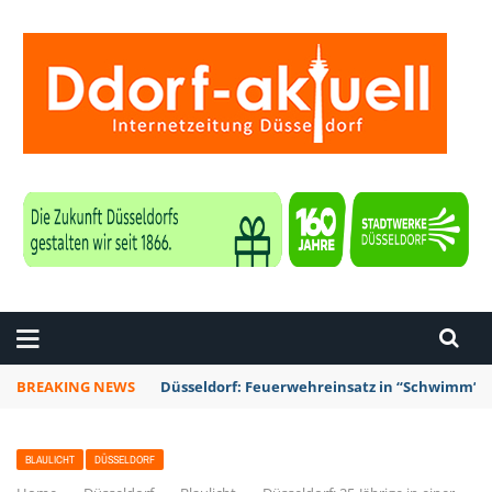
ZEITUNG DÜSSELDORF
BREAKING NEWS
Düsseldorf: Feuerwehreinsatz in “Schwimm’ in
BLAULICHT
DÜSSELDORF