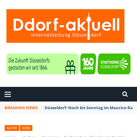
ZEITUNG DÜSSELDORF
BREAKING NEWS
Düsseldorf: Noch bis Sonntag im Maurice-Rave
KULTUR
MUSIK