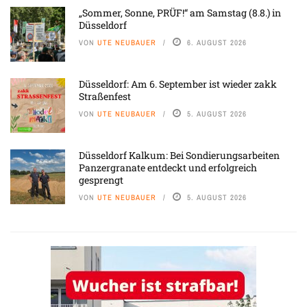
„Sommer, Sonne, PRÜF!“ am Samstag (8.8.) in
Düsseldorf
VON
UTE NEUBAUER
6. AUGUST 2026
Düsseldorf: Am 6. September ist wieder zakk
Straßenfest
VON
UTE NEUBAUER
5. AUGUST 2026
Düsseldorf Kalkum: Bei Sondierungsarbeiten
Panzergranate entdeckt und erfolgreich
gesprengt
VON
UTE NEUBAUER
5. AUGUST 2026